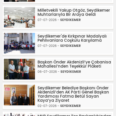
Milletvekili Yakup Otgöz, Seydikemer
Muhtarlarıyla Bir Araya Geldi
07-07-2026 -
SEYDİKEMER
Seydikemer'de Kırkpınar Madalyalı
Pehlivanlara Coşkulu Karşılama
07-07-2026 -
SEYDİKEMER
Başkan Önder Akdenizli’ye Çobanisa
Mahallesi’nden Teşekkür Plaketi
06-07-2026 -
SEYDİKEMER
Seydikemer Belediye Başkanı Önder
Akdenizli’den AK Parti Genel Başkan
Yardımcısı Fatma Betül Sayan
Kaya’ya Ziyaret
02-07-2026 -
SEYDİKEMER