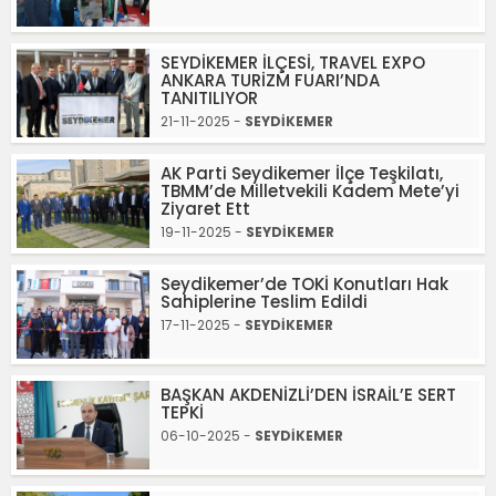
SEYDİKEMER İLÇESİ, TRAVEL EXPO
ANKARA TURİZM FUARI’NDA
TANITILIYOR
21-11-2025 -
SEYDİKEMER
AK Parti Seydikemer İlçe Teşkilatı,
TBMM’de Milletvekili Kadem Mete’yi
Ziyaret Ett
19-11-2025 -
SEYDİKEMER
Seydikemer’de TOKİ Konutları Hak
Sahiplerine Teslim Edildi
17-11-2025 -
SEYDİKEMER
BAŞKAN AKDENİZLİ’DEN İSRAİL’E SERT
TEPKİ
06-10-2025 -
SEYDİKEMER