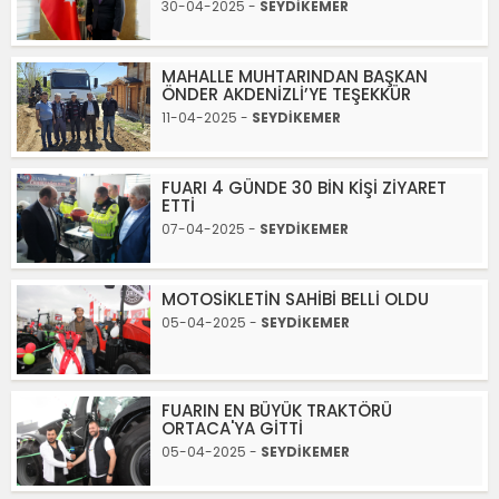
30-04-2025 -
SEYDİKEMER
MAHALLE MUHTARINDAN BAŞKAN
ÖNDER AKDENİZLİ’YE TEŞEKKÜR
11-04-2025 -
SEYDİKEMER
FUARI 4 GÜNDE 30 BİN KİŞİ ZİYARET
ETTİ
07-04-2025 -
SEYDİKEMER
MOTOSİKLETİN SAHİBİ BELLİ OLDU
05-04-2025 -
SEYDİKEMER
FUARIN EN BÜYÜK TRAKTÖRÜ
ORTACA'YA GİTTİ
05-04-2025 -
SEYDİKEMER