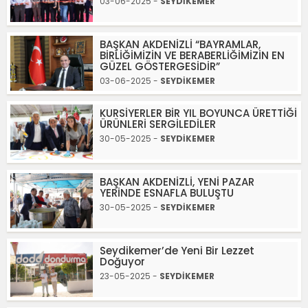
03-06-2025 -
SEYDİKEMER
BAŞKAN AKDENİZLİ “BAYRAMLAR,
BİRLİĞİMİZİN VE BERABERLİĞİMİZİN EN
GÜZEL GÖSTERGESİDİR”
03-06-2025 -
SEYDİKEMER
KURSİYERLER BİR YIL BOYUNCA ÜRETTİĞİ
ÜRÜNLERİ SERGİLEDİLER
30-05-2025 -
SEYDİKEMER
BAŞKAN AKDENİZLİ, YENİ PAZAR
YERİNDE ESNAFLA BULUŞTU
30-05-2025 -
SEYDİKEMER
Seydikemer’de Yeni Bir Lezzet
Doğuyor
23-05-2025 -
SEYDİKEMER