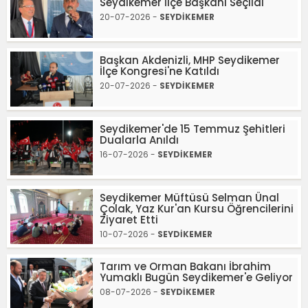
Seydikemer İlçe Başkanı Seçildi
20-07-2026 -
SEYDİKEMER
Başkan Akdenizli, MHP Seydikemer
İlçe Kongresi'ne Katıldı
20-07-2026 -
SEYDİKEMER
Seydikemer'de 15 Temmuz Şehitleri
Dualarla Anıldı
16-07-2026 -
SEYDİKEMER
Seydikemer Müftüsü Selman Ünal
Çolak, Yaz Kur'an Kursu Öğrencilerini
Ziyaret Etti
10-07-2026 -
SEYDİKEMER
Tarım ve Orman Bakanı İbrahim
Yumaklı Bugün Seydikemer'e Geliyor
08-07-2026 -
SEYDİKEMER