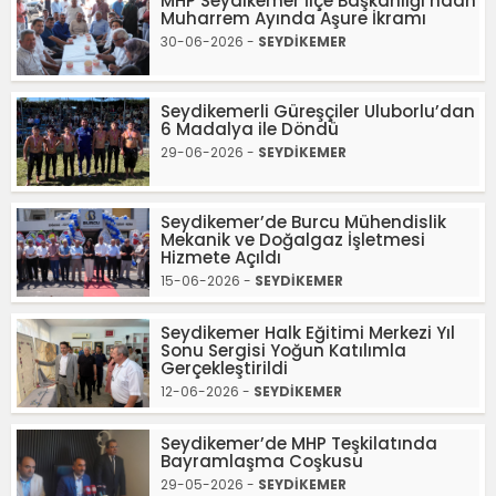
MHP Seydikemer İlçe Başkanlığı’ndan
Muharrem Ayında Aşure İkramı
30-06-2026 -
SEYDİKEMER
Seydikemerli Güreşçiler Uluborlu’dan
6 Madalya ile Döndü
29-06-2026 -
SEYDİKEMER
Seydikemer’de Burcu Mühendislik
Mekanik ve Doğalgaz İşletmesi
Hizmete Açıldı
15-06-2026 -
SEYDİKEMER
Seydikemer Halk Eğitimi Merkezi Yıl
Sonu Sergisi Yoğun Katılımla
Gerçekleştirildi
12-06-2026 -
SEYDİKEMER
Seydikemer’de MHP Teşkilatında
Bayramlaşma Coşkusu
29-05-2026 -
SEYDİKEMER