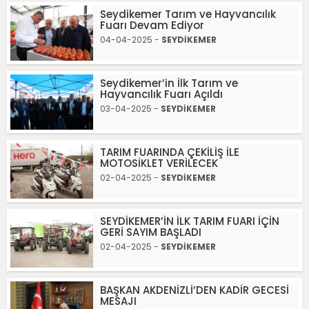
Seydikemer Tarım ve Hayvancılık
Fuarı Devam Ediyor
04-04-2025 -
SEYDİKEMER
Seydikemer’in İlk Tarım ve
Hayvancılık Fuarı Açıldı
03-04-2025 -
SEYDİKEMER
TARIM FUARINDA ÇEKİLİŞ İLE
MOTOSİKLET VERİLECEK
02-04-2025 -
SEYDİKEMER
SEYDİKEMER’İN İLK TARIM FUARI İÇİN
GERİ SAYIM BAŞLADI
02-04-2025 -
SEYDİKEMER
BAŞKAN AKDENİZLİ’DEN KADİR GECESİ
MESAJI