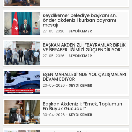
seydikemer belediye başkanı sn.
önder akdenizli kurban bayramı
mesajı
27-05-2026 -
SEYDİKEMER
BAŞKAN AKDENİZLİ: “BAYRAMLAR BİRLİK
VE BERABERLİĞİMİZİ GÜÇLENDİRİYOR”
27-05-2026 -
SEYDİKEMER
EŞEN MAHALLESİ’NDE YOL ÇALIŞMALARI
DEVAM EDİYOR
20-05-2026 -
SEYDİKEMER
Başkan Akdenizli: “Emek, Toplumun
En Büyük Gücüdür”
30-04-2026 -
SEYDİKEMER