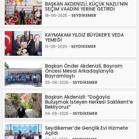
BAŞKAN AKDENİZLİ, KÜÇÜK NAZLI’NIN
SEÇİM VAADİNİ YERİNE GETİRDİ
18-06-2025 -
SEYDİKEMER
KAYMAKAM YILDIZ BÜYÜKER’E VEDA
YEMEĞİ
13-06-2025 -
SEYDİKEMER
Başkan Önder Akdenizli, Bayram
Öncesi Mesai Arkadaşlarıyla
Bayramlaştı
05-06-2025 -
SEYDİKEMER
Başkan Akdenizli: “Doğayla
Buluşmak İsteyen Herkesi Saklıkent’e
Bekliyoruz”
04-06-2025 -
SEYDİKEMER
Seydikemer’de Gençlik Evi Hizmete
Açıldı