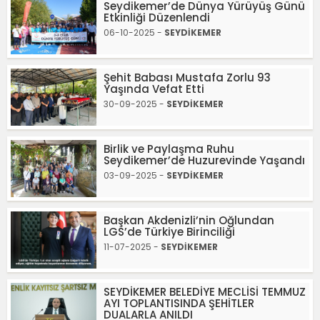
Seydikemer’de Dünya Yürüyüş Günü
Etkinliği Düzenlendi
06-10-2025 -
SEYDİKEMER
Şehit Babası Mustafa Zorlu 93
Yaşında Vefat Etti
30-09-2025 -
SEYDİKEMER
Birlik ve Paylaşma Ruhu
Seydikemer’de Huzurevinde Yaşandı
03-09-2025 -
SEYDİKEMER
Başkan Akdenizli’nin Oğlundan
LGS’de Türkiye Birinciliği
11-07-2025 -
SEYDİKEMER
SEYDİKEMER BELEDİYE MECLİSİ TEMMUZ
AYI TOPLANTISINDA ŞEHİTLER
DUALARLA ANILDI