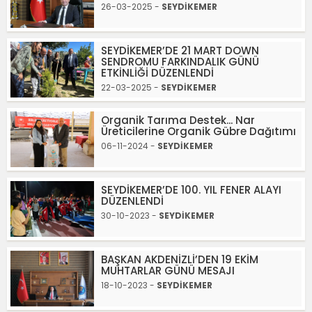
26-03-2025 -
SEYDİKEMER
SEYDİKEMER’DE 21 MART DOWN
SENDROMU FARKINDALIK GÜNÜ
ETKİNLİĞİ DÜZENLENDİ
22-03-2025 -
SEYDİKEMER
Organik Tarıma Destek... Nar
Üreticilerine Organik Gübre Dağıtımı
06-11-2024 -
SEYDİKEMER
SEYDİKEMER’DE 100. YIL FENER ALAYI
DÜZENLENDİ
30-10-2023 -
SEYDİKEMER
BAŞKAN AKDENİZLİ’DEN 19 EKİM
MUHTARLAR GÜNÜ MESAJI
18-10-2023 -
SEYDİKEMER