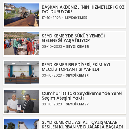
BAŞKAN AKDENİZLİ’NİN HİZMETLERİ GÖZ
DOLDURUYOR!
17-10-2023 -
SEYDİKEMER
SEYDİKEMER'DE ŞÜKÜR YEMEĞİ
GELENEĞİ YAŞATILIYOR
08-10-2023 -
SEYDİKEMER
SEYDİKEMER BELEDİYESİ, EKİM AYI
MECLİS TOPLANTISI YAPILDI
03-10-2023 -
SEYDİKEMER
Cumhur İttifakı Seydikemer’de Yerel
Seçim Ateşini Yaktı
03-10-2023 -
SEYDİKEMER
SEYDİKEMER’DE ASFALT ÇALIŞMALARI
KESİLEN KURBAN VE DUALARLA BAŞLADI