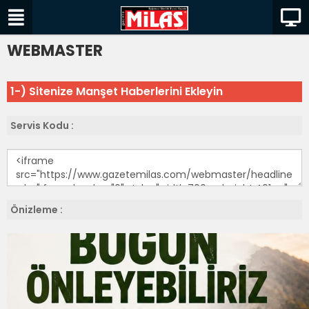
WEBMASTER
1-) Sitenize Manşet Haberlerini Ekleyin
Servis Kodu :
Önizleme :