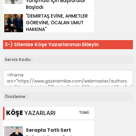
3-) Sitenize Köşe Yazarlarımızı Ekleyin
Servis Kodu :
Önizleme :