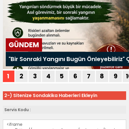
2-) Sitenize Sondakika Haberleri Ekleyin
Servis Kodu :