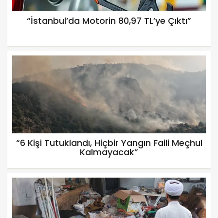
“İstanbul’da Motorin 80,97 TL’ye Çıktı”
“6 Kişi Tutuklandı, Hiçbir Yangın Faili Meçhul
Kalmayacak”