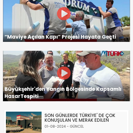
“Maviye Açılan Kapı” Projesi Hayata Geçti
Büyükşehir'den Yangın Bölgesinde Kapsamlı
HasarTespiti
SON GÜNLERDE TÜRKİYE' DE ÇOK
KONUŞULAN VE MERAK EDİLEN
01-08-2024 - GÜNCEL