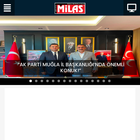
“AK PARTİ MUĞLA İL BAŞKANLIĞI’NDA ÖNEMLİ
KONUK!”