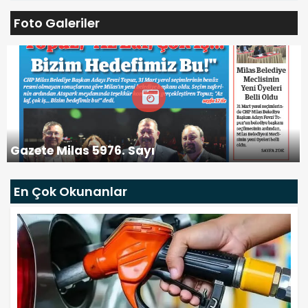
Foto Galeriler
Gazete Milas 5976. Sayı
En Çok Okunanlar