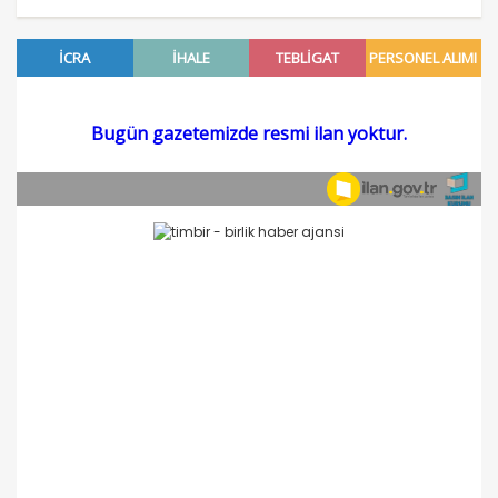
BOZDU !