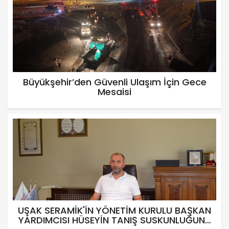
Büyükşehir’den Güvenli Ulaşım İçin Gece
Mesaisi
UŞAK SERAMİK'İN YÖNETİM KURULU BAŞKAN
YARDIMCISI HÜSEYİN TANIŞ SUSKUNLUĞUNU