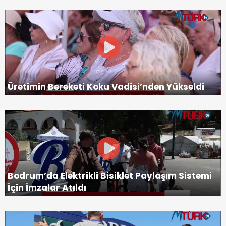
Üretimin Bereketi Koku Vadisi’nden Yükseldi
Bodrum’da Elektrikli Bisiklet Paylaşım Sistemi
İçin İmzalar Atıldı