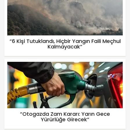
“6 Kişi Tutuklandı, Hiçbir Yangın Faili Meçhul
Kalmayacak”
“Otogazda Zam Kararı: Yarın Gece
Yürürlüğe Girecek”