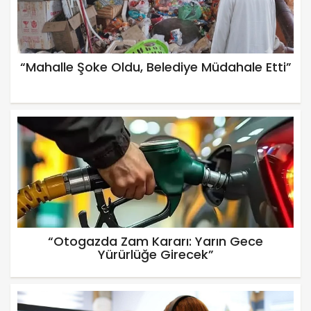
“Mahalle Şoke Oldu, Belediye Müdahale Etti”
“Otogazda Zam Kararı: Yarın Gece
Yürürlüğe Girecek”