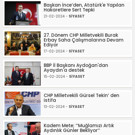
Başkan İnce’den, Atatürk'e Yapılan
Hakaretlere Sert Tepki
21-02-2024 -
SİYASET
27. Dönem CHP Milletvekili Burak
Erbay Saha Çalışmalarına Devam
Ediyor
17-02-2024 -
SİYASET
BBP İl Başkanı Aydoğan'dan
Ayaydın'a destek
15-02-2024 -
SİYASET
CHP Milletvekili Gürsel Tekin’ den
istifa
13-02-2024 -
SİYASET
Kadem Mete; ‘’Muğlamızı Artık
Aydınlık Günler Bekliyor’’