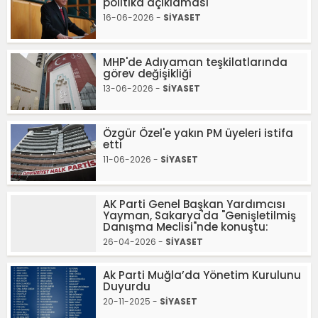
politika açıklaması
16-06-2026 -
SİYASET
MHP'de Adıyaman teşkilatlarında
görev değişikliği
13-06-2026 -
SİYASET
Özgür Özel'e yakın PM üyeleri istifa
etti
11-06-2026 -
SİYASET
AK Parti Genel Başkan Yardımcısı
Yayman, Sakarya'da "Genişletilmiş
Danışma Meclisi"nde konuştu:
26-04-2026 -
SİYASET
Ak Parti Muğla’da Yönetim Kurulunu
Duyurdu
20-11-2025 -
SİYASET