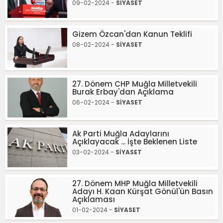
09-02-2024 -
SİYASET
Gizem Özcan'dan Kanun Teklifi
08-02-2024 -
SİYASET
27. Dönem CHP Muğla Milletvekili
Burak Erbay'dan Açıklama
06-02-2024 -
SİYASET
Ak Parti Muğla Adaylarını
Açıklayacak ... İşte Beklenen Liste
03-02-2024 -
SİYASET
27. Dönem MHP Muğla Milletvekili
Adayı H. Kaan Kürşat Gönül'ün Basın
Açıklaması
01-02-2024 -
SİYASET