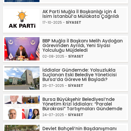
AK Parti Muğla İl Başkanlığı için 4
İsim İstanbul’a Mülakata Çağrıldı
17-10-2025 -
SİYASET
BBP Muğla İl Başkanı Melih Aydoğan
Görevinden Ayrıldı, Yeni Siyasi
Yolculuğu Müjdeledi
02-08-2025 -
SİYASET
İddialar Gündemde: Yolsuzlukla
Suçlanan Eski Belediye Yöneticisi
Bursa’da Göreve Mi Başladı?
25-07-2025 -
SİYASET
Bursa Büyükşehir Belediyesi’nde
Yönetim Krizi İddiaları: “Paralel
Bürokrasi” Tartışmaları Gündemde
24-07-2025 -
SİYASET
Devlet Bahçeli’nin Başdanışmanı