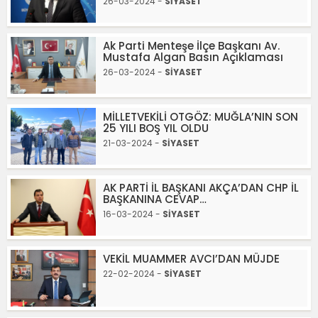
26-03-2024 -
SİYASET
Ak Parti Menteşe İlçe Başkanı Av.
Mustafa Algan Basın Açıklaması
26-03-2024 -
SİYASET
MİLLETVEKİLİ OTGÖZ: MUĞLA’NIN SON
25 YILI BOŞ YIL OLDU
21-03-2024 -
SİYASET
AK PARTİ İL BAŞKANI AKÇA’DAN CHP İL
BAŞKANINA CEVAP…
16-03-2024 -
SİYASET
VEKİL MUAMMER AVCI’DAN MÜJDE
22-02-2024 -
SİYASET