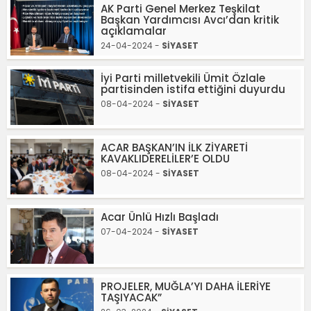
AK Parti Genel Merkez Teşkilat
Başkan Yardımcısı Avcı’dan kritik
açıklamalar
24-04-2024 -
SİYASET
İyi Parti milletvekili Ümit Özlale
partisinden istifa ettiğini duyurdu
08-04-2024 -
SİYASET
ACAR BAŞKAN’IN İLK ZİYARETİ
KAVAKLIDERELİLER’E OLDU
08-04-2024 -
SİYASET
Acar Ünlü Hızlı Başladı
07-04-2024 -
SİYASET
PROJELER, MUĞLA’YI DAHA İLERİYE
TAŞIYACAK”