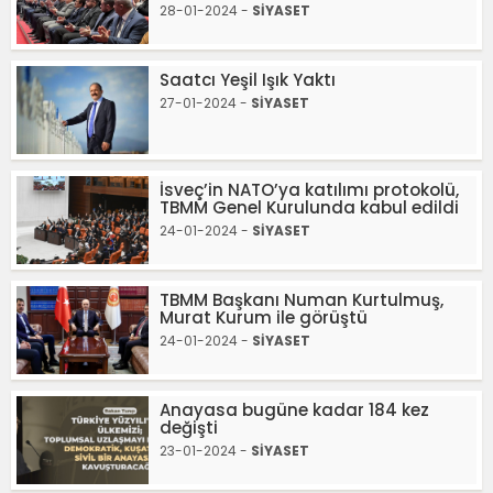
28-01-2024 -
SİYASET
Saatcı Yeşil Işık Yaktı
27-01-2024 -
SİYASET
İsveç’in NATO’ya katılımı protokolü,
TBMM Genel Kurulunda kabul edildi
24-01-2024 -
SİYASET
TBMM Başkanı Numan Kurtulmuş,
Murat Kurum ile görüştü
24-01-2024 -
SİYASET
Anayasa bugüne kadar 184 kez
değişti
23-01-2024 -
SİYASET