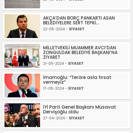
AKÇA’DAN BORÇ PANKARTI ASAN
BELEDİYELERE SERT TEPKİ…
22-05-2024 -
SİYASET
MİLLETVEKİLİ MUAMMER AVCI’DAN
ZONGULDAK BELEDİYE BAŞKANI’NA
ZİYARET
21-05-2024 -
SİYASET
İmamoğlu: “Teröre asla fırsat
vermeyiz”
17-05-2024 -
SİYASET
İYİ Parti Genel Başkanı Müsavat
Dervişoğlu oldu
27-04-2024 -
SİYASET