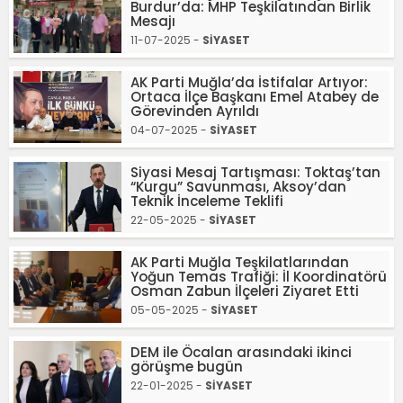
Burdur’da: MHP Teşkilatından Birlik
Mesajı
11-07-2025 -
SİYASET
AK Parti Muğla’da İstifalar Artıyor:
Ortaca İlçe Başkanı Emel Atabey de
Görevinden Ayrıldı
04-07-2025 -
SİYASET
Siyasi Mesaj Tartışması: Toktaş’tan
“Kurgu” Savunması, Aksoy’dan
Teknik İnceleme Teklifi
22-05-2025 -
SİYASET
AK Parti Muğla Teşkilatlarından
Yoğun Temas Trafiği: İl Koordinatörü
Osman Zabun İlçeleri Ziyaret Etti
05-05-2025 -
SİYASET
DEM ile Öcalan arasındaki ikinci
görüşme bugün
22-01-2025 -
SİYASET