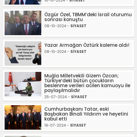
16-10-2024 -
SİYASET
Özgür Özel, TBMM’deki İsrail oturumu
sonrası konuştu
08-10-2024 -
SİYASET
Yazar Armağan Öztürk kaleme aldı!
08-10-2024 -
SİYASET
Muğla Milletvekili Gizem Özcan;
Türkiye’deki bütün çocukların
beslenme verileri acilen kamuoyu ile
paylaşılmalıdır
25-07-2024 -
SİYASET
Cumhurbaşkanı Tatar, eski
Başbakan Binali Yıldırım ve heyetini
kabul etti
19-07-2024 -
SİYASET