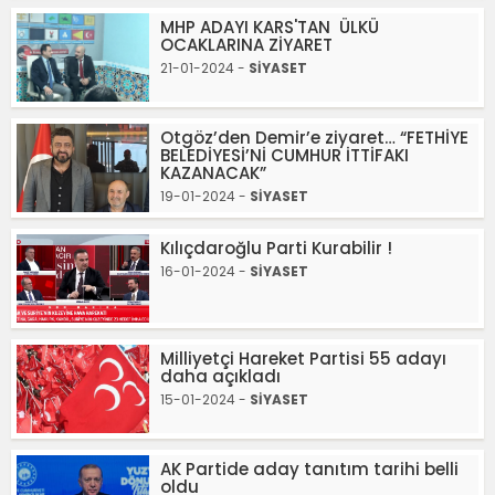
MHP ADAYI KARS'TAN ÜLKÜ
OCAKLARINA ZİYARET
21-01-2024 -
SİYASET
Otgöz’den Demir’e ziyaret… “FETHİYE
BELEDİYESİ’Nİ CUMHUR İTTİFAKI
KAZANACAK”
19-01-2024 -
SİYASET
Kılıçdaroğlu Parti Kurabilir !
16-01-2024 -
SİYASET
Milliyetçi Hareket Partisi 55 adayı
daha açıkladı
15-01-2024 -
SİYASET
AK Partide aday tanıtım tarihi belli
oldu