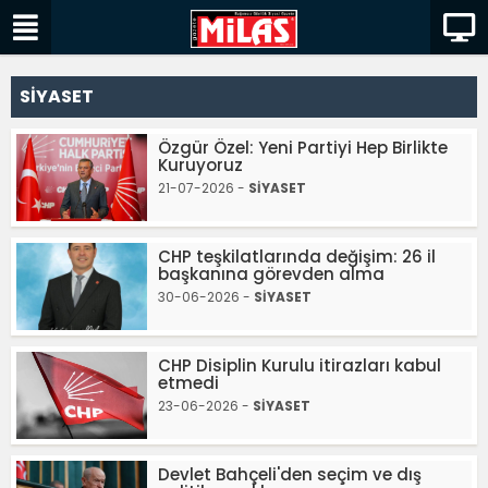
SİYASET
Özgür Özel: Yeni Partiyi Hep Birlikte
Kuruyoruz
21-07-2026 -
SİYASET
CHP teşkilatlarında değişim: 26 il
başkanına görevden alma
30-06-2026 -
SİYASET
CHP Disiplin Kurulu itirazları kabul
etmedi
23-06-2026 -
SİYASET
Devlet Bahçeli'den seçim ve dış