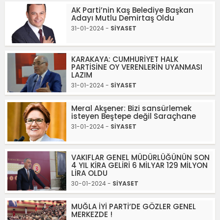
AK Parti’nin Kaş Belediye Başkan
Adayı Mutlu Demirtaş Oldu
31-01-2024 -
SİYASET
KARAKAYA: CUMHURİYET HALK
PARTİSİNE OY VERENLERİN UYANMASI
LAZIM
31-01-2024 -
SİYASET
Meral Akşener: Bizi sansürlemek
isteyen Beştepe değil Saraçhane
31-01-2024 -
SİYASET
VAKIFLAR GENEL MÜDÜRLÜĞÜNÜN SON
4 YIL KİRA GELİRİ 6 MİLYAR 129 MİLYON
LİRA OLDU
30-01-2024 -
SİYASET
MUĞLA İYİ PARTİ’DE GÖZLER GENEL
MERKEZDE !