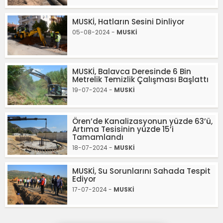
MUSKİ, Hatların Sesini Dinliyor
05-08-2024 -
MUSKİ
MUSKİ, Balavca Deresinde 6 Bin
Metrelik Temizlik Çalışması Başlattı
19-07-2024 -
MUSKİ
Ören’de Kanalizasyonun yüzde 63’ü,
Artıma Tesisinin yüzde 15’i
Tamamlandı
18-07-2024 -
MUSKİ
MUSKİ, Su Sorunlarını Sahada Tespit
Ediyor
17-07-2024 -
MUSKİ