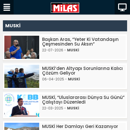
MUSKİ
Başkan Aras, “Yeter Ki Vatandaşın
Çeşmesinden Su Aksın”
22-07-2026 -
MUSKİ
MUSKİ’den Altyapı Sorunlarına Kalıcı
Çözüm Geliyor
06-04-2025 -
MUSKİ
MUSKİ, “Uluslararası Dünya Su Günü”
Çalıştayı Düzenledi
22-03-2025 -
MUSKİ
MUSKİ Her Damlayı Geri Kazanıyor