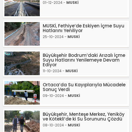
01-12-2024 -
MUSKİ
MUSKİ, Fethiye’de Eskiyen İçme Suyu
Hatlarını Yeniliyor
25-10-2024 -
MUSKİ
Büyükşehir Bodrum’daki Arızalı İçme
Suyu Hatlarını Yenilemeye Devam
Ediyor
11-10-2024 -
MUSKİ
Ortaca’da Su Kayıplarıyla Mücadele
Sonuç Verdi
09-10-2024 -
MUSKİ
Büyükşehir, Menteşe Merkez, Yeniköy
ve Kötekli’de ki Su Sorununu Çözdü
08-10-2024 -
MUSKİ