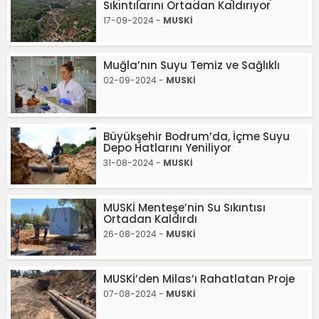
Sıkıntılarını Ortadan Kaldırıyor
17-09-2024 -
MUSKİ
Muğla’nın Suyu Temiz ve Sağlıklı
02-09-2024 -
MUSKİ
Büyükşehir Bodrum’da, İçme Suyu
Depo Hatlarını Yeniliyor
31-08-2024 -
MUSKİ
MUSKİ Menteşe’nin Su Sıkıntısı
Ortadan Kaldırdı
26-08-2024 -
MUSKİ
MUSKİ’den Milas’ı Rahatlatan Proje
07-08-2024 -
MUSKİ