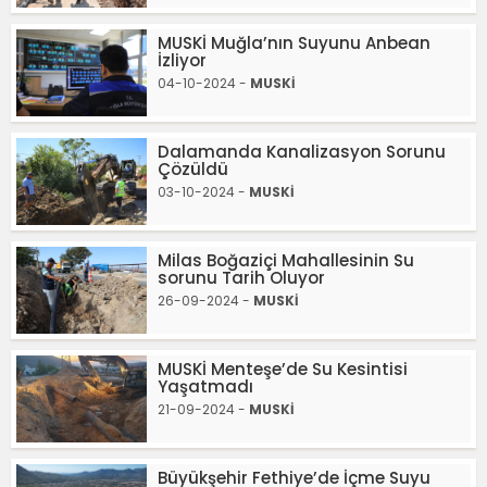
MUSKİ Muğla’nın Suyunu Anbean
İzliyor
04-10-2024 -
MUSKİ
Dalamanda Kanalizasyon Sorunu
Çözüldü
03-10-2024 -
MUSKİ
Milas Boğaziçi Mahallesinin Su
sorunu Tarih Oluyor
26-09-2024 -
MUSKİ
MUSKİ Menteşe’de Su Kesintisi
Yaşatmadı
21-09-2024 -
MUSKİ
Büyükşehir Fethiye’de İçme Suyu