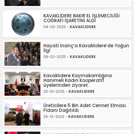
KAVAKLIDERE BAKIR EL İŞLEMECİLİĞİ
COĞRAFİ İŞARETİNİ ALDI
04-03-2025 -
KAVAKLIDERE
Hayati İnanç’a Kavaklıdere’de Yoğun
İlgi
08-02-2025 -
KAVAKLIDERE
Kavaklıdere Kaymakamlığına
Hanımeli Kadın Kooperatif
üyelerinden ziyaret.
20-01-2025 -
KAVAKLIDERE
Üreticilere 5 Bin Adet Cennet Elması
Fidanı Dağıtıldı
24-12-2024 -
KAVAKLIDERE