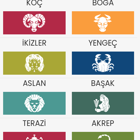
KOÇ
BOĞA
İKİZLER
YENGEÇ
ASLAN
BAŞAK
TERAZİ
AKREP