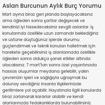
Aslan Burcunun Aylık Burç Yorumu
Mart ayına biraz geri planda başlayacaksınız
ama öğleden sonra şartlar değişecek ve
kendinizi iyi hissedeceksiniz sevgili aslanlar. İş
konularında özellikle uzun zamandır beklediğiniz
ve üstüne düştüğünüz işlerde durumu
güçlendirmek ve teknik konuları halletmek için
harekete geçebilirsiniz iş alanlarınızda özellikle
öğleden sonra oldukça şanslı etkiler altında
olacaksınız. 7 mart'tan sonra özel yaşantınızda
hassas oluşumlar meydana gelebilir, yakın
çevrenizin işleri ve sağlığıyla uğraşmak bu
dolunay sevdiğiniz insanla ilişkilerinizde
gerilimlere yol açabilir. Hayatınızla ilgili konularda
biraz zorlanarak kararlar alabilir ve kendi
alanlarınızda fedakarlıklarda bulunabilirsiniz.