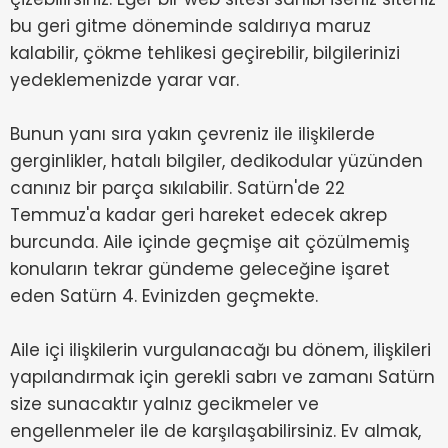
bu geri gitme döneminde saldırıya maruz
kalabilir, çökme tehlikesi geçirebilir, bilgilerinizi
yedeklemenizde yarar var.
Bunun yanı sıra yakın çevreniz ile ilişkilerde
gerginlikler, hatalı bilgiler, dedikodular yüzünden
canınız bir parça sıkılabilir. Satürn'de 22
Temmuz'a kadar geri hareket edecek akrep
burcunda. Aile içinde geçmişe ait çözülmemiş
konuların tekrar gündeme geleceğine işaret
eden Satürn 4. Evinizden geçmekte.
Aile içi ilişkilerin vurgulanacağı bu dönem, ilişkileri
yapılandırmak için gerekli sabrı ve zamanı Satürn
size sunacaktır yalnız gecikmeler ve
engellenmeler ile de karşılaşabilirsiniz. Ev almak,