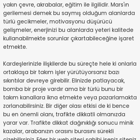
yakın çevre, akrabalar, eğitim ile ilgilidir. Mars'ın
gerilemesi demek bu saymış olduğum alanlarda
türlü gecikmeler, motivasyonu düşürücü
gelişmeler, enerjinizi bu alanlarda yeteri kalitede
kullanabilmekte sorunlar çıkartabileceğine işaret
etmekte.
Kardeşlerinizle ilişkilerde bu süreçte hele ki onlarla
ortaklaşa bir takım işler yürütüyorsanız bazı
sıkıntılar devreye girebilir. Elinizde patlayacak,
bomba bir proje vardır ama bir türlü bunu bir
takım kanallara ikna etmekte veya pazarlamakta
zorlanabilirsiniz. Bir diğer olası etkisi de ki bence
bu en önemli olanı, trafikte dikkatli olmanızda
yarar var. Trafikte dikkat dağınıklığı sonucu minik
kazalar, arabanızın orasını burasını sürekli
çizebilirsiniz. Eğer bir web sitesi sahibi iseniz siteniz