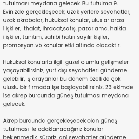
tutulması meydana gelecek. Bu tutulma 9.
Evinizde gerçekleşecek; uzak yerlere seyahatler,
uzak akrabalar, hukuksal konular, uluslar arası
ilişkiler, ithalat, ihracat,satış, pazarlama, halkla
ilişkiler, tanıtım, sahibi hatırı sayılır kişiler,
promosyon..vb konular etki altında olacaktır.
Hukuksal konularla ilgili güzel olumlu gelişmeler
yaşayabilirsiniz, yurt dışı seyahatleri gündeme
gelebilir, iş arayanlar bu dönem özellikle çok
uluslu bir firmada işe başlayabilirsiniz. 23 ekimde
ise akrep burcunda güneş tutulması meydana
gelecek.
Akrep burcunda gerçekleşecek olan güneş
tutulması ile odaklanacağınız konular
beklenmedik, sürpriz, ani seyahatler gündeme