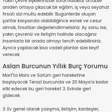
Yakın çevre ilişkilerinizde sorumluluklar artabilir
aniden ortaya çıkacak bir eğitim, iş veya seyahat
fırsatı sizi mutlu edebilir. Bugünlerde oluşan
şartlar karşısında olabildiğince esnek ve cesur
olmalı, fırsatları değerlendirmelisiniz. Ay sonu ise,
yakın çevreniz ve iletişim halinde olacağınız
insanlarla bir arada olmayı tercih edebilirsiniz.
Ayrıca yapılacak kısa vadeli planlar size keyif
verecek.
Aslan Burcunun Yıllık Burç Yorumu
Mart'ta Mars ve Satürn geri hareketine
başlayacak Terazi burcunda ve 20 Mayıs'a kadar
etki edecek bu geri hareket 3. Evinde geri
gidecek.
3. Ev genel olarak yazışma, iletişim, kardeşler,