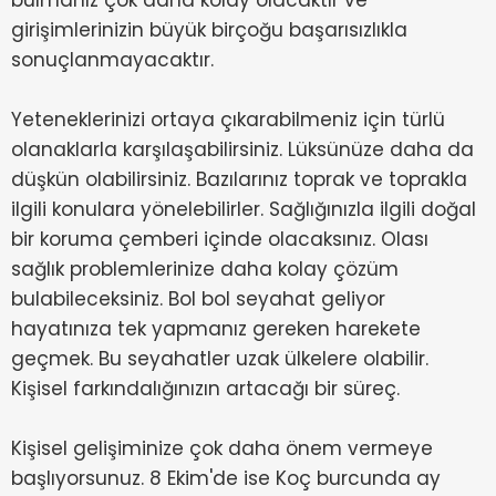
bulmanız çok daha kolay olacaktır ve
girişimlerinizin büyük birçoğu başarısızlıkla
sonuçlanmayacaktır.
Yeteneklerinizi ortaya çıkarabilmeniz için türlü
olanaklarla karşılaşabilirsiniz. Lüksünüze daha da
düşkün olabilirsiniz. Bazılarınız toprak ve toprakla
ilgili konulara yönelebilirler. Sağlığınızla ilgili doğal
bir koruma çemberi içinde olacaksınız. Olası
sağlık problemlerinize daha kolay çözüm
bulabileceksiniz. Bol bol seyahat geliyor
hayatınıza tek yapmanız gereken harekete
geçmek. Bu seyahatler uzak ülkelere olabilir.
Kişisel farkındalığınızın artacağı bir süreç.
Kişisel gelişiminize çok daha önem vermeye
başlıyorsunuz. 8 Ekim'de ise Koç burcunda ay