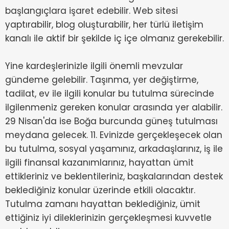
başlangıçlara işaret edebilir. Web sitesi
yaptırabilir, blog oluşturabilir, her türlü iletişim
kanalı ile aktif bir şekilde iç içe olmanız gerekebilir.
Yine kardeşlerinizle ilgili önemli mevzular
gündeme gelebilir. Taşınma, yer değiştirme,
tadilat, ev ile ilgili konular bu tutulma sürecinde
ilgilenmeniz gereken konular arasında yer alabilir.
29 Nisan'da ise Boğa burcunda güneş tutulması
meydana gelecek. 11. Evinizde gerçekleşecek olan
bu tutulma, sosyal yaşamınız, arkadaşlarınız, iş ile
ilgili finansal kazanımlarınız, hayattan ümit
ettikleriniz ve beklentileriniz, başkalarından destek
beklediğiniz konular üzerinde etkili olacaktır.
Tutulma zamanı hayattan beklediğiniz, ümit
ettiğiniz iyi dileklerinizin gerçekleşmesi kuvvetle