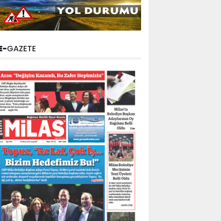
E-
GAZETE