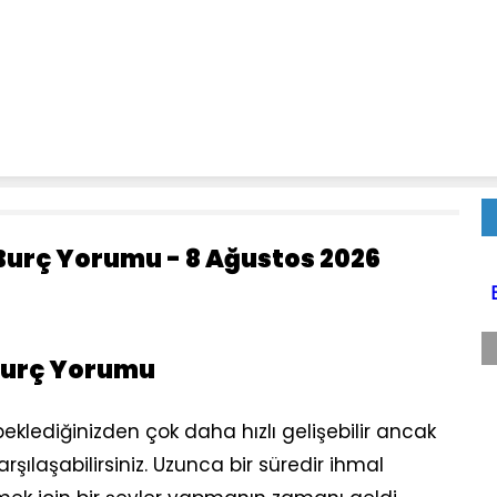
Burç Yorumu - 8 Ağustos 2026
Burç Yorumu
 beklediğinizden çok daha hızlı gelişebilir ancak
rşılaşabilirsiniz. Uzunca bir süredir ihmal