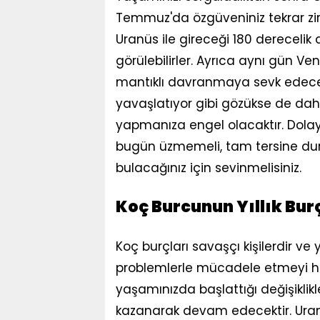
Temmuz'da özgüveniniz tekrar zir
Uranüs ile gireceği 180 derecelik
görülebilirler. Ayrıca aynı gün Ve
mantıklı davranmaya sevk edecek
yavaşlatıyor gibi gözükse de dah
yapmanıza engel olacaktır. Dolayıs
bugün üzmemeli, tam tersine du
bulacağınız için sevinmelisiniz.
Koç Burcunun Yıllık Bu
Koç burçları savaşçı kişilerdir v
problemlerle mücadele etmeyi her
yaşamınızda başlattığı değişiklikl
kazanarak devam edecektir. Uranü