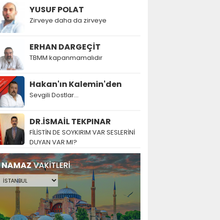
YUSUF POLAT
Zirveye daha da zirveye
ERHAN DARGEÇİT
TBMM kapanmamalıdır
Hakan'ın Kalemin'den
Sevgili Dostlar...
DR.İSMAİL TEKPINAR
FİLİSTİN DE SOYKIRIM VAR SESLERİNİ
DUYAN VAR MI?
NAMAZ
VAKİTLERİ