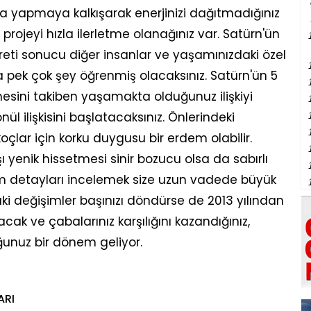
da yapmaya kalkışarak enerjinizi dağıtmadığınız
projeyi hızla ilerletme olanağınız var. Satürn'ün
ziyareti sonucu diğer insanlar ve yaşamınızdaki özel
nda pek çok şey öğrenmiş olacaksınız. Satürn'ün 5
irmesini takiben yaşamakta olduğunuz ilişkiyi
ül ilişkisini başlatacaksınız. Önlerindeki
lar için korku duygusu bir erdem olabilir.
ı yenik hissetmesi sinir bozucu olsa da sabırlı
m detayları incelemek size uzun vadede büyük
ki değişimler başınızı döndürse de 2013 yılından
cak ve çabalarınız karşılığını kazandığınız,
duğunuz bir dönem geliyor.
ARI