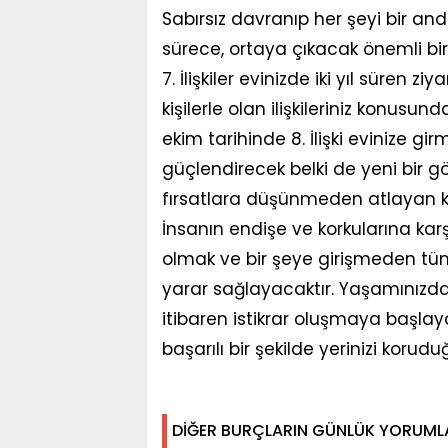
Sabırsız davranıp her şeyi bir an
sürece, ortaya çıkacak önemli bir 
7. İlişkiler evinizde iki yıl süren 
kişilerle olan ilişkileriniz konusu
ekim tarihinde 8. İlişki evinize g
güçlendirecek belki de yeni bir gön
fırsatlara düşünmeden atlayan koç
İnsanın endişe ve korkularına karş
olmak ve bir şeye girişmeden tü
yarar sağlayacaktır. Yaşamınızda
itibaren istikrar oluşmaya başlaya
başarılı bir şekilde yerinizi koru
DİĞER BURÇLARIN GÜNLÜK YORUML