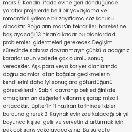
mars 5. Kendini ifade evine geri döndüğünde
yaratıcı projelerde belli bir yavaşlama ve
romantik ilişkilerde bir zayıflama söz konusu
olacaktır. Boğaların mars'ın tekrar ileri hareketine
başlayacağı 13 nisan'a kadar bu alanlardaki
problemleri gidermeleri gerekecek. Değişim
sürecinde sabırsız davranmayın çünkü alacağınız
kararlar uzun vadede çok olumlu sonuç
verecekler. Aşk, para veya kariyer alanlarında
doğru adımları atan boğalar gecikmelerin
kendilerini daha iyi sonuçlara götürdüğünü
göreceklerdir. Sabırlı davranıp beklediğinizde
amaçlarınızın değerleri yıllanmış şarap misali
artacaktır. jüpiter'in 11 haziran tarihinde ikizler
burcuna girerek 2. Kaynak evinizde kalacağı bir yıl
boyunca kişisel gelir ve servetinizi arttırmak için
pek çok şans yakalayacaksınız. Bu süreçte