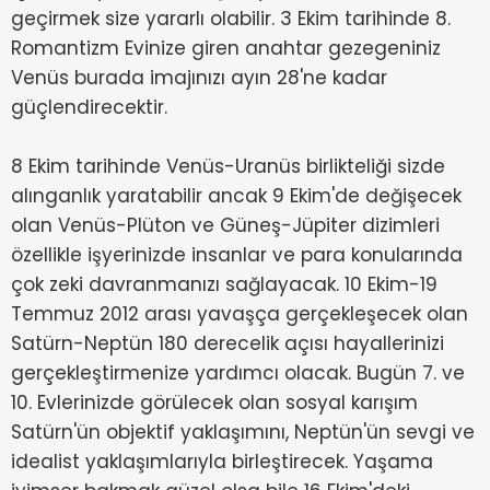
geçirmek size yararlı olabilir. 3 Ekim tarihinde 8.
Romantizm Evinize giren anahtar gezegeniniz
Venüs burada imajınızı ayın 28'ne kadar
güçlendirecektir.
8 Ekim tarihinde Venüs-Uranüs birlikteliği sizde
alınganlık yaratabilir ancak 9 Ekim'de değişecek
olan Venüs-Plüton ve Güneş-Jüpiter dizimleri
özellikle işyerinizde insanlar ve para konularında
çok zeki davranmanızı sağlayacak. 10 Ekim-19
Temmuz 2012 arası yavaşça gerçekleşecek olan
Satürn-Neptün 180 derecelik açısı hayallerinizi
gerçekleştirmenize yardımcı olacak. Bugün 7. ve
10. Evlerinizde görülecek olan sosyal karışım
Satürn'ün objektif yaklaşımını, Neptün'ün sevgi ve
idealist yaklaşımlarıyla birleştirecek. Yaşama