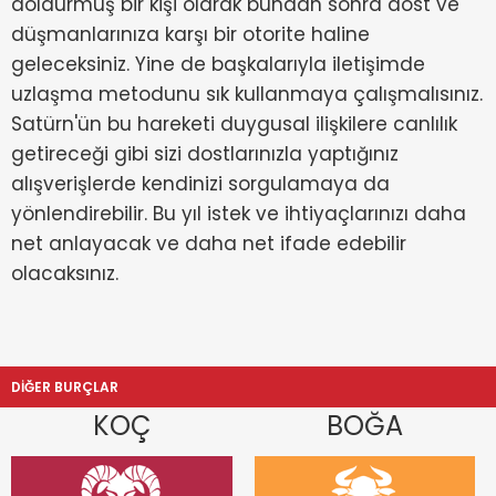
doldurmuş bir kişi olarak bundan sonra dost ve
düşmanlarınıza karşı bir otorite haline
geleceksiniz. Yine de başkalarıyla iletişimde
uzlaşma metodunu sık kullanmaya çalışmalısınız.
Satürn'ün bu hareketi duygusal ilişkilere canlılık
getireceği gibi sizi dostlarınızla yaptığınız
alışverişlerde kendinizi sorgulamaya da
yönlendirebilir. Bu yıl istek ve ihtiyaçlarınızı daha
net anlayacak ve daha net ifade edebilir
olacaksınız.
DİĞER BURÇLAR
KOÇ
BOĞA