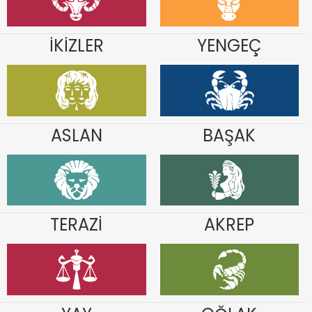
İKİZLER
YENGEÇ
ASLAN
BAŞAK
TERAZİ
AKREP