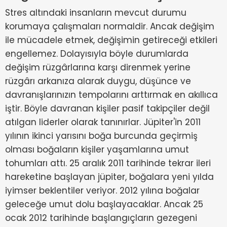
Stres altındaki insanların mevcut durumu
korumaya çalışmaları normaldir. Ancak değişim
ile mücadele etmek, değişimin getireceği etkileri
engellemez. Dolayısıyla böyle durumlarda
değişim rüzgârlarına karşı direnmek yerine
rüzgârı arkanıza alarak duygu, düşünce ve
davranışlarınızın tempolarını arttırmak en akıllıca
iştir. Böyle davranan kişiler pasif takipçiler değil
atılgan liderler olarak tanınırlar. Jüpiter'in 2011
yılının ikinci yarısını boğa burcunda geçirmiş
olması boğaların kişiler yaşamlarına umut
tohumları attı. 25 aralık 2011 tarihinde tekrar ileri
hareketine başlayan jüpiter, boğalara yeni yılda
iyimser beklentiler veriyor. 2012 yılına boğalar
geleceğe umut dolu başlayacaklar. Ancak 25
ocak 2012 tarihinde başlangıçların gezegeni