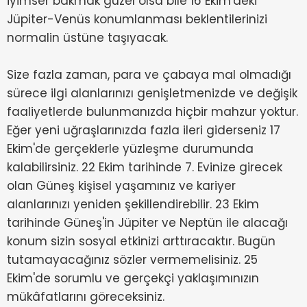
iyimser bakmak güzel olsa bile 16 Ekim'deki
Jüpiter-Venüs konumlanması beklentilerinizi
normalin üstüne taşıyacak.
Size fazla zaman, para ve çabaya mal olmadığı
sürece ilgi alanlarınızı genişletmenizde ve değişik
faaliyetlerde bulunmanızda hiçbir mahzur yoktur.
Eğer yeni uğraşlarınızda fazla ileri giderseniz 17
Ekim'de gerçeklerle yüzleşme durumunda
kalabilirsiniz. 22 Ekim tarihinde 7. Evinize girecek
olan Güneş kişisel yaşamınız ve kariyer
alanlarınızı yeniden şekillendirebilir. 23 Ekim
tarihinde Güneş'in Jüpiter ve Neptün ile alacağı
konum sizin sosyal etkinizi arttıracaktır. Bugün
tutamayacağınız sözler vermemelisiniz. 25
Ekim'de sorumlu ve gerçekçi yaklaşımınızın
mükâfatlarını göreceksiniz.