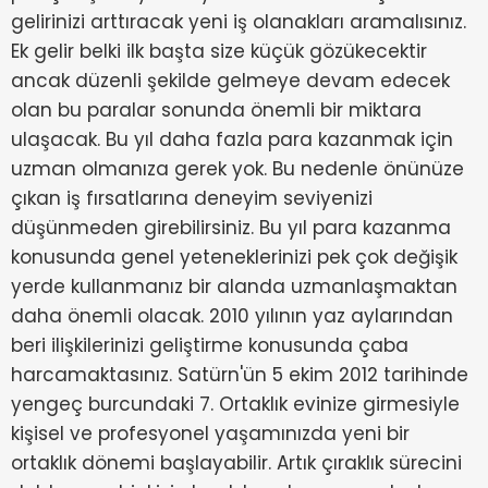
gelirinizi arttıracak yeni iş olanakları aramalısınız.
Ek gelir belki ilk başta size küçük gözükecektir
ancak düzenli şekilde gelmeye devam edecek
olan bu paralar sonunda önemli bir miktara
ulaşacak. Bu yıl daha fazla para kazanmak için
uzman olmanıza gerek yok. Bu nedenle önünüze
çıkan iş fırsatlarına deneyim seviyenizi
düşünmeden girebilirsiniz. Bu yıl para kazanma
konusunda genel yeteneklerinizi pek çok değişik
yerde kullanmanız bir alanda uzmanlaşmaktan
daha önemli olacak. 2010 yılının yaz aylarından
beri ilişkilerinizi geliştirme konusunda çaba
harcamaktasınız. Satürn'ün 5 ekim 2012 tarihinde
yengeç burcundaki 7. Ortaklık evinize girmesiyle
kişisel ve profesyonel yaşamınızda yeni bir
ortaklık dönemi başlayabilir. Artık çıraklık sürecini