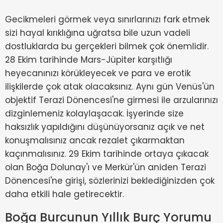
Gecikmeleri görmek veya sınırlarınızı fark etmek
sizi hayal kırıklığına uğratsa bile uzun vadeli
dostluklarda bu gerçekleri bilmek çok önemlidir.
28 Ekim tarihinde Mars-Jüpiter karşıtlığı
heyecanınızı körükleyecek ve para ve erotik
ilişkilerde çok atak olacaksınız. Aynı gün Venüs'ün
objektif Terazi Dönencesi'ne girmesi ile arzularınızı
dizginlemeniz kolaylaşacak. İşyerinde size
haksızlık yapıldığını düşünüyorsanız açık ve net
konuşmalısınız ancak rezalet çıkarmaktan
kaçınmalısınız. 29 Ekim tarihinde ortaya çıkacak
olan Boğa Dolunay'ı ve Merkür'ün aniden Terazi
Dönencesi'ne girişi, sözlerinizi beklediğinizden çok
daha etkili hale getirecektir.
Boğa Burcunun Yıllık Burç Yorumu