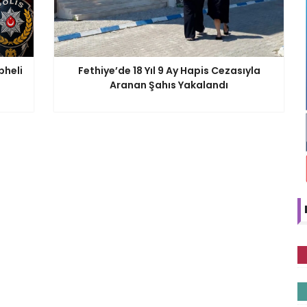
pheli
Fethiye’de 18 Yıl 9 Ay Hapis Cezasıyla
Aranan Şahıs Yakalandı