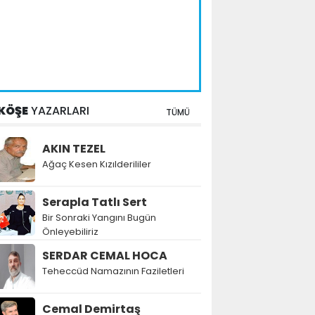
KÖŞE
YAZARLARI
TÜMÜ
AKIN TEZEL
Ağaç Kesen Kızılderililer
Serapla Tatlı Sert
Bir Sonraki Yangını Bugün
Önleyebiliriz
SERDAR CEMAL HOCA
Teheccüd Namazının Faziletleri
Cemal Demirtaş