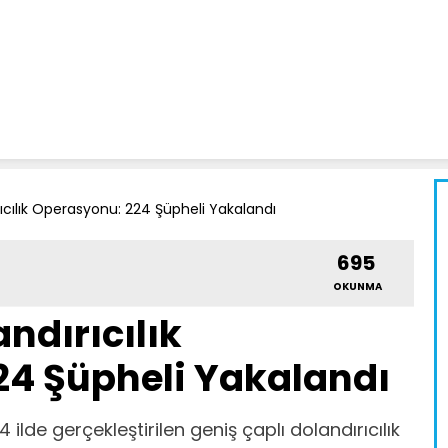
ıcılık Operasyonu: 224 Şüpheli Yakalandı
695
OKUNMA
andırıcılık
24 Şüpheli Yakalandı
 ilde gerçekleştirilen geniş çaplı dolandırıcılık