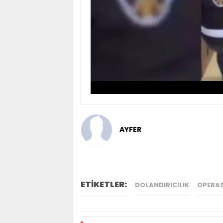
AYFER
ETİKETLER:
DOLANDIRICILIK
OPERA