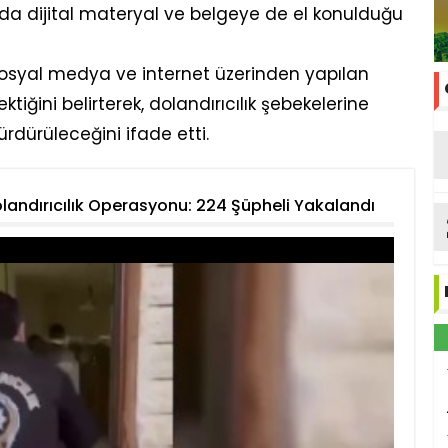
 dijital materyal ve belgeye de el konulduğu
e sosyal medya ve internet üzerinden yapılan
ektiğini belirterek, dolandırıcılık şebekelerine
ürdürüleceğini ifade etti.
olandırıcılık Operasyonu: 224 Şüpheli Yakalandı