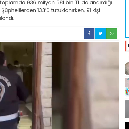
toplamda 936 milyon 581 bin TL dolandırdığı
Şüphelilerden 133’ü tutuklanırken, 91 kişi
landı.