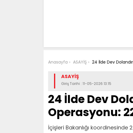
Anasayfa
ASAYİŞ
24 İlde Dev Dolandır
ASAYİŞ
Giriş Tarihi : 11-05-2026 13:15
24 İlde Dev Dol
Operasyonu: 2
İçişleri Bakanlığı koordinesinde 24