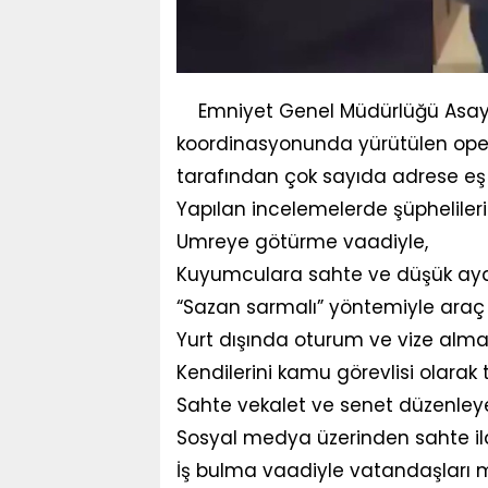
Emniyet Genel Müdürlüğü Asayiş
koordinasyonunda yürütülen oper
tarafından çok sayıda adrese eş
Yapılan incelemelerde şüphelileri
Umreye götürme vaadiyle,
Kuyumculara sahte ve düşük ayarl
“Sazan sarmalı” yöntemiyle araç 
Yurt dışında oturum ve vize alma
Kendilerini kamu görevlisi olarak 
Sahte vekalet ve senet düzenleye
Sosyal medya üzerinden sahte il
İş bulma vaadiyle vatandaşları mağ