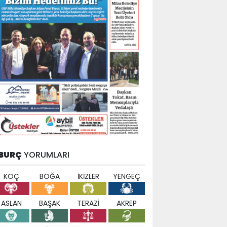
BURÇ
YORUMLARI
KOÇ
BOĞA
İKİZLER
YENGEÇ
ASLAN
BAŞAK
TERAZİ
AKREP