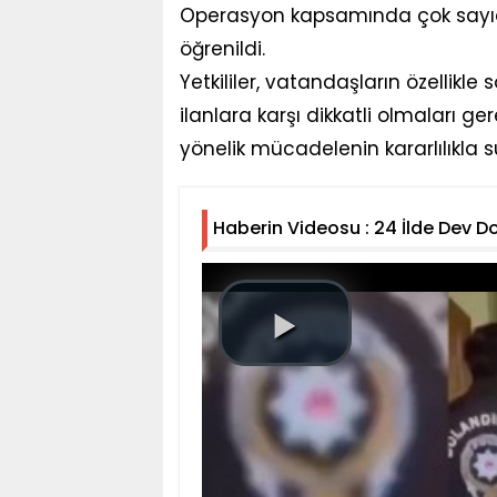
Operasyon kapsamında çok sayıda
öğrenildi.
Yetkililer, vatandaşların özellikl
ilanlara karşı dikkatli olmaları ger
yönelik mücadelenin kararlılıkla s
Haberin Videosu : 24 İlde Dev D