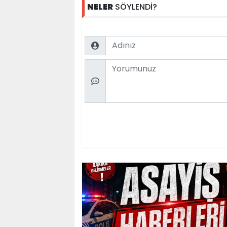
NELER
SÖYLENDİ?
Name
Comment