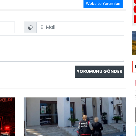
Website Yorumları
Email
@