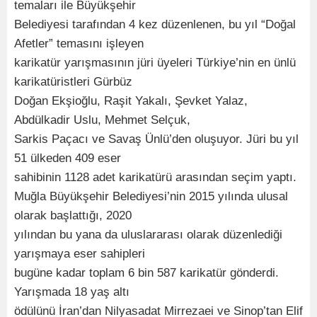
temaları ile Büyükşehir
Belediyesi tarafından 4 kez düzenlenen, bu yıl “Doğal
Afetler” temasını işleyen
karikatür yarışmasının jüri üyeleri Türkiye’nin en ünlü
karikatüristleri Gürbüz
Doğan Ekşioğlu, Raşit Yakalı, Şevket Yalaz,
Abdülkadir Uslu, Mehmet Selçuk,
Sarkis Paçacı ve Savaş Ünlü’den oluşuyor. Jüri bu yıl
51 ülkeden 409 eser
sahibinin 1128 adet karikatürü arasından seçim yaptı.
Muğla Büyükşehir Belediyesi’nin 2015 yılında ulusal
olarak başlattığı, 2020
yılından bu yana da uluslararası olarak düzenlediği
yarışmaya eser sahipleri
bugüne kadar toplam 6 bin 587 karikatür gönderdi.
Yarışmada 18 yaş altı
ödülünü İran’dan Nilyasadat Mirrezaei ve Sinop’tan Elif