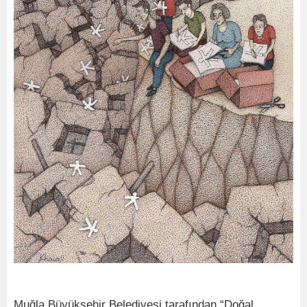
Muğla Büyükşehir Belediyesi tarafından “Doğal