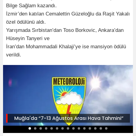
Bilge Sağlam kazandı.
İzmir’den katılan Cemalettin Güzeloğlu da Raşit Yakalı
özel ödülünü aldı.
Yarışmada Sırbistan’dan Toso Borkovic, Ankara’dan
Hüseyin Tanyeri ve
İran’dan Mohammadali Khalaji’ye ise mansiyon ödülü
verildi.
Muğla'da “7-13 Ağustos Arası Hava Tahmini”