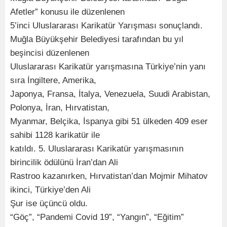
Afetler” konusu ile düzenlenen
5’inci Uluslararası Karikatür Yarışması sonuçlandı.
Muğla Büyükşehir Belediyesi tarafından bu yıl
beşincisi düzenlenen
Uluslararası Karikatür yarışmasına Türkiye’nin yanı
sıra İngiltere, Amerika,
Japonya, Fransa, İtalya, Venezuela, Suudi Arabistan,
Polonya, İran, Hırvatistan,
Myanmar, Belçika, İspanya gibi 51 ülkeden 409 eser
sahibi 1128 karikatür ile
katıldı. 5. Uluslararası Karikatür yarışmasının
birincilik ödülünü İran’dan Ali
Rastroo kazanırken, Hırvatistan’dan Mojmir Mihatov
ikinci, Türkiye’den Ali
Şur ise üçüncü oldu.
“Göç”, “Pandemi Covid 19”, “Yangın”, “Eğitim”