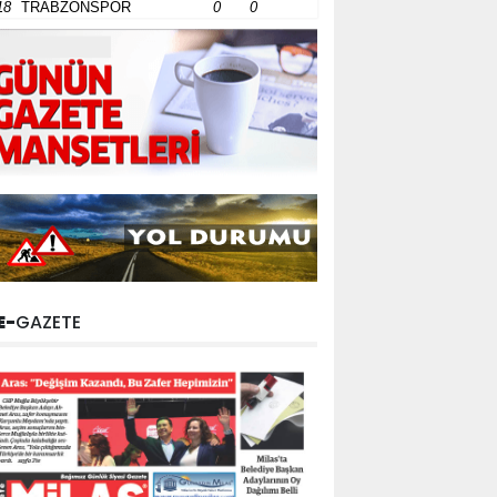
18
TRABZONSPOR
0
0
E-
GAZETE