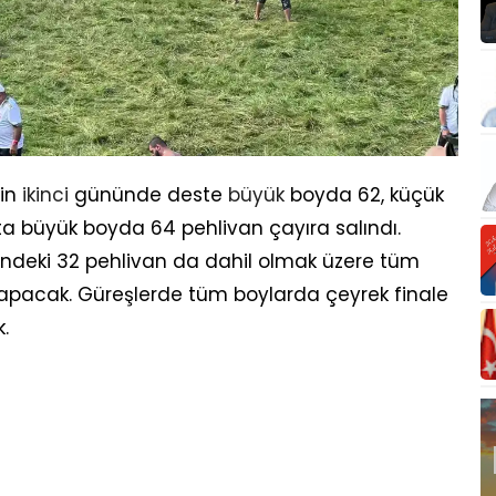
nin
ikinci
gününde deste
büyük
boyda 62, küçük
a büyük boyda 64 pehlivan çayıra salındı.
indeki 32 pehlivan da dahil olmak üzere tüm
yapacak. Güreşlerde tüm boylarda çeyrek finale
k.