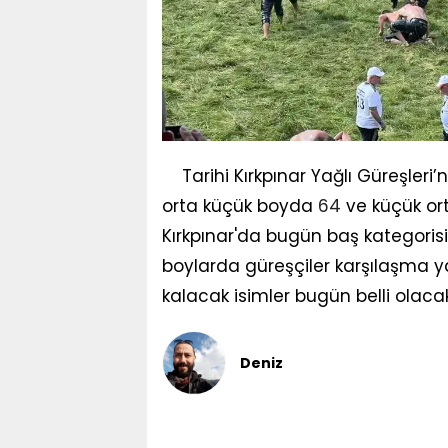
Tarihi Kırkpınar Yağlı Güreşleri’
orta küçük boyda
64
ve küçük ort
Kırkpınar'da bugün baş kategoris
boylarda güreşçiler karşılaşma 
kalacak isimler bugün belli olaca
Deniz