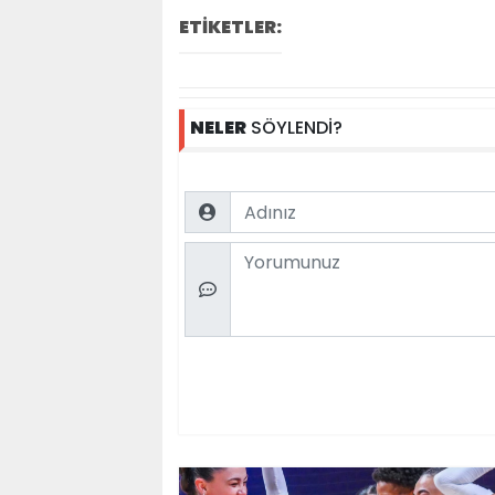
ETİKETLER:
NELER
SÖYLENDİ?
Name
Comment