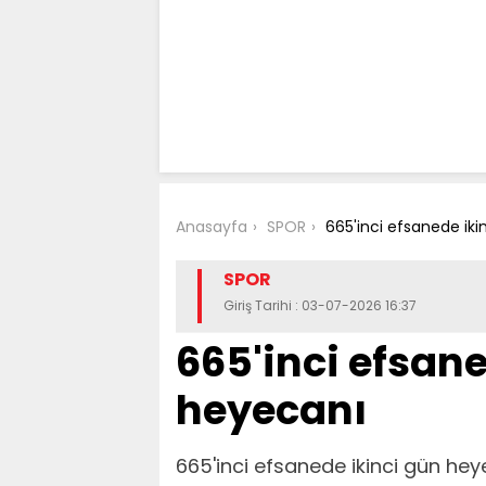
Anasayfa
SPOR
665'inci efsanede ik
SPOR
Giriş Tarihi : 03-07-2026 16:37
665'inci efsane
heyecanı
665'inci efsanede ikinci gün hey