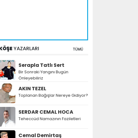
KÖŞE
YAZARLARI
TÜMÜ
Serapla Tatlı Sert
Bir Sonraki Yangını Bugün
Önleyebiliriz
AKIN TEZEL
Toplanan Bağışlar Nereye Gidiyor?
SERDAR CEMAL HOCA
Teheccüd Namazının Faziletleri
Cemal Demirtaş