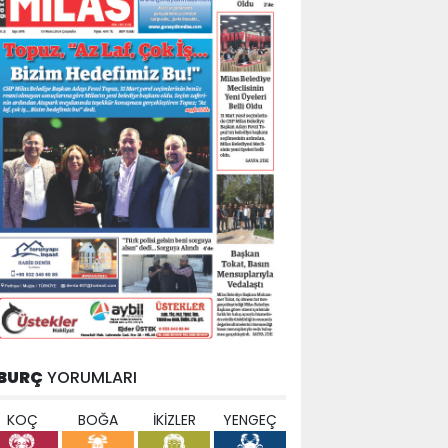
BURÇ
YORUMLARI
KOÇ
BOĞA
İKİZLER
YENGEÇ