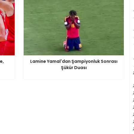
e,
Lamine Yamal'dan Şampiyonluk Sonrası
Şükür Duası