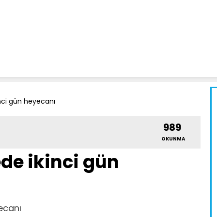
inci gün heyecanı
989
OKUNMA
de ikinci gün
ecanı