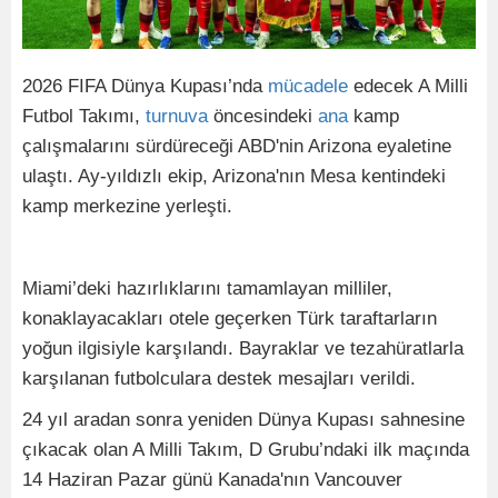
2026 FIFA Dünya Kupası’nda
mücadele
edecek A Milli
Futbol Takımı,
turnuva
öncesindeki
ana
kamp
çalışmalarını sürdüreceği ABD'nin Arizona eyaletine
ulaştı. Ay-yıldızlı ekip, Arizona'nın Mesa kentindeki
kamp merkezine yerleşti.
Miami’deki hazırlıklarını tamamlayan milliler,
konaklayacakları otele geçerken Türk taraftarların
yoğun ilgisiyle karşılandı. Bayraklar ve tezahüratlarla
karşılanan futbolculara destek mesajları verildi.
24 yıl aradan sonra yeniden Dünya Kupası sahnesine
çıkacak olan A Milli Takım, D Grubu’ndaki ilk maçında
14 Haziran Pazar günü Kanada'nın Vancouver