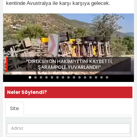
kentinde Avustralya ile karşı karşıya gelecek.
“DİREKSİYON HAKİMİYETİNİ KAYBETTİ,
ŞARAMPOLE YUVARLANDI!”
Neler Söylendi?
Site