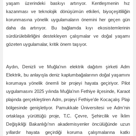
yaşam üzerindeki baskıyı artırıyor. Kentleşmenin hız
kazanması ve teknolojik dönüşümün etkileri, biyoçeşitliliğin
korunmasına yönelik uygulamaların önemini her geçen gün
daha da artırıyor. Bu bağlamda kıyı ekosistemlerinin
sürdürülebilirliğini destekleyen çalışmalar ve doğal yaşamı
gözeten uygulamalar, kritik önem taşıyor.
Aydın, Denizli ve Muğla
’
nın elektrik dağıtım şirketi Adm
Elektrik, bu anlayışla deniz kaplumbağalarının doğal yaşamını
korumaya yönelik önemli bir projeyi hayata geçiriyor. Pilot
uygulamasını 2025 yılında Muğla
’
nın Fethiye ilçesinde, Karaot
plajında gerçekleştiren Adm, projeyi Fethiye
’
de Koca
çalış Plajı
bölgesinde genişletiyor. Pamukkale
Ü
niversitesi ve Adm
’
nin
ortaklaş
a y
ürüttüğü proje, T.C. Çevre, Şehircilik ve İklim
Değişikliği Bakanlığı’nın akademisyenler öncülüğünde uzun
yıllardır hayata geçirdiği koruma çalışmalarına katkı