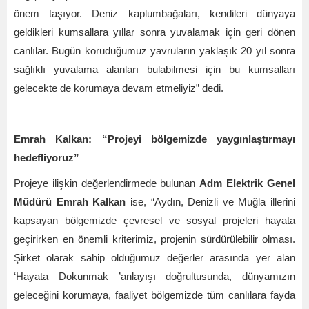
önem taşıyor. Deniz kaplumbağaları, kendileri dünyaya
geldikleri kumsallara yıllar sonra yuvalamak için geri dönen
canlılar. Bugün koruduğumuz yavruların yaklaşık 20 yıl sonra
sağlıklı yuvalama alanları bulabilmesi için bu kumsalları
gelecekte de korumaya devam etmeliyiz” dedi.
Emrah Kalkan:
“
Projeyi bölgemizde yaygınlaştırmayı
hedefliyoruz”
Projeye ilişkin değerlendirmede bulunan
Adm Elektrik Genel
Müdürü
Emrah Kalkan
ise,
“
Aydın, Denizli ve Muğla illerini
kapsayan bölgemizde çevresel ve sosyal projeleri hayata
geçirirken en önemli kriterimiz, projenin sürdürülebilir olması.
Şirket olarak sahip olduğumuz değerler arasında yer alan
‘
Hayata Dokunmak
’
anlayışı doğrultusunda, dünyamızın
geleceğini korumaya, faaliyet bölgemizde tüm canlılara fayda