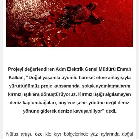
Projeyi değerlendiren Adm Elektrik Genel Müdürü Emrah
Kalkan,
“
Doğal yaşamla uyumlu hareket etme anlayışıyla
yürüttüğümüz proje kapsamında, sokak aydınlatmalarını
kırmızı ışıklara dönüştürüyoruz. Kırmızı ışığı algılamayan
deniz kaplumbağaları, böylece şehir yönü
ne de
ğil deniz
yönüne giderek denize kavuşabiliyor” dedi.
Nü
fus art
ışı, özellikle kıyı bölgelerinde yaz aylarında doğal