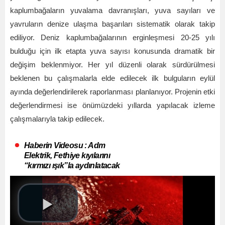
kaplumbağaların yuvalama davranışları, yuva sayıları ve
yavruların denize ulaşma başarıları sistematik olarak takip
ediliyor. Deniz kaplumbağalarının erginleşmesi 20-25 yılı
bulduğu için ilk etapta yuva sayısı konusunda dramatik bir
değişim beklenmiyor. Her yıl düzenli olarak sürdürülmesi
beklenen bu çalışmalarla elde edilecek ilk bulguların eylül
ayında değerlendirilerek raporlanması planlanıyor. Projenin etki
değerlendirmesi ise önümüzdeki yıllarda yapılacak izleme
çalışmalarıyla takip edilecek.
Haberin Videosu : Adm
Elektrik, Fethiye kıyılarını
“kırmızı ışık”la aydınlatacak