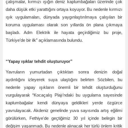
çalışmalar, kırmızı ışığın deniz kaplumbağaları üzerinde çok
daha düşük etki yarattığını ortaya koyuyor. Bu nedenle kırmızı
ışık uygulamaları, dünyada yaygınlaştırılmaya çalışılan bir
koruma uygulaması olarak son yıllarda ön plana çıkmaya
başladı. Adm Elektrik ile hayata geçirdiğimiz bu proje,
Türkiye
’
de bir ilk” açıklamasında bulundu.
“
Yapay ışıklar tehdit oluşturuyor”
Yavruların yumurtadan çıktıktan sonra denizin doğal
aydınlığını izleyerek suya ulaştığını belirten Sözbilen, bu
nedenle yapay ışıkların önemli bir tehdit oluşturduğunu
vurgulayarak
“
Kocaçalış Plajı’ndaki bu uygulama sayesinde
kaplumbağalar kendi dünyaya geldikleri yerde özgürce
yavrulayacak. Akdeniz genelinde yuva sayısında artış eğilimi
görülürken, Fethiye'de geçtiğimiz 30 yıl içinde belirgin bir
değişim yaşanmadı. Bu nedenle alınacak her türlü önlem kritik