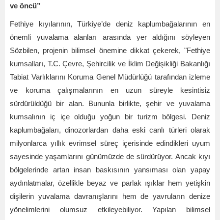
ve öncü”
Fethiye kıyılarının, Türkiye
’
de deniz kaplumbağalarını
n en
önemli yuvalama alanları arasında yer aldığını söyleyen
Sözbilen, projenin bilimsel önemine dikkat çekerek, "Fethiye
kumsalları, T.C. Çevre, Şehircilik ve İklim Değişikliği Bakanlığı
Tabiat Varlıklarını Koruma Genel Müdürlüğü tarafından izleme
ve koruma çalışmalarının en uzun süreyle kesintisiz
sürdürüldüğü bir alan. Bununla birlikte, şehir ve yuvalama
kumsalının iç içe olduğu yoğun bir turizm bölgesi. Deniz
kaplumbağaları, dinozorlardan daha eski canlı türleri olarak
milyonlarca yıllık evrimsel süreç içerisinde edindikleri uyum
sayesinde yaşamlarını günümüzde de sürdürüyor. Ancak kıyı
bölgelerinde artan insan baskısının yansıması olan yapay
aydınlatmalar, özellikle beyaz ve parlak ışıklar hem yetişkin
dişilerin yuvalama davranışlarını hem de yavruların denize
yönelimlerini olumsuz etkileyebiliyor. Yapılan bilimsel