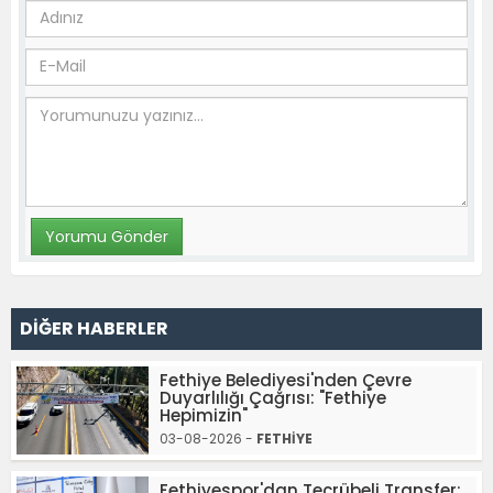
DİĞER HABERLER
Fethiye Belediyesi'nden Çevre
Duyarlılığı Çağrısı: "Fethiye
Hepimizin"
03-08-2026 -
FETHİYE
Fethiyespor'dan Tecrübeli Transfer: