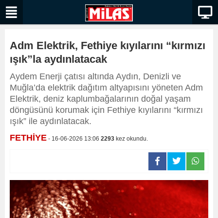
Adm Elektrik, Fethiye kıyılarını “kırmızı
ışık”la aydınlatacak
Aydem Enerji çatısı altında Aydın, Denizli ve
Muğla’da elektrik dağıtım altyapısını yöneten Adm
Elektrik, deniz kaplumbağalarının doğal yaşam
döngüsünü korumak için Fethiye kıyılarını “kırmızı
ışık” ile aydınlatacak.
FETHİYE
- 16-06-2026 13:06
2293
kez okundu.