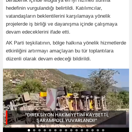
beraberlik içinde Muğla’ya en iyi hizmeti sunma
hedefinin vurgulandığı belirtildi. Katılımcılar,
vatandaşların beklentilerini karşılamaya yönelik
projelerde iş birliği ve dayanışma içinde çalışmaya
devam edeceklerini ifade etti.
AK Parti teşkilatının, bölge halkına yönelik hizmetlerde
etkinliğini artırmayı amaçlayan bu tür toplantılara
düzenli olarak devam edeceği bildirildi.
“DİREKSİYON HAKİMİYETİNİ KAYBETTİ,
ŞARAMPOLE YUVARLANDI!”