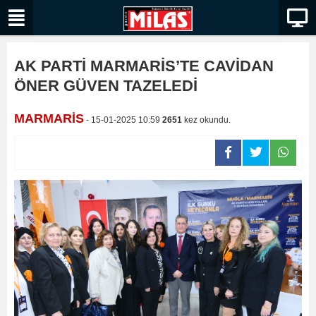
AK PARTİ MARMARİS’TE CAVİDAN
ÖNER GÜVEN TAZELEDİ
MARMARİS
- 15-01-2025 10:59
2651
kez okundu.