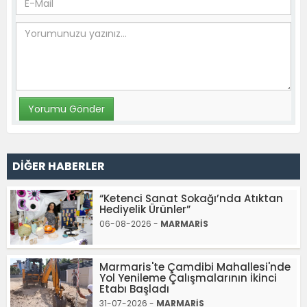
DİĞER HABERLER
“Ketenci Sanat Sokağı’nda Atıktan
Hediyelik Ürünler”
06-08-2026 -
MARMARİS
Marmaris'te Çamdibi Mahallesi'nde
Yol Yenileme Çalışmalarının İkinci
Etabı Başladı
31-07-2026 -
MARMARİS