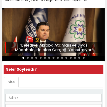
“Belediye: Akraba Ataması ve Siyasi
Müdahale İddiaları Gerçeği Yansıtmıyor”
Neler Söylendi?
Site