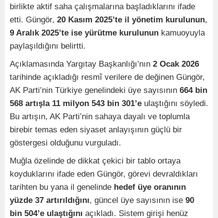
birlikte aktif saha çalışmalarına başladıklarını ifade
etti. Güngör,
20 Kasım 2025’te il yönetim kurulunun
,
9 Aralık 2025’te ise yürütme kurulunun
kamuoyuyla
paylaşıldığını belirtti.
Açıklamasında Yargıtay Başkanlığı’nın
2 Ocak 2026
tarihinde açıkladığı resmî verilere de değinen Güngör,
AK Parti’nin Türkiye genelindeki üye sayısının
664 bin
568 artışla 11 milyon 543 bin 301’e
ulaştığını söyledi.
Bu artışın, AK Parti’nin sahaya dayalı ve toplumla
birebir temas eden siyaset anlayışının güçlü bir
göstergesi olduğunu vurguladı.
Muğla özelinde de dikkat çekici bir tablo ortaya
koyduklarını ifade eden Güngör, görevi devraldıkları
tarihten bu yana il genelinde
hedef üye oranının
yüzde 37 artırıldığını
, güncel üye sayısının ise
90
bin 504’e ulaştığını
açıkladı. Sistem girişi henüz