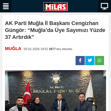
AK Parti Muğla İl Başkanı Cengizhan
Güngör: “Muğla’da Üye Sayımızı Yüzde
37 Artırdık”
MUĞLA
- 05-01-2026 19:52
3877
kez okundu.