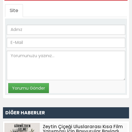
Site
DİĞER HABERLER
Zeytin Çiçeği Uluslararası Kısa Film
Yarışması İçin Başvurular Başladı