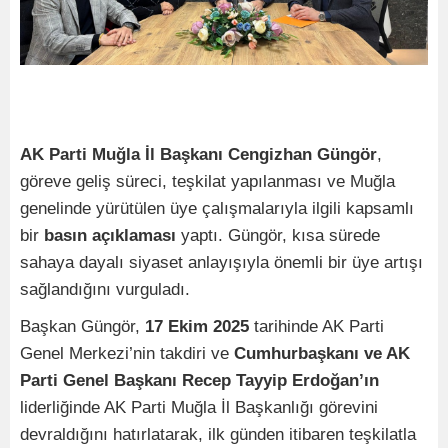
AK Parti Muğla İl Başkanı Cengizhan Güngör
,
göreve geliş süreci, teşkilat yapılanması ve Muğla
genelinde yürütülen üye çalışmalarıyla ilgili kapsamlı
bir
basın açıklaması
yaptı. Güngör, kısa sürede
sahaya dayalı siyaset anlayışıyla önemli bir üye artışı
sağlandığını vurguladı.
Başkan Güngör,
17 Ekim 2025
tarihinde AK Parti
Genel Merkezi’nin takdiri ve
Cumhurbaşkanı ve AK
Parti Genel Başkanı Recep Tayyip Erdoğan’ın
liderliğinde AK Parti Muğla İl Başkanlığı görevini
devraldığını hatırlatarak, ilk günden itibaren teşkilatla