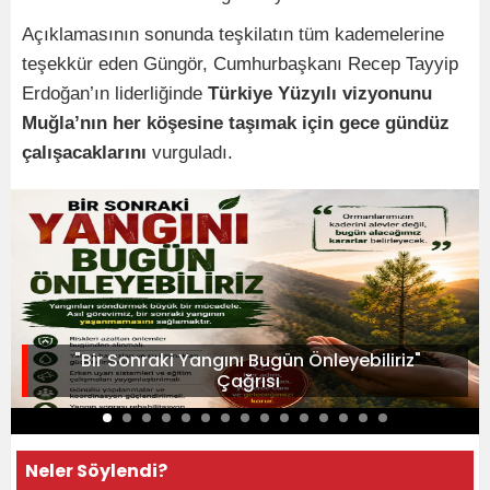
Açıklamasının sonunda teşkilatın tüm kademelerine
teşekkür eden Güngör, Cumhurbaşkanı Recep Tayyip
Erdoğan’ın liderliğinde
Türkiye Yüzyılı vizyonunu
Muğla’nın her köşesine taşımak için gece gündüz
çalışacaklarını
vurguladı.
"Bir Sonraki Yangını Bugün Önleyebiliriz"
Çağrısı
Neler Söylendi?