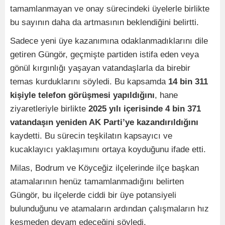
tamamlanmayan ve onay sürecindeki üyelerle birlikte
bu sayının daha da artmasının beklendiğini belirtti.
Sadece yeni üye kazanımına odaklanmadıklarını dile
getiren Güngör, geçmişte partiden istifa eden veya
gönül kırgınlığı yaşayan vatandaşlarla da birebir
temas kurduklarını söyledi. Bu kapsamda
14 bin 311
kişiyle telefon görüşmesi yapıldığını
, hane
ziyaretleriyle birlikte
2025 yılı içerisinde 4 bin 371
vatandaşın yeniden AK Parti’ye kazandırıldığını
kaydetti. Bu sürecin teşkilatın kapsayıcı ve
kucaklayıcı yaklaşımını ortaya koyduğunu ifade etti.
Milas, Bodrum ve Köyceğiz ilçelerinde ilçe başkan
atamalarının henüz tamamlanmadığını belirten
Güngör, bu ilçelerde ciddi bir üye potansiyeli
bulunduğunu ve atamaların ardından çalışmaların hız
kesmeden devam edeceğini söyledi.