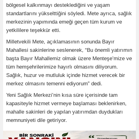
bölgesel kalkınmayı desteklediğini ve yaşam
standartlarını yükselttiğini söyledi. Mete ayrıca, sağlık
merkezinin yapımında emeği geçen tüm kurum ve
yetkililere teşekkür etti.
Milletvekili Mete, açıklamasının sonunda Bayır
Mahallesi sakinlerine seslenerek, “Bu önemli yatırımın
başta Bayır Mahallemiz olmak üzere Menteşe’mize ve
tüm hemşehrilerimize hayırlı olmasını diliyorum.
Sağlık, huzur ve mutluluk içinde hizmet verecek bir
merkez olmasını temenni ediyorum” dedi.
Yeni Sağlık Merkezi’nin kısa süre içerisinde tam
kapasiteyle hizmet vermeye başlaması beklenirken,
mahalle sakinleri de yapılan yatırımdan duydukları
memnuniyeti dile getiriyor.