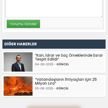
DİĞER HABERLER
“Kan, İdrar ve Saç Örneklerinde Esrar
Tespit Edildi”
04-08-2026 -
GÜNCEL
“Vatandaşların İhtiyaçları İçin 25
Milyon Lira”
03-08-2026 -
GÜNCEL