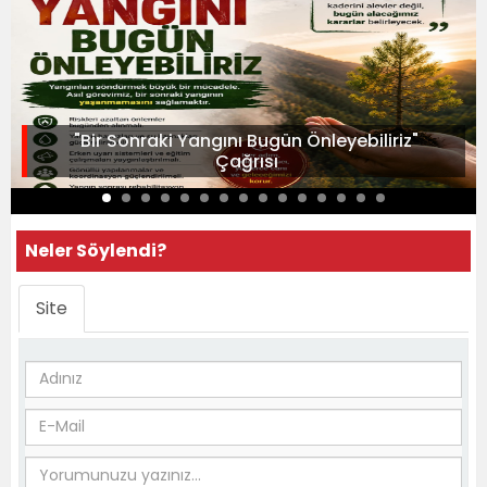
"Bir Sonraki Yangını Bugün Önleyebiliriz"
Çağrısı
Neler Söylendi?
Site