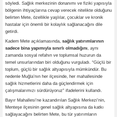
söyledi. Sağlık merkezinin donanımı ve fiziki yapısıyla
bölgenin ihtiyaçlarına cevap verecek nitelikte olduğunu
belirten Mete, özellikle yaşlılar, çocuklar ve kronik
hastalar için önemli bir kolaylık sağlanacağını dile
getirdi.
Kadem Mete açıklamasında,
sağlık yatırımlarının
sadece bina yapımıyla sınırlı olmadığını
, aynı
zamanda sosyal refahın ve toplumsal huzurun da
temel unsurlarından biri olduğunu vurguladı. “Güçlü bir
toplum, güçlü bir sağlık altyapısıyla mümkündür. Bu
nedenle Muğla’nın her ilçesinde, her mahallesinde
sağlık hizmetlerini daha da güçlendirmek için
çalışmalarımızı sürdürüyoruz” ifadelerini kullandı.
Bayır Mahallesi’ne kazandırılan Sağlık Merkezi’nin,
Menteşe ilçesinin genel sağlık altyapısına da katkı
sağlayacağını belirten Mete, bu tür yatırımların