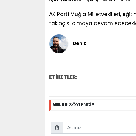
AK Parti Muğla Milletvekilleri, eğ
takipçisi olmaya devam edecekleri
Deniz
ETİKETLER:
NELER
SÖYLENDİ?
Name