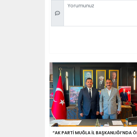
Comment
“AK PARTİ MUĞLA İL BAŞKANLIĞI’NDA Ö