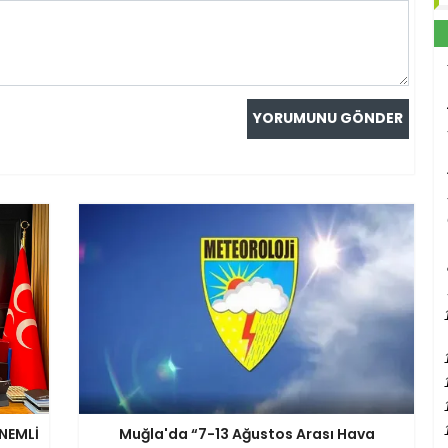
NEMLİ
Muğla'da “7-13 Ağustos Arası Hava