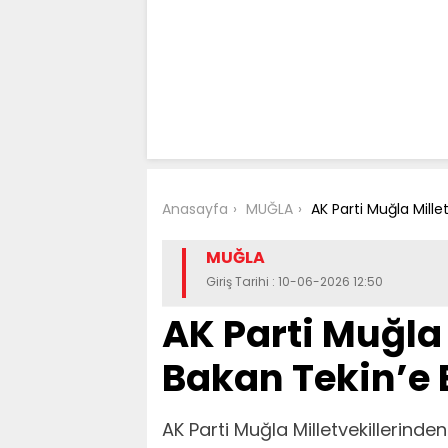
Anasayfa
MUĞLA
AK Parti Muğla Mille
MUĞLA
Giriş Tarihi : 10-06-2026 12:50
AK Parti Muğla 
Bakan Tekin’e 
AK Parti Muğla Milletvekillerinde