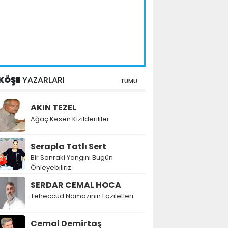
KÖŞE
YAZARLARI
TÜMÜ
AKIN TEZEL
Ağaç Kesen Kızılderililer
Serapla Tatlı Sert
Bir Sonraki Yangını Bugün
Önleyebiliriz
SERDAR CEMAL HOCA
Teheccüd Namazının Faziletleri
Cemal Demirtaş