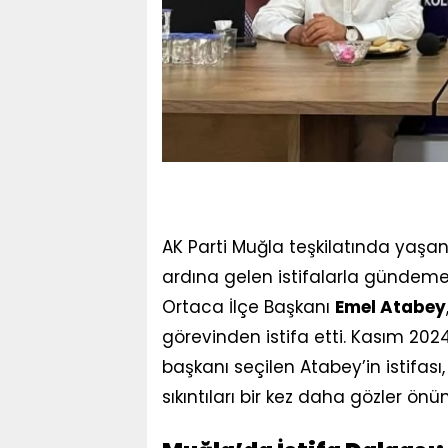
AK Parti Muğla teşkilatında yaşan
ardına gelen istifalarla gündeme
Ortaca İlçe Başkanı
Emel Atabey
görevinden istifa etti. Kasım 202
başkanı seçilen Atabey’in istifa
sıkıntıları bir kez daha gözler önü