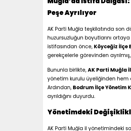
Muğla’da İstifa Dalgası:
Peşe Ayrılıyor
AK Parti Muğla teşkilatında son d
huzursuzluğun boyutlarını ortaya
istifasından önce,
Köyceğiz İlçe
gerekçelerle görevinden ayrılmış, 
Bununla birlikte,
AK Parti Muğla İ
yönetim kurulu üyeliğinden hem d
Ardından,
Bodrum İlçe Yönetim K
ayrıldığını duyurdu.
Yönetimdeki Değişiklikl
AK Parti Muğla il yönetimindeki s