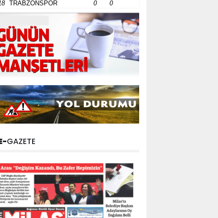
18
TRABZONSPOR
0
0
E-
GAZETE