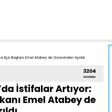
taca İlçe Başkanı Emel Atabey de Görevinden Ayrıldı
3204
OKUNMA
da İstifalar Artıyor:
şkanı Emel Atabey de
ıldı