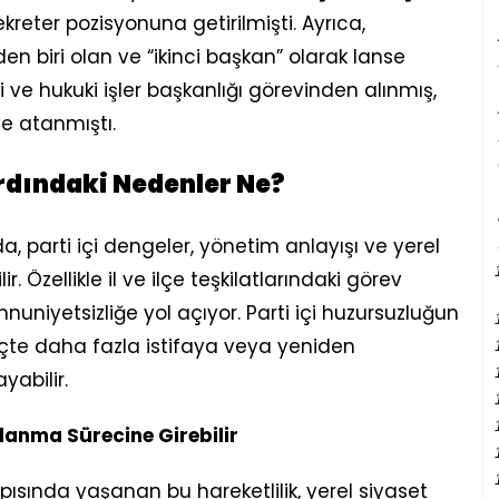
kreter pozisyonuna getirilmişti. Ayrıca,
 biri olan ve “ikinci başkan” olarak lanse
 ve hukuki işler başkanlığı görevinden alınmış,
e atanmıştı.
Ardındaki Nedenler Ne?
da, parti içi dengeler, yönetim anlayışı ve yerel
r. Özellikle il ve ilçe teşkilatlarındaki görev
mnuniyetsizliğe yol açıyor. Parti içi huzursuzluğun
te daha fazla istifaya veya yeniden
yabilir.
lanma Sürecine Girebilir
apısında yaşanan bu hareketlilik, yerel siyaset