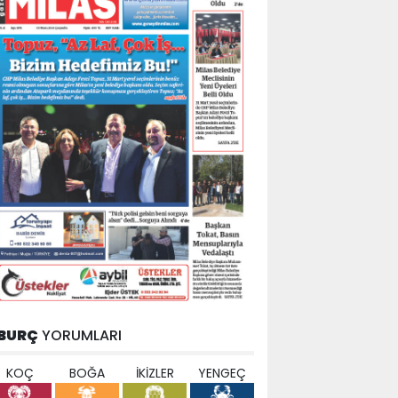
BURÇ
YORUMLARI
KOÇ
BOĞA
İKİZLER
YENGEÇ