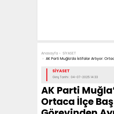
Anasayfa
SİYASET
AK Parti Muğla’da İstifalar Artıyor: Or
SİYASET
Giriş Tarihi : 04-07-2025 14:33
AK Parti Muğla’
Ortaca İlçe Ba
Görevinden Ayr