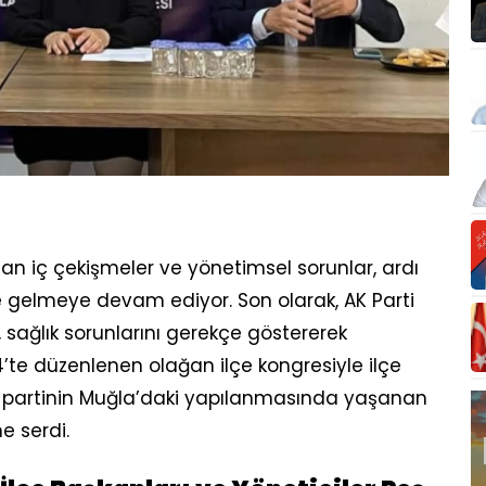
an iç çekişmeler ve yönetimsel sorunlar, ardı
 gelmeye devam ediyor. Son olarak, AK Parti
, sağlık sorunlarını gerekçe göstererek
4’te düzenlenen olağan ilçe kongresiyle ilçe
sı, partinin Muğla’daki yapılanmasında yaşanan
ne serdi.