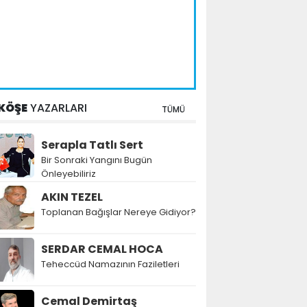
KÖŞE
YAZARLARI
TÜMÜ
Serapla Tatlı Sert
Bir Sonraki Yangını Bugün
Önleyebiliriz
AKIN TEZEL
Toplanan Bağışlar Nereye Gidiyor?
SERDAR CEMAL HOCA
Teheccüd Namazının Faziletleri
Cemal Demirtaş