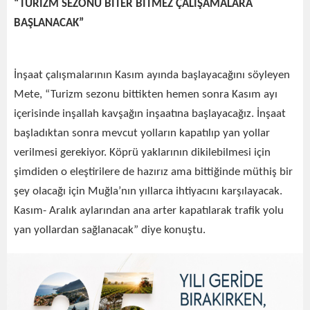
“TURİZM SEZONU BİTER BİTMEZ ÇALIŞAMALARA
BAŞLANACAK”
İnşaat çalışmalarının Kasım ayında başlayacağını söyleyen
Mete, “Turizm sezonu bittikten hemen sonra Kasım ayı
içerisinde inşallah kavşağın inşaatına başlayacağız. İnşaat
başladıktan sonra mevcut yolların kapatılıp yan yollar
verilmesi gerekiyor. Köprü yaklarının dikilebilmesi için
şimdiden o eleştirilere de hazırız ama bittiğinde müthiş bir
şey olacağı için Muğla’nın yıllarca ihtiyacını karşılayacak.
Kasım- Aralık aylarından ana arter kapatılarak trafik yolu
yan yollardan sağlanacak” diye konuştu.