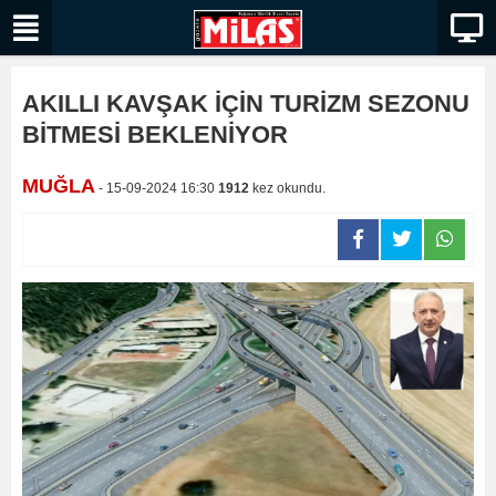
AKILLI KAVŞAK İÇİN TURİZM SEZONU
BİTMESİ BEKLENİYOR
MUĞLA
- 15-09-2024 16:30
1912
kez okundu.