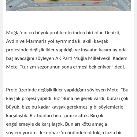
Muğla’nın en büyük problemlerinden biri olan Denizli,
Aydın ve Marmaris yol ayrımında ki akıllı kavşak
projesinde değişiklikler yapıldığı ve inşaatın kasım ayında
başlayacağını söyleyen AK Parti Muğla Milletvekili Kadem
Mete, “turizm sezonunun sona ermesi bekleniyor” dedi.
Proje üzerinde değişiklikler yapıldığını söyleyen Mete, “Bu
kavşak projesi yapıldı. Biz ‘Buna ne gerek vardı, burası çok
büyük, bize bu kadar kavşak gerekmez’ gibi söylemlerle
karşılaştık. Biz bunları hep içimize attık. Birçok
engellemeyle de karşılaştık. Bunları kötü amaçla
söylemiyorum. Teknopark’ın önünden oldukça fazla bir