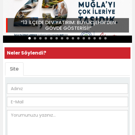
“13 İLÇEDE DEV YATIRIM: BÜYÜKŞEHİR’DEN
GÖVDE GÖSTERİSİ!”
Neler Söylendi?
Site