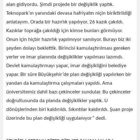
alan gidiyordu. Şimdi projede bir değişiklik yaptık.
Teknopark’ın yanındaki devasa hafriyatın niçin biriktirildiği
anlatayım. Orada bir hazırlık yapılıyor. 26 kazık çakıldı.
Kazıklar toprağa çakıldığı için kimse bunları görmüyor.
Onun için hiçbir hazırlık yapılmıyor sanılıyor. Burayı biz iki
şeyden dolayı beklettik. Birincisi kamulaştırılması gereken
yerler ve imar planında değişiklikler yapılması lazımdı.
Devlet kamulaştırmayı yapar, imar değişikliğini belediye
yapar. Bir süre Büyükşehir’de plan değişikliği yapılırken bir
yandan da kamulaştırma çalışmaları yapıldı. Ama
üniversitemiz dahil bazı çekinceler sundular. Bu çekinceler
doğrultusunda da planda değişiklikler yaptık. U
dönüşlerinden biri kaldırıldı. Sıkıntılar kaldırıldı. Şuan proje
üzerinde bu plan değişikliği uygulanıyor” dedi.