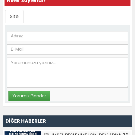
Neler Söylendi?
Site
DİĞER HABERLER