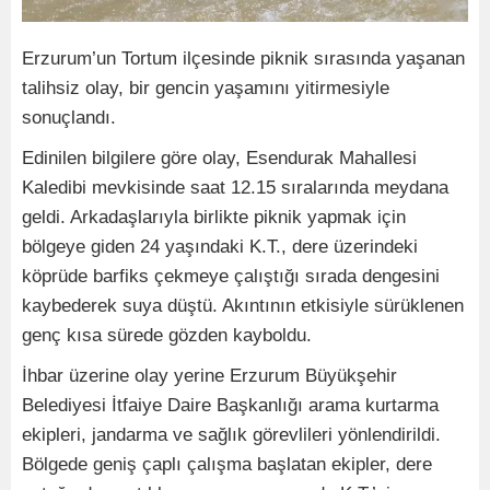
Erzurum’un Tortum ilçesinde piknik sırasında yaşanan
talihsiz olay, bir gencin yaşamını yitirmesiyle
sonuçlandı.
Edinilen bilgilere göre olay, Esendurak Mahallesi
Kaledibi mevkisinde saat 12.15 sıralarında meydana
geldi. Arkadaşlarıyla birlikte piknik yapmak için
bölgeye giden 24 yaşındaki K.T., dere üzerindeki
köprüde barfiks çekmeye çalıştığı sırada dengesini
kaybederek suya düştü. Akıntının etkisiyle sürüklenen
genç kısa sürede gözden kayboldu.
İhbar üzerine olay yerine Erzurum Büyükşehir
Belediyesi İtfaiye Daire Başkanlığı arama kurtarma
ekipleri, jandarma ve sağlık görevlileri yönlendirildi.
Bölgede geniş çaplı çalışma başlatan ekipler, dere