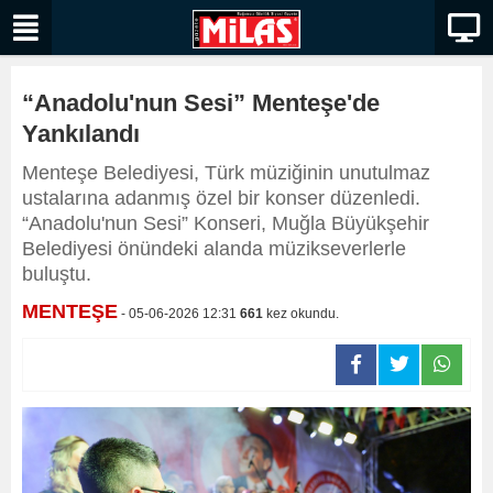
“Anadolu'nun Sesi” Menteşe'de
Yankılandı
Menteşe Belediyesi, Türk müziğinin unutulmaz
ustalarına adanmış özel bir konser düzenledi.
“Anadolu'nun Sesi” Konseri, Muğla Büyükşehir
Belediyesi önündeki alanda müzikseverlerle
buluştu.
MENTEŞE
- 05-06-2026 12:31
661
kez okundu.