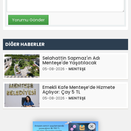
DİĞER HABERLER
Selahattin Sapmaz'ın Adı
Menteşe'de Yaşatılacak
05-08-2026 -
MENTEŞE
Emekli Kafe Menteşe’de Hizmete
Açılıyor: Çay 5 TL
05-08-2026 -
MENTEŞE