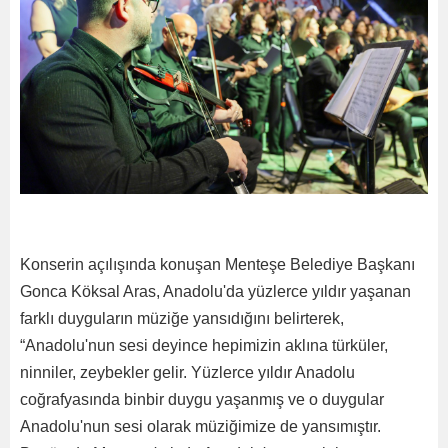
Konserin açılışında konuşan Menteşe Belediye Başkanı
Gonca Köksal Aras, Anadolu'da yüzlerce yıldır yaşanan
farklı duyguların müziğe yansıdığını belirterek,
“Anadolu'nun sesi deyince hepimizin aklına türküler,
ninniler, zeybekler gelir. Yüzlerce yıldır Anadolu
coğrafyasında binbir duygu yaşanmış ve o duygular
Anadolu'nun sesi olarak müziğimize de yansımıştır.