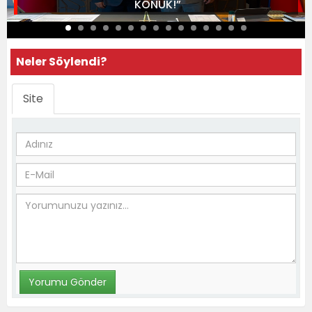
KONUK!”
Neler Söylendi?
Site