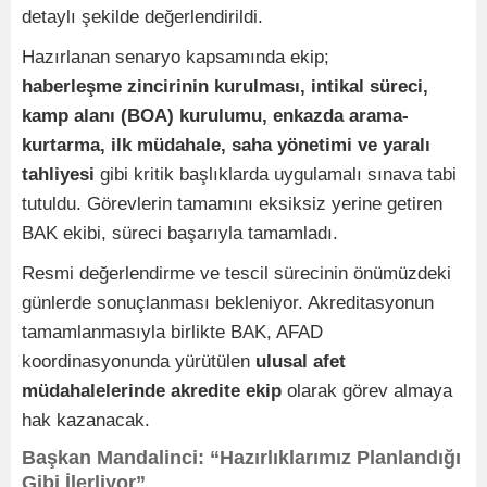
detaylı şekilde değerlendirildi.
Hazırlanan senaryo kapsamında ekip;
haberleşme zincirinin kurulması, intikal süreci,
kamp alanı (BOA) kurulumu, enkazda arama-
kurtarma, ilk müdahale, saha yönetimi ve yaralı
tahliyesi
gibi kritik başlıklarda uygulamalı sınava tabi
tutuldu. Görevlerin tamamını eksiksiz yerine getiren
BAK ekibi, süreci başarıyla tamamladı.
Resmi değerlendirme ve tescil sürecinin önümüzdeki
günlerde sonuçlanması bekleniyor. Akreditasyonun
tamamlanmasıyla birlikte BAK, AFAD
koordinasyonunda yürütülen
ulusal afet
müdahalelerinde akredite ekip
olarak görev almaya
hak kazanacak.
Başkan Mandalinci: “Hazırlıklarımız Planlandığı
Gibi İlerliyor”