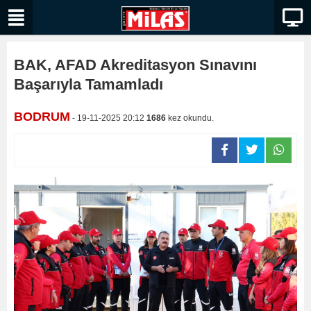
BAK, AFAD Akreditasyon Sınavını
Başarıyla Tamamladı
BODRUM
- 19-11-2025 20:12
1686
kez okundu.