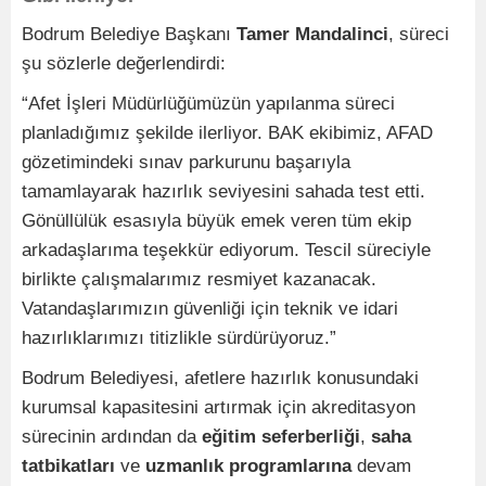
Bodrum Belediye Başkanı
Tamer Mandalinci
, süreci
şu sözlerle değerlendirdi:
“Afet İşleri Müdürlüğümüzün yapılanma süreci
planladığımız şekilde ilerliyor. BAK ekibimiz, AFAD
gözetimindeki sınav parkurunu başarıyla
tamamlayarak hazırlık seviyesini sahada test etti.
Gönüllülük esasıyla büyük emek veren tüm ekip
arkadaşlarıma teşekkür ediyorum. Tescil süreciyle
birlikte çalışmalarımız resmiyet kazanacak.
Vatandaşlarımızın güvenliği için teknik ve idari
hazırlıklarımızı titizlikle sürdürüyoruz.”
Bodrum Belediyesi, afetlere hazırlık konusundaki
kurumsal kapasitesini artırmak için akreditasyon
sürecinin ardından da
eğitim seferberliği
,
saha
tatbikatları
ve
uzmanlık programlarına
devam