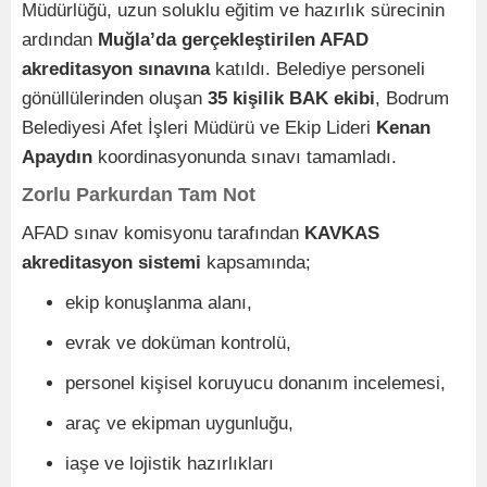
Müdürlüğü, uzun soluklu eğitim ve hazırlık sürecinin
ardından
Muğla’da gerçekleştirilen AFAD
akreditasyon sınavına
katıldı. Belediye personeli
gönüllülerinden oluşan
35 kişilik BAK ekibi
, Bodrum
Belediyesi Afet İşleri Müdürü ve Ekip Lideri
Kenan
Apaydın
koordinasyonunda sınavı tamamladı.
Zorlu Parkurdan Tam Not
AFAD sınav komisyonu tarafından
KAVKAS
akreditasyon sistemi
kapsamında;
ekip konuşlanma alanı,
evrak ve doküman kontrolü,
personel kişisel koruyucu donanım incelemesi,
araç ve ekipman uygunluğu,
iaşe ve lojistik hazırlıkları