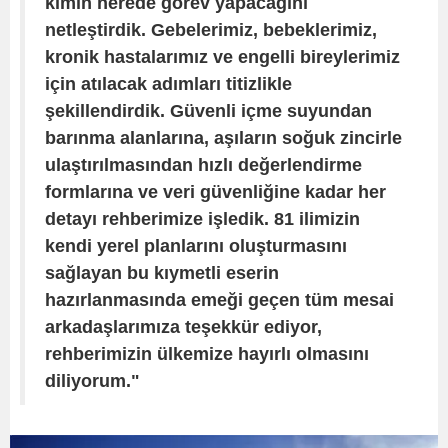
kimin nerede görev yapacağını
netleştirdik. Gebelerimiz, bebeklerimiz,
kronik hastalarımız ve engelli bireylerimiz
için atılacak adımları titizlikle
şekillendirdik. Güvenli içme suyundan
barınma alanlarına, aşıların soğuk zincirle
ulaştırılmasından hızlı değerlendirme
formlarına ve veri güvenliğine kadar her
detayı rehberimize işledik. 81 ilimizin
kendi yerel planlarını oluşturmasını
sağlayan bu kıymetli eserin
hazırlanmasında emeği geçen tüm mesai
arkadaşlarımıza teşekkür ediyor,
rehberimizin ülkemize hayırlı olmasını
diliyorum."