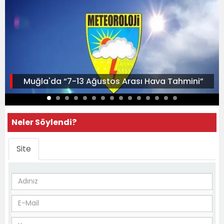
Muğla'da “7-13 Ağustos Arası Hava Tahmini”
Neler Söylendi?
Site