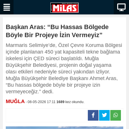
Başkan Aras: “Bu Hassas Bölgede
Böyle Bir Projeye İzin Vermeyiz”
Marmaris Selimiye’de, Özel Çevre Koruma Bölgesi
içinde planlanan 450 yat kapasiteli tekne bağlama
iskelesi için ÇED süreci başlatıldı. Muğla
Büyükşehir Belediyesi, projenin doğal yaşama
olası etkileri nedeniyle süreci yakından izliyor.
Muğla Büyükşehir Belediye Başkanı Ahmet Aras,
“Bu hassas bölgede böyle bir projeye izin
vermeyeceğiz.” dedi.
MUĞLA
- 08-05-2026 17:11
1689
kez okundu.