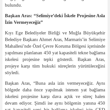
bulundu.
Başkan Aras: “Selimiye’deki İskele Projesine Asla
İzin Vermeyeceğiz”
Kıyı Ege Belediyeler Birliği ve Muğla Büyükşehir
Belediye Başkanı Ahmet Aras, Marmaris’in Selimiye
Mahallesi’nde Özel Çevre Koruma Bölgesi içerisinde
yapılması planlanan 450 yat kapasiteli tekne bağlama
iskelesi projesine tepki gösterdi. Başkan Aras,
projeye karşı tüm hukuki süreçlerin yürütüleceğini
söyledi.
Başkan Aras, “Buna asla izin vermeyeceğiz. Aynı
bölgede daha önce yapılmak istenen yat bağlama
iskelesi projesine karşı dava açtık ve süreç halen
devam ediyor. Şimdi ise aynı bölgenin yanına 450
yat kapasiteli yeni bir bağlama iskelesi için ÇED