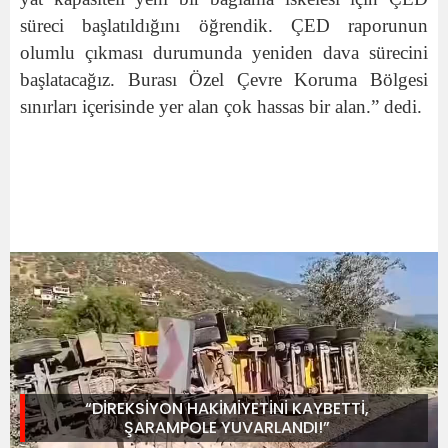
süreci başlatıldığını öğrendik. ÇED raporunun
olumlu çıkması durumunda yeniden dava sürecini
başlatacağız. Burası Özel Çevre Koruma Bölgesi
sınırları içerisinde yer alan çok hassas bir alan.” dedi.
“DİREKSİYON HAKİMİYETİNİ KAYBETTİ,
ŞARAMPOLE YUVARLANDI!”