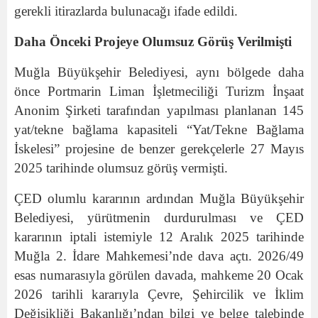
gerekli itirazlarda bulunacağı ifade edildi.
Daha Önceki Projeye Olumsuz Görüş Verilmişti
Muğla Büyükşehir Belediyesi, aynı bölgede daha
önce Portmarin Liman İşletmeciliği Turizm İnşaat
Anonim Şirketi tarafından yapılması planlanan 145
yat/tekne bağlama kapasiteli “Yat/Tekne Bağlama
İskelesi” projesine de benzer gerekçelerle 27 Mayıs
2025 tarihinde olumsuz görüş vermişti.
ÇED olumlu kararının ardından Muğla Büyükşehir
Belediyesi, yürütmenin durdurulması ve ÇED
kararının iptali istemiyle 12 Aralık 2025 tarihinde
Muğla 2. İdare Mahkemesi’nde dava açtı. 2026/49
esas numarasıyla görülen davada, mahkeme 20 Ocak
2026 tarihli kararıyla Çevre, Şehircilik ve İklim
Değişikliği Bakanlığı’ndan bilgi ve belge talebinde