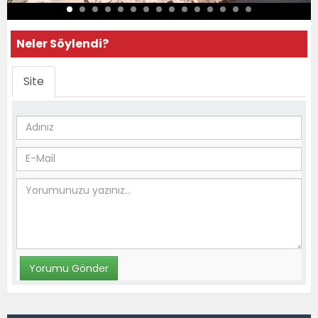
Neler Söylendi?
Site