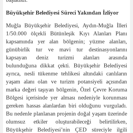
Büyükşehir Belediyesi Süreci Yakından İzliyor
Muğla Büyükşehir Belediyesi, Aydın-Muğla İlleri
1/50.000 ölçekli Bütünleşik Kıyı Alanları Planı
kapsamında yer alan bölgenin; yüzme alanları,
günübirlik tur ve mavi tur destinasyonlarını
kapsayan deniz turizmi alanları arasında
bulunduğuna dikkat çekti. Büyükşehir Belediyesi
ayrıca, nesli tükenme tehlikesi altındaki canlıların
yaşam alanı olan ve turizm potansiyeli açısından
marka değeri taşıyan bölgenin, Özel Çevre Koruma
Bölgesi içerisinde yer alması nedeniyle korunması
gereken hassas alanlardan biri olduğunu vurguladı.
Bu nedenle planlanan projenin doğal yaşam üzerinde
olumsuz etkiler oluşturabileceği belirtilirken,
Büyükşehir Belediyesi’nin ÇED süreciyle ilgili