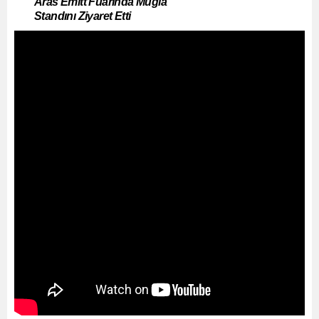
Aras Emıtt Fuarında Muğla
Standını Ziyaret Etti