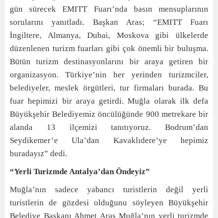
gün sürecek EMITT Fuarı’nda basın mensuplarının
sorularını yanıtladı. Başkan Aras; “EMITT Fuarı
İngiltere, Almanya, Dubai, Moskova gibi ülkelerde
düzenlenen turizm fuarları gibi çok önemli bir buluşma.
Bütün turizm destinasyonlarını bir araya getiren bir
organizasyon. Türkiye’nin her yerinden turizmciler,
belediyeler, meslek örgütleri, tur firmaları burada. Bu
fuar hepimizi bir araya getirdi. Muğla olarak ilk defa
Büyükşehir Belediyemiz öncülüğünde 900 metrekare bir
alanda 13 ilçemizi tanıtıyoruz. Bodrum’dan
Seydikemer’e Ula’dan Kavaklıdere’ye hepimiz
buradayız” dedi.
“Yerli Turizmde Antalya’dan Öndeyiz”
Muğla’nın sadece yabancı turistlerin değil yerli
turistlerin de gözdesi olduğunu söyleyen Büyükşehir
Belediye Başkanı Ahmet Aras Muğla’nın yerli turizmde