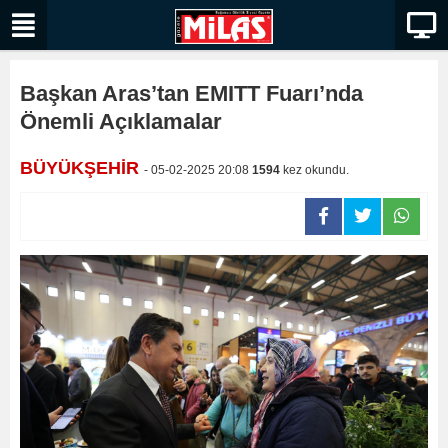
Başkan Aras’tan EMITT Fuarı’nda
Önemli Açıklamalar
BÜYÜKŞEHİR
- 05-02-2025 20:08
1594
kez okundu.