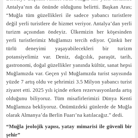
Antalya’nın da önünde olduğunu belirtti. Başkan Aras;
“Muğla tüm güzellikleri ile sadece yabancı turistlere
değil yerli turistlere de hizmet veriyor. Antalya’dan yerli
turizm açısından öndeyiz. Ülkemizin her köşesinden
yerli turistlerimiz Muğlamızı tercih ediyor. Çünkü her
türlü deneyimi yaşayabilecekleri bir turizm
potansiyelimiz var. Deniz, dağcılık, paraşüt, tarih,
gastronomi, doğal güzellikler yanında kültür, sanat hepsi
Muğlamızda var. Geçen yıl Muğlamızda turist sayısında
yüzde 7 artış oldu ve şehrimizi 3.5 Milyon yabancı turist
ziyaret etti. 2025 yılı içinde erken rezervasyonlarda artış
olduğunu biliyoruz. Tüm misafirlerimizi Dünya Kenti
Muğlamıza bekliyoruz. Önümüzdeki günlerde de Muğla
olarak Almanya’da Berlin Fuarı’na katılacağız.” dedi.
“Muğla jeolojik yapısı, yatay mimarisi ile güvenli bir
şehir”