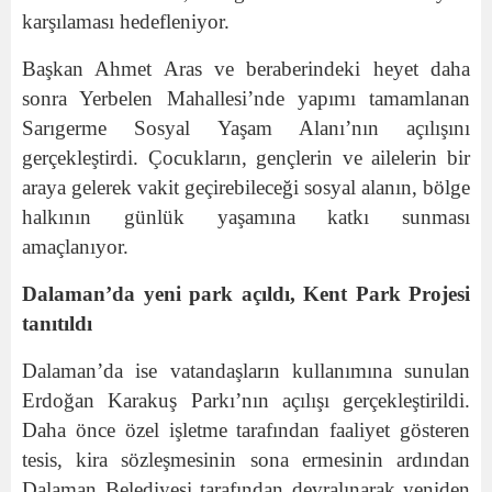
karşılaması hedefleniyor.
Başkan Ahmet Aras ve beraberindeki heyet daha
sonra Yerbelen Mahallesi’nde yapımı tamamlanan
Sarıgerme Sosyal Yaşam Alanı’nın açılışını
gerçekleştirdi. Çocukların, gençlerin ve ailelerin bir
araya gelerek vakit geçirebileceği sosyal alanın, bölge
halkının günlük yaşamına katkı sunması
amaçlanıyor.
Dalaman’da yeni park açıldı, Kent Park Projesi
tanıtıldı
Dalaman’da ise vatandaşların kullanımına sunulan
Erdoğan Karakuş Parkı’nın açılışı gerçekleştirildi.
Daha önce özel işletme tarafından faaliyet gösteren
tesis, kira sözleşmesinin sona ermesinin ardından
Dalaman Belediyesi tarafından devralınarak yeniden