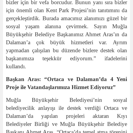
bizler için bir vefa borcudur. Bunun yanı sıra bizler
için önemli olan Kent Park Projesi’nin tanıtımını da
gerçekleştirdik. Burada amacımız alanımızı güzel bir
sosyal yaşam alanına çevirmek. Sayın Muğla
Büyükşehir Belediye Başkanımız Ahmet Aras’ın da
Dalaman’a çok büyük hizmetleri var. Ayrım
yapmadan çalışılan bu düzende bizlere destek olan
başkanımıza teşekkür ediyorum.” ifadelerini
kullandı.
Başkan Aras: “Ortaca ve Dalaman’da 4 Yeni
Proje ile Vatandaşlarımıza Hizmet Ediyoruz”
Muğla Büyükşehir Belediyesi’nin sosyal
belediyecilik anlayışı ile destek verdiği Ortaca ve
Dalaman’da yapılan projeleri aktaran Kıyı
Belediyeler Birliği ve Muğla Büyükşehir Belediye
Başkanı Ahmet Aras, “Ortaca’da temel atma törenini