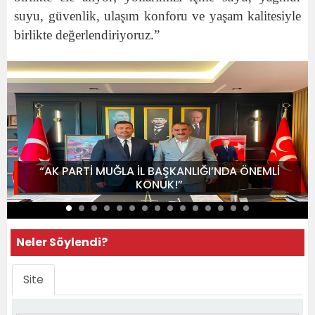
suyu, güvenlik, ulaşım konforu ve yaşam kalitesiyle
birlikte değerlendiriyoruz.”
“AK PARTİ MUĞLA İL BAŞKANLIĞI’NDA ÖNEMLİ
KONUK!”
Neler Söylendi?
Site