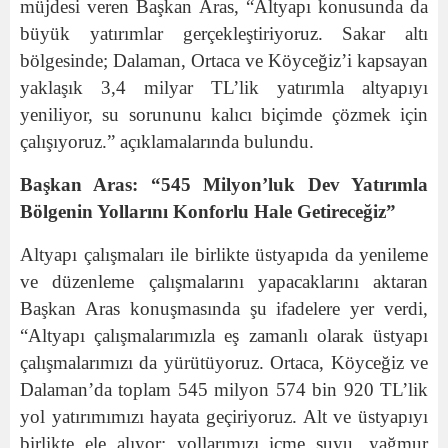
müjdesi veren Başkan Aras, “Altyapı konusunda da
büyük yatırımlar gerçekleştiriyoruz. Sakar altı
bölgesinde; Dalaman, Ortaca ve Köyceğiz’i kapsayan
yaklaşık 3,4 milyar TL’lik yatırımla altyapıyı
yeniliyor, su sorununu kalıcı biçimde çözmek için
çalışıyoruz.” açıklamalarında bulundu.
Başkan Aras: “545 Milyon’luk Dev Yatırımla
Bölgenin Yollarını Konforlu Hale Getireceğiz”
Altyapı çalışmaları ile birlikte üstyapıda da yenileme
ve düzenleme çalışmalarını yapacaklarını aktaran
Başkan Aras konuşmasında şu ifadelere yer verdi,
“Altyapı çalışmalarımızla eş zamanlı olarak üstyapı
çalışmalarımızı da yürütüyoruz. Ortaca, Köyceğiz ve
Dalaman’da toplam 545 milyon 574 bin 920 TL’lik
yol yatırımımızı hayata geçiriyoruz. Alt ve üstyapıyı
birlikte ele alıyor; yollarımızı içme suyu, yağmur