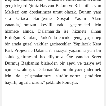
gerçekleştirdiğimiz Hayvan Bakım ve Rehabilitasyon
Merkezi can dostlarımıza umut olacak. Bunun yanı
sıra Ortaca Sarıgerme Sosyal Yaşam Alanı
vatandaşlarımızın keyifli vakit geçirmeleri için
hizmete alındı. Dalaman’da ise hizmete alınan
Erdoğan Karakuş Parkı’nda çocuk, genç, yaşlı hep
bir arada güzel vakitler geçirecekler. Yapılacak Kent
Park Projesi ile Dalaman’ın sosyal yaşamına yeni bir
soluk getirmesini hedefliyoruz. Öte yandan Sezer
Durmuş Başkanım bizlerden bir aşevi ve taziye evi
için söz almıştı. Dalaman’da bu ihtiyacı gidermek
için de çalışmalarımızı sürdürüyoruz şimdiden
hayırlı, uğurlu olsun.” şeklinde konuştu.