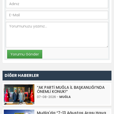
DİĞER HABERLER
“AK PARTİ MUĞLA İL BAŞKANLIĞI’NDA
ÖNEMLİ KONUK!”
07-08-2026 -
MUĞLA
Muğla'da “7-13 Ağustos Arası Hava