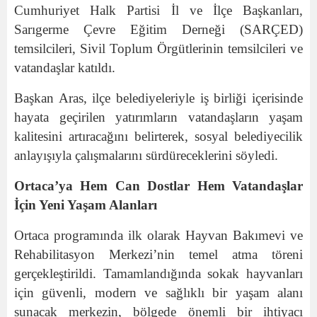
Cumhuriyet Halk Partisi İl ve İlçe Başkanları,
Sarıgerme Çevre Eğitim Derneği (SARÇED)
temsilcileri, Sivil Toplum Örgütlerinin temsilcileri ve
vatandaşlar katıldı.
Başkan Aras, ilçe belediyeleriyle iş birliği içerisinde
hayata geçirilen yatırımların vatandaşların yaşam
kalitesini artıracağını belirterek, sosyal belediyecilik
anlayışıyla çalışmalarını sürdüreceklerini söyledi.
Ortaca’ya Hem Can Dostlar Hem Vatandaşlar
İçin Yeni Yaşam Alanları
Ortaca programında ilk olarak Hayvan Bakımevi ve
Rehabilitasyon Merkezi’nin temel atma töreni
gerçekleştirildi. Tamamlandığında sokak hayvanları
için güvenli, modern ve sağlıklı bir yaşam alanı
sunacak merkezin, bölgede önemli bir ihtiyacı