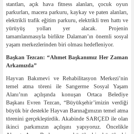
stantları, açık hava fitness alanları, çocuk oyun
parkurları, macera parkuru, kaykay ve paten alanları,
elektrikli trafik eğitim parkuru, elektrikli tren hattı ve
yürüyüş yolları yer alacak. Projenin
tamamlanmasıyla birlikte Dalaman’ın önemli sosyal
yaşam merkezlerinden biri olması hedefleniyor.
Başkan Tezcan: “Ahmet Başkanımız Her Zaman
Arkamızda”
Hayvan Bakımevi ve Rehabilitasyon Merkezi’nin
temel atma töreni ile Sarıgerme Sosyal Yaşam
Alanı’nın açılışında konuşan Ortaca Belediye
Başkanı Evren Tezcan, “Büyükşehir’imizin verdiği
büyük bir destekle Hayvan Barınağımızın temel atma
törenini gerçekleştirdik. Akabinde SARÇED ile olan
ikinci parkımızın açılışını yapıyoruz. Öncelikle