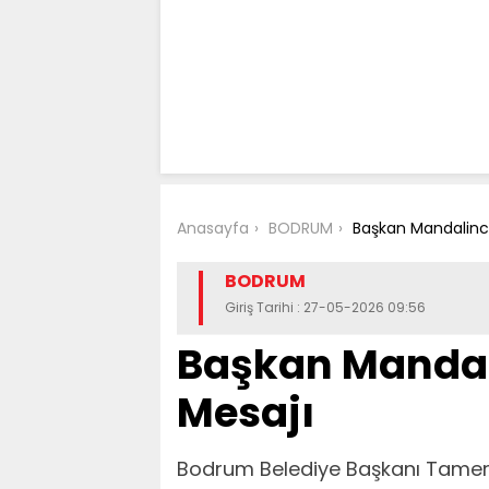
Anasayfa
BODRUM
Başkan Mandalinc
BODRUM
Giriş Tarihi : 27-05-2026 09:56
Başkan Mandal
Mesajı
Bodrum Belediye Başkanı Tamer 