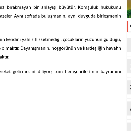
alnız bırakmayan bir anlayışı büyütür. Komşuluk hukukunu
rı tazeler. Aynı sofrada buluşmanın, aynı duyguda birleşmenin
n kendini yalnız hissetmediği, çocukların yüzünün güldüğü,
lke olmaktır. Dayanışmanın, hoşgörünün ve kardeşliğin hayatın
aktır.
reket getirmesini diliyor; tüm hemşehrilerimin bayramını