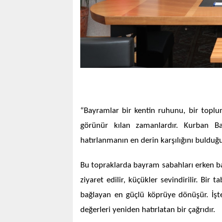
“Bayramlar bir kentin ruhunu, bir toplu
görünür kılan zamanlardır. Kurban B
hatırlanmanın en derin karşılığını bulduğu
Bu topraklarda bayram sabahları erken başla
ziyaret edilir, küçükler sevindirilir. Bir
bağlayan en güçlü köprüye dönüşür. İşt
değerleri yeniden hatırlatan bir çağrıdır.