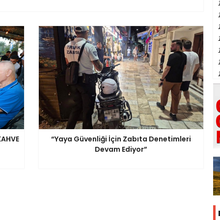
KAHVE
“Yaya Güvenliği İçin Zabıta Denetimleri
Devam Ediyor”