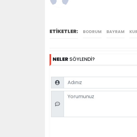
ETİKETLER:
BODRUM
BAYRAM
KU
NELER
SÖYLENDİ?
Name
Comment