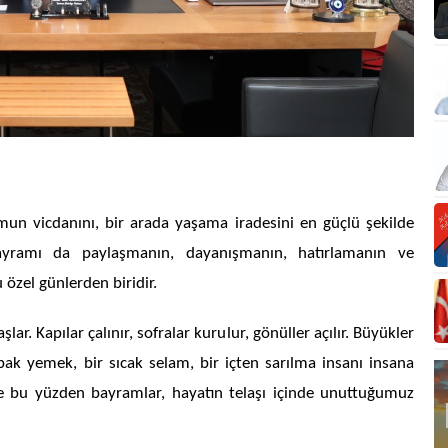
mun vicdanını, bir arada yaşama iradesini en güçlü şekilde
ayramı da paylaşmanın, dayanışmanın, hatırlamanın ve
 özel günlerden biridir.
r. Kapılar çalınır, sofralar kurulur, gönüller açılır. Büyükler
 tabak yemek, bir sıcak selam, bir içten sarılma insanı insana
e bu yüzden bayramlar, hayatın telaşı içinde unuttuğumuz