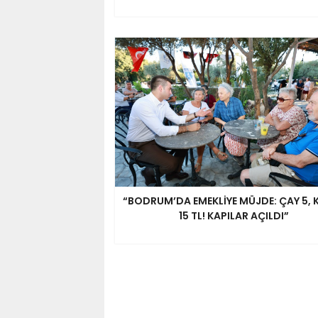
“BODRUM’DA EMEKLİYE MÜJDE: ÇAY 5, 
15 TL! KAPILAR AÇILDI”