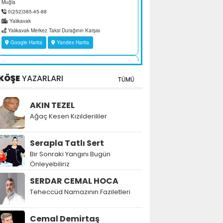
KÖŞE
YAZARLARI
TÜMÜ
AKIN TEZEL
Ağaç Kesen Kızılderililer
Serapla Tatlı Sert
Bir Sonraki Yangını Bugün
Önleyebiliriz
SERDAR CEMAL HOCA
Teheccüd Namazının Faziletleri
Cemal Demirtaş