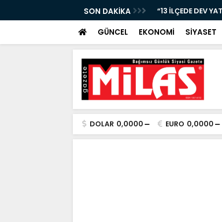
Nİ KAYBETTİ, ŞARAMPOLE YUVARLANDI!”
SON DAKİKA
“13 İLÇEDE DEV YA
GÜNCEL
EKONOMİ
SİYASET
DOLAR
0,0000
EURO
0,0000