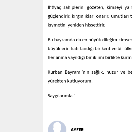
İhtiyaç sahiplerini gözeten, kimseyi y
güçlendirir, kırgınlıkları onarır, umutla
kıymetini yeniden hissettirir.
Bu bayramda da en büyük dileğim kimseni
büyüklerin hatırlandığı bir kent ve bir ü
her anına yayıldığı bir iklimi birlikte kurm
Kurban Bayramı’nın sağlık, huzur ve be
yürekten kutluyorum.
Saygılarımla.”
AYFER