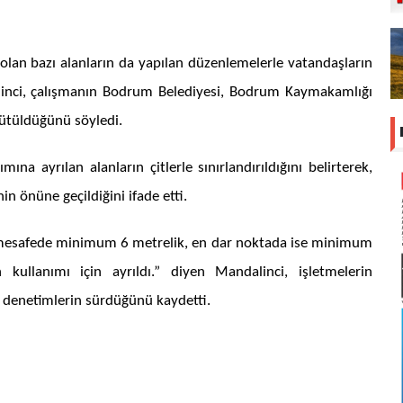
lan bazı alanların da yapılan düzenlemelerle vatandaşların
alinci, çalışmanın Bodrum Belediyesi, Bodrum Kaymakamlığı
rütüldüğünü söyledi.
na ayrılan alanların çitlerle sınırlandırıldığını belirterek,
in önüne geçildiğini ifade etti.
k mesafede minimum 6 metrelik, en dar noktada ise minimum
 kullanımı için ayrıldı.” diyen Mandalinci, işletmelerin
in denetimlerin sürdüğünü kaydetti.