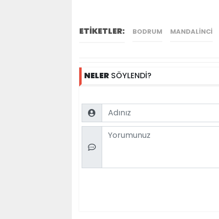
ETİKETLER:
BODRUM
MANDALINCI
NELER
SÖYLENDİ?
Name
Comment