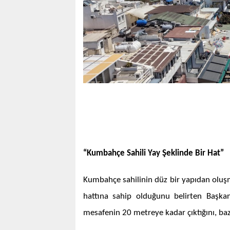
“Kumbahçe Sahili Yay Şeklinde Bir Hat”
Kumbahçe sahilinin düz bir yapıdan oluşma
hattına sahip olduğunu belirten Başkan
mesafenin 20 metreye kadar çıktığını, baz