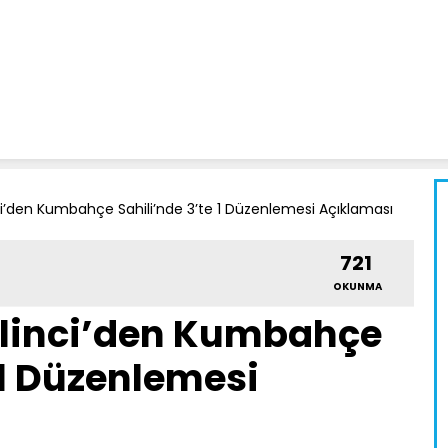
’den Kumbahçe Sahili’nde 3’te 1 Düzenlemesi Açıklaması
721
OKUNMA
linci’den Kumbahçe
 1 Düzenlemesi