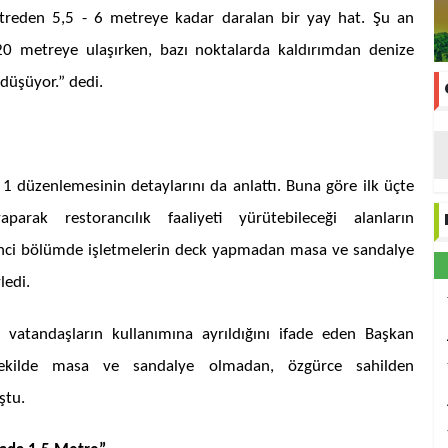
reden 5,5 - 6 metreye kadar daralan bir yay hat. Şu an
20 metreye ulaşırken, bazı noktalarda kaldırımdan denize
düşüyor.” dedi.
 1 düzenlemesinin detaylarını da anlattı. Buna göre ilk üçte
arak restorancılık faaliyeti yürütebileceği alanların
kinci bölümde işletmelerin deck yapmadan masa ve sandalye
ledi.
atandaşların kullanımına ayrıldığını ifade eden Başkan
 şekilde masa ve sandalye olmadan, özgürce sahilden
ştu.