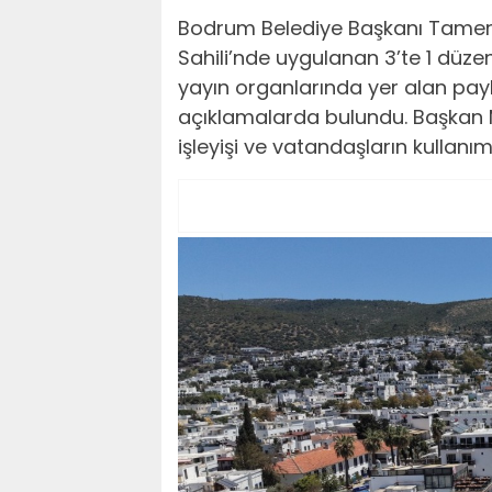
Bodrum Belediye Başkanı Tamer
Sahili’nde uygulanan 3’te 1 düze
yayın organlarında yer alan pa
açıklamalarda bulundu. Başkan 
işleyişi ve vatandaşların kullanımın