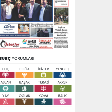
BURÇ
YORUMLARI
KOÇ
BOĞA
İKİZLER
YENGEÇ
ASLAN
BAŞAK
TERAZİ
AKREP
YAY
OĞLAK
KOVA
BALIK