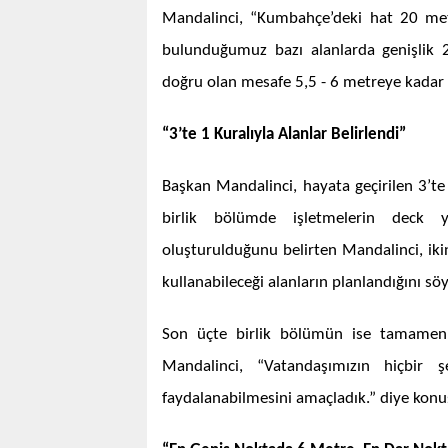
Mandalinci, “Kumbahçe’deki hat 20 met
bulunduğumuz bazı alanlarda genişlik 
doğru olan mesafe 5,5 - 6 metreye kadar 
“3’te 1 Kuralıyla Alanlar Belirlendi”
Başkan Mandalinci, hayata geçirilen 3’te
birlik bölümde işletmelerin deck yap
oluşturulduğunu belirten Mandalinci, i
kullanabileceği alanların planlandığını söy
Son üçte birlik bölümün ise tamamen v
Mandalinci, “Vatandaşımızın hiçbir
faydalanabilmesini amaçladık.” diye konu