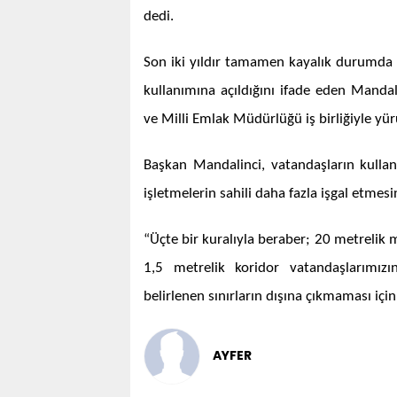
dedi.
Son iki yıldır tamamen kayalık durumda o
kullanımına açıldığını ifade eden Mand
ve Milli Emlak Müdürlüğü iş birliğiyle yü
Başkan Mandalinci, vatandaşların kullanımı
işletmelerin sahili daha fazla işgal etmesin
“Üçte bir kuralıyla beraber; 20 metreli
1,5 metrelik koridor vatandaşlarımızın
belirlenen sınırların dışına çıkmaması iç
AYFER