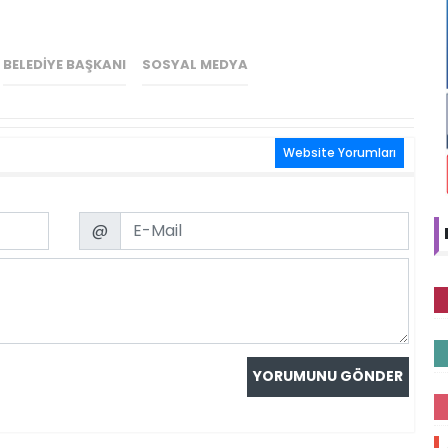
BELEDIYE BAŞKANI
SOSYAL MEDYA
Website Yorumları
Email
@