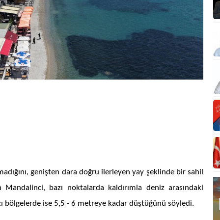
dığını, genişten dara doğru ilerleyen yay şeklinde bir sahil
 Mandalinci, bazı noktalarda kaldırımla deniz arasındaki
ı bölgelerde ise 5,5 - 6 metreye kadar düştüğünü söyledi.