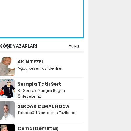
KÖŞE
YAZARLARI
TÜMÜ
AKIN TEZEL
Ağaç Kesen Kızılderililer
Serapla Tatlı Sert
Bir Sonraki Yangını Bugün
Önleyebiliriz
SERDAR CEMAL HOCA
Teheccüd Namazının Faziletleri
Cemal Demirtaş