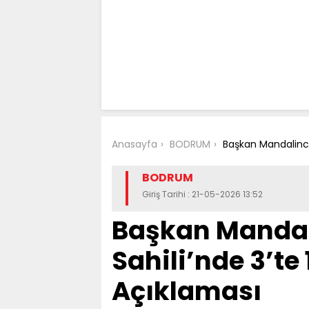
Anasayfa
BODRUM
Başkan Mandalinci
BODRUM
Giriş Tarihi : 21-05-2026 13:52
Başkan Manda
Sahili’nde 3’te
Açıklaması