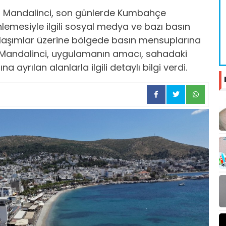
 Mandalinci, son günlerde Kumbahçe
nlemesiyle ilgili sosyal medya ve bazı basın
ylaşımlar üzerine bölgede basın mensuplarına
Mandalinci, uygulamanın amacı, sahadaki
a ayrılan alanlarla ilgili detaylı bilgi verdi.