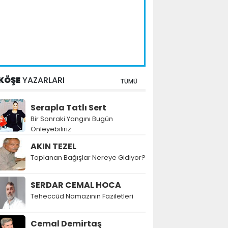
KÖŞE
YAZARLARI
TÜMÜ
Serapla Tatlı Sert
Bir Sonraki Yangını Bugün
Önleyebiliriz
AKIN TEZEL
Toplanan Bağışlar Nereye Gidiyor?
SERDAR CEMAL HOCA
Teheccüd Namazının Faziletleri
Cemal Demirtaş