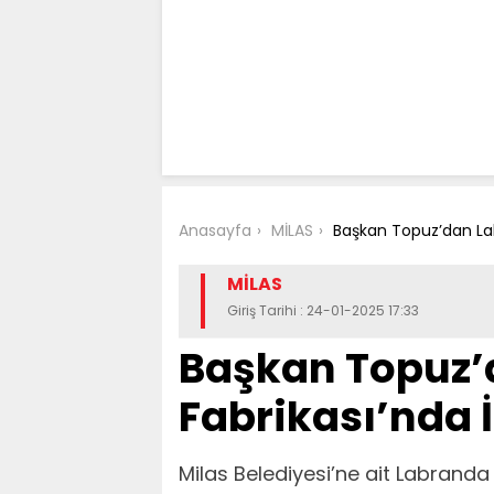
Anasayfa
MİLAS
Başkan Topuz’dan La
MİLAS
Giriş Tarihi : 24-01-2025 17:33
Başkan Topuz’
Fabrikası’nda 
Milas Belediyesi’ne ait Labrand