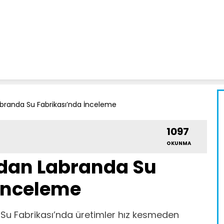
branda Su Fabrikası’nda İnceleme
1097
OKUNMA
dan Labranda Su
İnceleme
a Su Fabrikası’nda üretimler hız kesmeden