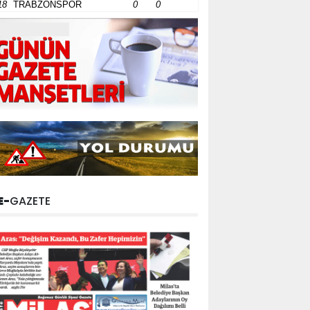
18
TRABZONSPOR
0
0
E-
GAZETE