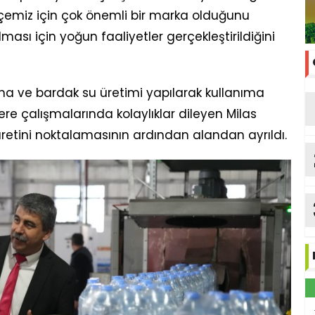
çemiz için çok önemli bir marka olduğunu
ılması için yoğun faaliyetler gerçekleştirildiğini
na ve bardak su üretimi yapılarak kullanıma
ere çalışmalarında kolaylıklar dileyen Milas
aretini noktalamasının ardından alandan ayrıldı.