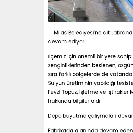
Milas Belediyesi’ne ait Labran
devam ediyor.
İlçemiz için önemli bir yere sahip 
zenginliklerinden beslenen, özgün t
sıra farklı bölgelerde de vatandaş
Su’yun üretiminin yapıldığı tesis
Fevzi Topuz, İşletme ve İştirakl
hakkında bilgiler aldı.
Depo büyütme çalışmaları deva
Fabrikada alanında devam eden 