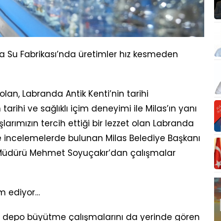
da Su Fabrikası’nda üretimler hız kesmeden
olan, Labranda Antik Kenti’nin tarihi
arihi ve sağlıklı içim deneyimi ile Milas’ın yanı
larımızın tercih ettiği bir lezzet olan Labranda
te incelemelerde bulunan Milas Belediye Başkanı
er Müdürü Mehmet Soyuçakır’dan çalışmalar
m ediyor…
depo büyütme çalışmalarını da yerinde gören