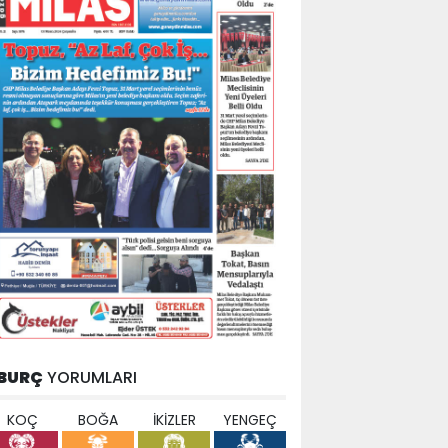
BURÇ
YORUMLARI
KOÇ
BOĞA
İKİZLER
YENGEÇ