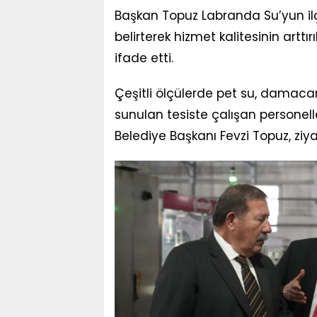
Başkan Topuz Labranda Su’yun il
belirterek hizmet kalitesinin arttır
ifade etti.
Çeşitli ölçülerde pet su, damaca
sunulan tesiste çalışan personell
Belediye Başkanı Fevzi Topuz, ziy