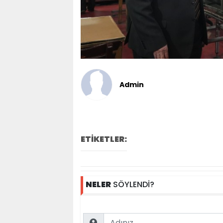
Admin
ETİKETLER:
NELER
SÖYLENDİ?
Name