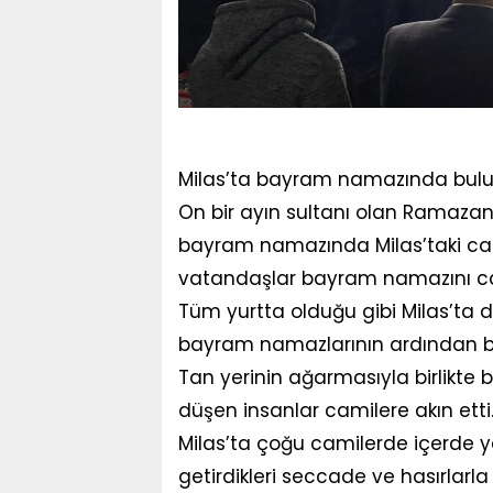
Milas’ta bayram namazında bulu
On bir ayın sultanı olan Ramazan
bayram namazında Milas’taki cam
vatandaşlar bayram namazını cam
Tüm yurtta olduğu gibi Milas’ta 
bayram namazlarının ardından b
Tan yerinin ağarmasıyla birlikte
düşen insanlar camilere akın etti
Milas’ta çoğu camilerde içerde 
getirdikleri seccade ve hasırlarl