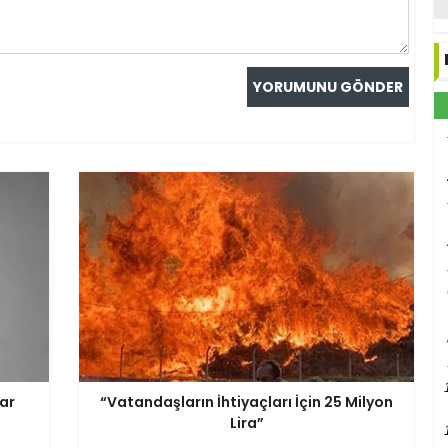
rar
“Vatandaşların İhtiyaçları İçin 25 Milyon
Lira”