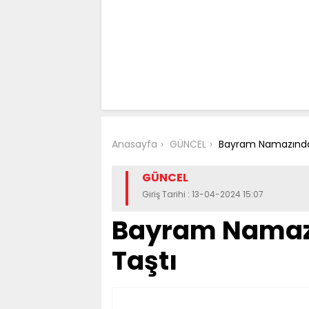
Anasayfa
GÜNCEL
Bayram Namazında
GÜNCEL
Giriş Tarihi : 13-04-2024 15:07
Bayram Namaz
Taştı