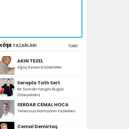
KÖŞE
YAZARLARI
TÜMÜ
AKIN TEZEL
Ağaç Kesen Kızılderililer
Serapla Tatlı Sert
Bir Sonraki Yangını Bugün
Önleyebiliriz
SERDAR CEMAL HOCA
Teheccüd Namazının Faziletleri
Cemal Demirtaş