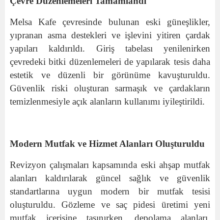
Çevre Düzenlemeleri Tamamlandı
Melsa Kafe çevresinde bulunan eski güneşlikler,
yıpranan asma destekleri ve işlevini yitiren çardak
yapıları kaldırıldı. Giriş tabelası yenilenirken
çevredeki bitki düzenlemeleri de yapılarak tesis daha
estetik ve düzenli bir görünüme kavuşturuldu.
Güvenlik riski oluşturan sarmaşık ve çardakların
temizlenmesiyle açık alanların kullanımı iyileştirildi.
Modern Mutfak ve Hizmet Alanları Oluşturuldu
Revizyon çalışmaları kapsamında eski ahşap mutfak
alanları kaldırılarak güncel sağlık ve güvenlik
standartlarına uygun modern bir mutfak tesisi
oluşturuldu. Gözleme ve saç pidesi üretimi yeni
mutfak içerisine taşınırken, depolama alanları,