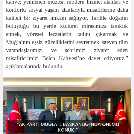
kahve; yenilenen müzesi, modern hizmet alanları ve
konforlu sosyal yaşam alanlarıyla misafirlerine daha
kaliteli bir ziyaret imkânı sağlıyor. Tarihle doğanın
buluştuğu bu yerde kültürel mirasımıza tanıklık
etmek, yöresel lezzetlerin tadını çıkarmak ve
Muğla’nın eşsiz güzelliklerini seyretmek isteyen tüm
vatandaşlarımızı ve şehrimizi ziyaret eden
misafirlerimizi Belen Kahvesi’ne davet ediyoruz.”
açıklamalarında bulundu.
“AK PARTİ MUĞLA İL BAŞKANLIĞI’NDA ÖNEMLİ
KONUK!”