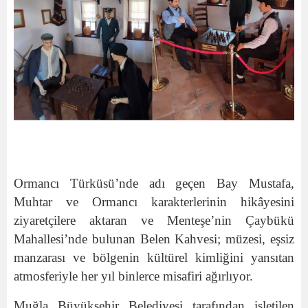
Ormancı Türküsü’nde adı geçen Bay Mustafa,
Muhtar ve Ormancı karakterlerinin hikâyesini
ziyaretçilere aktaran ve Menteşe’nin Çaybükü
Mahallesi’nde bulunan Belen Kahvesi; müzesi, eşsiz
manzarası ve bölgenin kültürel kimliğini yansıtan
atmosferiyle her yıl binlerce misafiri ağırlıyor.
Muğla Büyükşehir Belediyesi tarafından işletilen