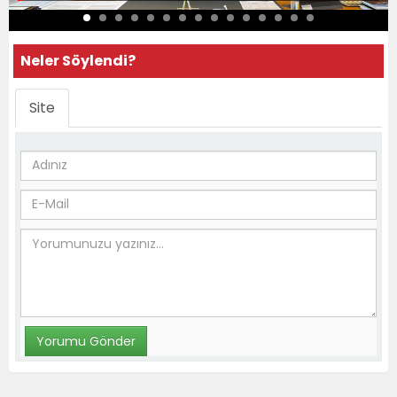
Neler Söylendi?
Site