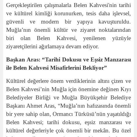
Gerçekleştirilen çalışmalarla Belen Kahvesi'nin tarihi
ve kültürel kimliği korunurken, tesis daha işlevsel,
güvenli ve modern bir yapıya kavuşturuldu.
Muğla’nın önemli kültür ve ziyaret noktalarından
biri olan Belen Kahvesi, yenilenen yüzüyle
ziyaretçilerini ağırlamaya devam ediyor.
Başkan Aras: “Tarihi Dokusu ve Eşsiz Manzarası
ile Belen Kahvesi Misafirlerini Bekliyor”
Kültürel değerlere önem verdiklerinin altını çizen ve
Belen Kahvesi’nin Muğla için önemine değinen Kıyı
Belediyeler Birliği ve Muğla Büyükşehir Belediye
Başkanı Ahmet Aras, “Muğla’nın hafızasında önemli
bir yere sahip olan, Ormancı Türküsü’nün yaşatıldığı
Belen Kahvesi; tarihi dokusu, eşsiz manzarası ve
kültürel değerleriyle çok önemli bir mekân. Bu özel