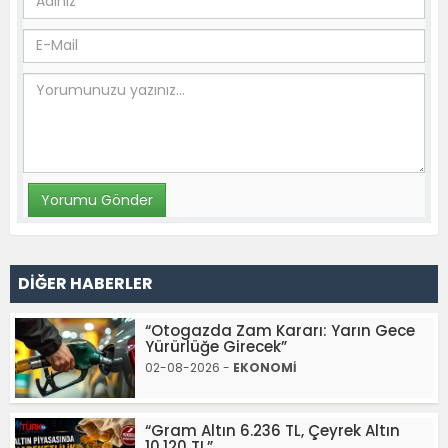
DİĞER HABERLER
“Otogazda Zam Kararı: Yarın Gece
Yürürlüğe Girecek”
02-08-2026 -
EKONOMİ
“Gram Altın 6.236 TL, Çeyrek Altın
10.120 TL”