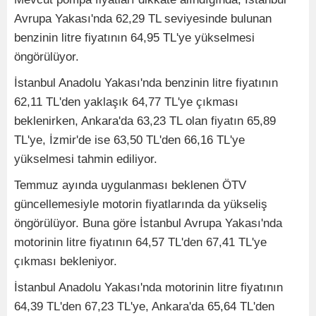
Avrupa Yakası'nda 62,29 TL seviyesinde bulunan
benzinin litre fiyatının 64,95 TL'ye yükselmesi
öngörülüyor.
İstanbul Anadolu Yakası'nda benzinin litre fiyatının
62,11 TL'den yaklaşık 64,77 TL'ye çıkması
beklenirken, Ankara'da 63,23 TL olan fiyatın 65,89
TL'ye, İzmir'de ise 63,50 TL'den 66,16 TL'ye
yükselmesi tahmin ediliyor.
Temmuz ayında uygulanması beklenen ÖTV
güncellemesiyle motorin fiyatlarında da yükseliş
öngörülüyor. Buna göre İstanbul Avrupa Yakası'nda
motorinin litre fiyatının 64,57 TL'den 67,41 TL'ye
çıkması bekleniyor.
İstanbul Anadolu Yakası'nda motorinin litre fiyatının
64,39 TL'den 67,23 TL'ye, Ankara'da 65,64 TL'den