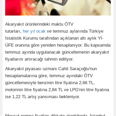
Akaryakıt ürünlerindeki maktu ÖTV
tutarları,
her
yıl
ocak
ve temmuz aylarında Türkiye
İstatistik Kurumu tarafından açıklanan altı aylık Yİ-
ÜFE oranına göre yeniden hesaplanıyor. Bu kapsamda
temmuz ayında uygulanacak güncellemenin akaryakıt
fiyatlarını artıracağı tahmin ediliyor.
Akaryakıt piyasası uzmanı Cahit Saraçoğlu'nun
hesaplamalarına göre, temmuz ayındaki ÖTV
güncellemesiyle benzinin litre fiyatına 2,66 TL,
motorinin litre fiyatına 2,84 TL ve LPG'nin litre fiyatına
ise 1,22 TL artış yansıması bekleniyor.
Mevcut pompa fiyatları dikkate alındığında, İstanbul