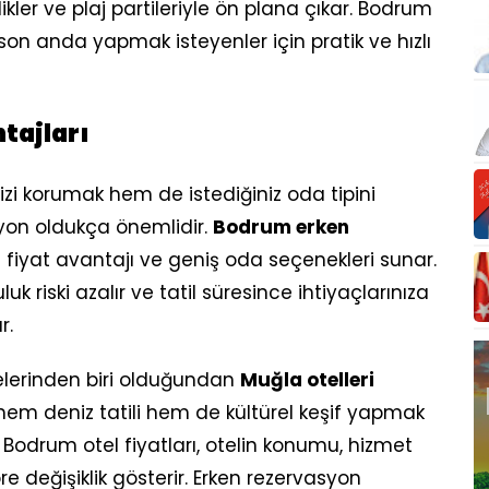
nlikler ve plaj partileriyle ön plana çıkar. Bodrum
ı son anda yapmak isteyenler için pratik ve hızlı
tajları
i korumak hem de istediğiniz oda tipini
yon oldukça önemlidir.
Bodrum erken
in fiyat avantajı ve geniş oda seçenekleri sunar.
k riski azalır ve tatil süresince ihtiyaçlarınıza
r.
elerinden biri olduğundan
Muğla otelleri
hem deniz tatili hem de kültürel keşif yapmak
r. Bodrum otel fiyatları, otelin konumu, hizmet
e değişiklik gösterir. Erken rezervasyon