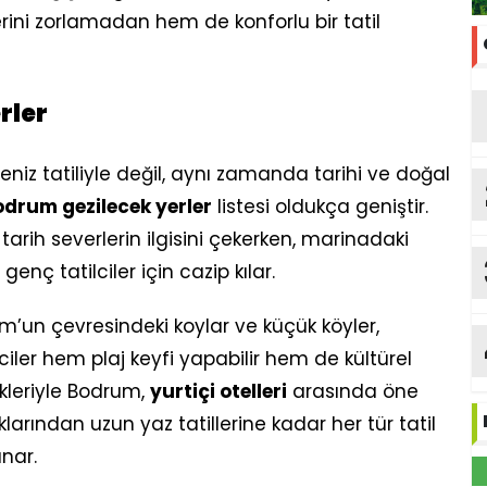
lerini zorlamadan hem de konforlu bir tatil
rler
z tatiliyle değil, aynı zamanda tarihi ve doğal
drum gezilecek yerler
listesi oldukça geniştir.
 tarih severlerin ilgisini çekerken, marinadaki
enç tatilciler için cazip kılar.
m’un çevresindeki koylar ve küçük köyler,
ciler hem plaj keyfi yapabilir hem de kültürel
likleriyle Bodrum,
yurtiçi otelleri
arasında öne
arından uzun yaz tatillerine kadar her tür tatil
nar.