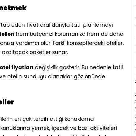
Yönetmek
itap eden fiyat aralıklarıyla tatil planlamayı
elleri
hem bütçenizi korumanıza hem de daha
nıza yardımcı olur. Farklı konseptlerdeki oteller,
 azaltacak paketler sunar.
tel fiyatları
değişiklik gösterir. Bu nedenle tatil
ve otelin sunduğu olanaklar göz önünde
ller
ilerin en çok tercih ettiği konaklama
r konuklarına yemek, içecek ve bazı aktiviteleri