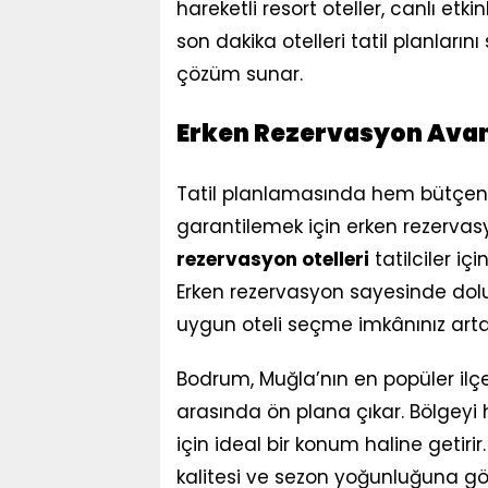
hareketli resort oteller, canlı etki
son dakika otelleri tatil planların
çözüm sunar.
Erken Rezervasyon Avan
Tatil planlamasında hem bütçeniz
garantilemek için erken rezervas
rezervasyon otelleri
tatilciler iç
Erken rezervasyon sayesinde dolulu
uygun oteli seçme imkânınız arta
Bodrum, Muğla’nın en popüler ilç
arasında ön plana çıkar. Bölgeyi 
için ideal bir konum haline getiri
kalitesi ve sezon yoğunluğuna gör