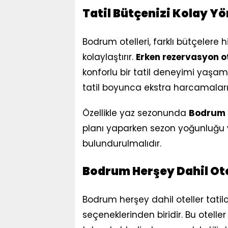
Tatil Bütçenizi Kolay 
Bodrum otelleri, farklı bütçelere h
kolaylaştırır.
Erken rezervasyon ot
konforlu bir tatil deneyimi yaşama
tatil boyunca ekstra harcamaları
Özellikle yaz sezonunda
Bodrum o
planı yaparken sezon yoğunluğu 
bulundurulmalıdır.
Bodrum Herşey Dahil Ote
Bodrum herşey dahil oteller tatilc
seçeneklerinden biridir. Bu otelle