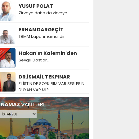
YUSUF POLAT
Zirveye daha da zirveye
ERHAN DARGEÇİT
TBMM kapanmamalıdır
Hakan'ın Kalemin'den
Sevgili Dostlar...
DR.İSMAİL TEKPINAR
FİLİSTİN DE SOYKIRIM VAR SESLERİNİ
DUYAN VAR MI?
NAMAZ
VAKİTLERİ