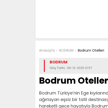
Anasayfa
BODRUM
Bodrum Otelleri
BODRUM
Giriş Tarihi : 06-12-2025 01:57
Bodrum Oteller
Bodrum Türkiye’nin Ege kıyılarınd
ağırlayan eşsiz bir tatil destinas
hareketli gece hayatıyla Bodrum 