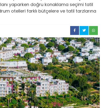
 planı yaparken doğru konaklama seçimi tatil
um otelleri farklı bütçelere ve tatil tarzlarına