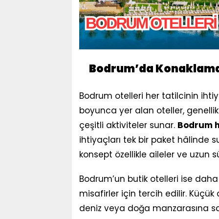
Bodrum’da Konaklama 
Bodrum otelleri her tatilcinin iht
boyunca yer alan oteller, genelli
çeşitli aktiviteler sunar.
Bodrum he
ihtiyaçları tek bir paket hâlinde 
konsept özellikle aileler ve uzun sü
Bodrum’un butik otelleri ise daha 
misafirler için tercih edilir. Küç
deniz veya doğa manzarasına sahip