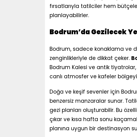
fırsatlarıyla tatilciler hem bütçe
planlayabilirler.
Bodrum’da Gezilecek Ye
Bodrum, sadece konaklama ve deni
zenginlikleriyle de dikkat çeker.
Bo
Bodrum Kalesi ve antik tiyatrolar,
canlı atmosfer ve kafeler bölgeyi g
Doğa ve keşif sevenler için Bodru
benzersiz manzaralar sunar. Tatil
gezi planları oluşturabilir. Bu özel
çıkar ve kısa hafta sonu kaçamakl
planına uygun bir destinasyon su