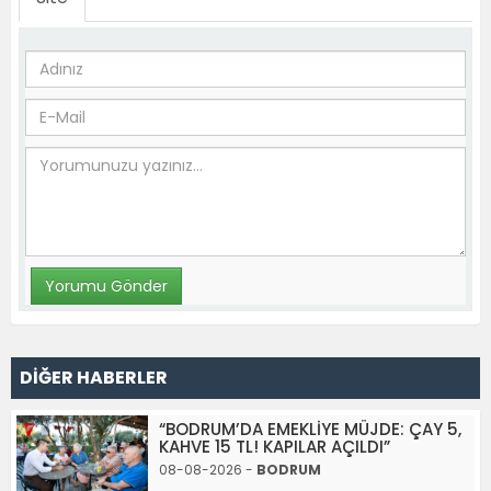
DİĞER HABERLER
“BODRUM’DA EMEKLİYE MÜJDE: ÇAY 5,
KAHVE 15 TL! KAPILAR AÇILDI”
08-08-2026 -
BODRUM