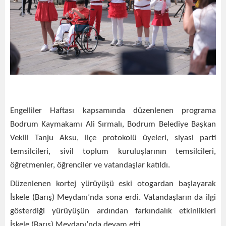
Engelliler Haftası kapsamında düzenlenen programa
Bodrum Kaymakamı Ali Sırmalı, Bodrum Belediye Başkan
Vekili Tanju Aksu, ilçe protokolü üyeleri, siyasi parti
temsilcileri, sivil toplum kuruluşlarının temsilcileri,
öğretmenler, öğrenciler ve vatandaşlar katıldı.
Düzenlenen kortej yürüyüşü eski otogardan başlayarak
İskele (Barış) Meydanı’nda sona erdi. Vatandaşların da ilgi
gösterdiği yürüyüşün ardından farkındalık etkinlikleri
İskele (Barış) Meydanı’nda devam etti.