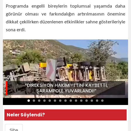
Programda engelli bireylerin toplumsal yaşamda daha
görünür olması ve farkındalığın artırılmasının önemine
dikkat çekilirken düzenlenen etkinlikler sahne gösterileriyle
sona erdi.
“DİREKSİYON HAKİMİYETİNİ KAYBETTİ,
ŞARAMPOLE YUVARLANDI!”
Neler Söylendi?
Site