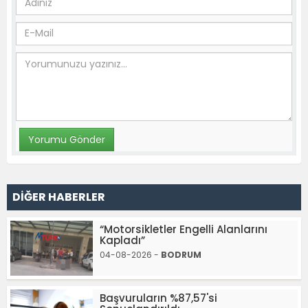
DİĞER HABERLER
“Motorsikletler Engelli Alanlarını
Kapladı”
04-08-2026 -
BODRUM
Başvuruların %87,57'si