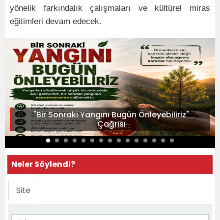
yönelik farkındalık çalışmaları ve kültürel miras
eğitimleri devam edecek.
"Bir Sonraki Yangını Bugün Önleyebiliriz"
Çağrısı
Neler Söylendi?
Site