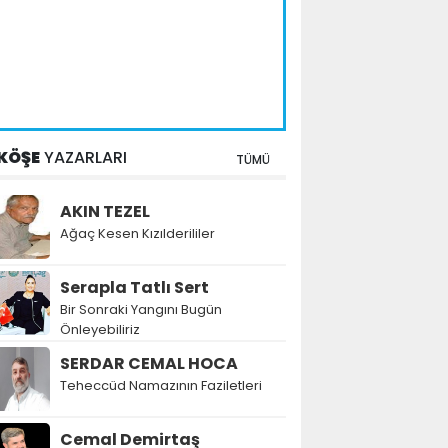
KÖŞE
YAZARLARI
TÜMÜ
AKIN TEZEL
Ağaç Kesen Kızılderililer
Serapla Tatlı Sert
Bir Sonraki Yangını Bugün
Önleyebiliriz
SERDAR CEMAL HOCA
Teheccüd Namazının Faziletleri
Cemal Demirtaş