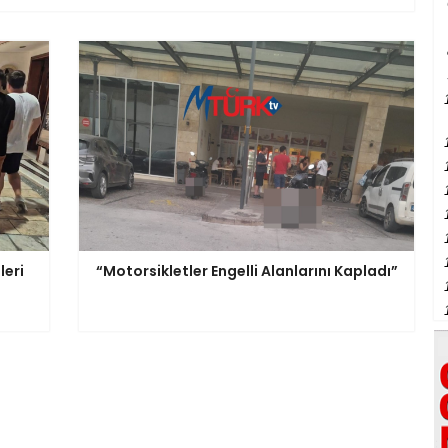
leri
“Motorsikletler Engelli Alanlarını Kapladı”