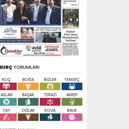
BURÇ
YORUMLARI
KOÇ
BOĞA
İKİZLER
YENGEÇ
ASLAN
BAŞAK
TERAZİ
AKREP
YAY
OĞLAK
KOVA
BALIK