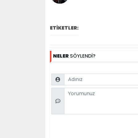
ETİKETLER:
NELER
SÖYLENDİ?
Name
Comment