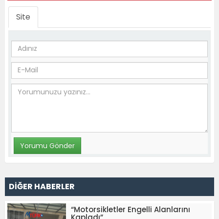
Site
DİĞER HABERLER
“Motorsikletler Engelli Alanlarını
Kapladı”