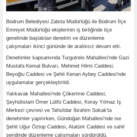
Bodrum Belediyesi Zabıta Müdürlüğü ile Bodrum İlçe
Emniyet Müdürlüğü ekiplerinin iş birliğinde ilçe
genelinde başlatılan denetim ve düzenleme
çalışmaları ikinci gününde de aralıksız devam etti.
Denetimler kapsamında Turgutreis Mahallesi'nde Gazi
Mustafa Kemal Bulvarı, Mehmet Hilmi Caddesi,
Beyoğlu Caddesi ve Şehit Kenan Aybey Caddesi'nde
uygulamalar gerçekleştirildi.
Yalıkavak Mahallesi'nde Çökertme Caddesi,
Şeyhülislam Ömer Lütfü Caddesi, Koray Yılmaz İş
Merkezi çevresi ve Tahsildar İbrahim Sokak'ta
denetimler yapılırken, Gündoğan Mahallesi'nde ise
Şehit Uğur Öztop Caddesi, Atatürk Caddesi ve sahil
şeridinde düzenleme çalışmaları sürdürüldü.