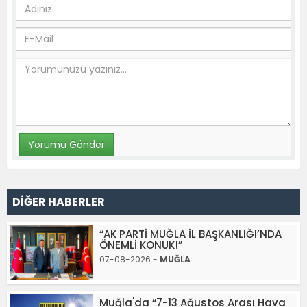
DİĞER HABERLER
“AK PARTİ MUĞLA İL BAŞKANLIĞI’NDA
ÖNEMLİ KONUK!”
07-08-2026 -
MUĞLA
Muğla'da “7-13 Ağustos Arası Hava