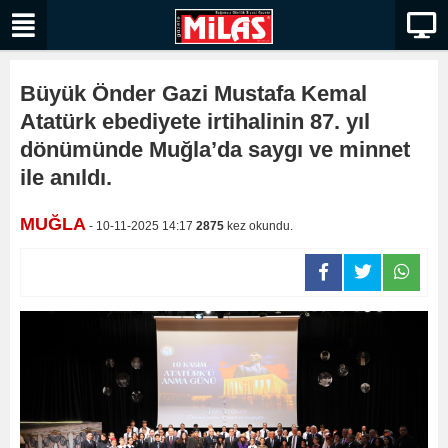
Büyük Önder Gazi Mustafa Kemal
Atatürk ebediyete irtihalinin 87. yıl
dönümünde Muğla’da saygı ve minnet
ile anıldı.
MUĞLA
- 10-11-2025 14:17
2875
kez okundu.