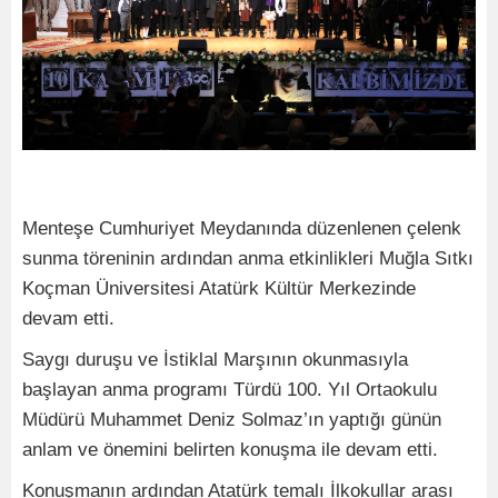
Menteşe Cumhuriyet Meydanında düzenlenen çelenk
sunma töreninin ardından anma etkinlikleri Muğla Sıtkı
Koçman Üniversitesi Atatürk Kültür Merkezinde
devam etti.
Saygı duruşu ve İstiklal Marşının okunmasıyla
başlayan anma programı Türdü 100. Yıl Ortaokulu
Müdürü Muhammet Deniz Solmaz’ın yaptığı günün
anlam ve önemini belirten konuşma ile devam etti.
Konuşmanın ardından Atatürk temalı İlkokullar arası