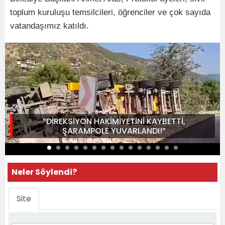
toplum kuruluşu temsilcileri, öğrenciler ve çok sayıda
vatandaşımız katıldı.
“DİREKSİYON HAKİMİYETİNİ KAYBETTİ,
ŞARAMPOLE YUVARLANDI!”
Neler Söylendi?
Site