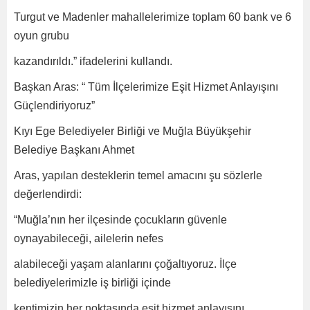
Turgut ve Madenler mahallelerimize toplam 60 bank ve 6
oyun grubu
kazandırıldı.” ifadelerini kullandı.
Başkan Aras: “ Tüm İlçelerimize Eşit Hizmet Anlayışını
Güçlendiriyoruz”
Kıyı Ege Belediyeler Birliği ve Muğla Büyükşehir
Belediye Başkanı Ahmet
Aras, yapılan desteklerin temel amacını şu sözlerle
değerlendirdi:
“Muğla’nın her ilçesinde çocukların güvenle
oynayabileceği, ailelerin nefes
alabileceği yaşam alanlarını çoğaltıyoruz. İlçe
belediyelerimizle iş birliği içinde
kentimizin her noktasında eşit hizmet anlayışını