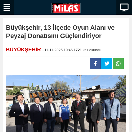
Büyükşehir, 13 İlçede Oyun Alanı ve
Peyzaj Donatısını Güçlendiriyor
BÜYÜKŞEHİR
- 11-11-2025 19:46
1721
kez okundu.