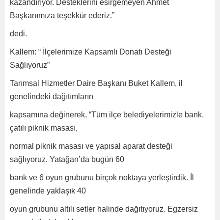
kazandırıyor. Desteklerini esirgemeyen Ahmet
Başkanımıza teşekkür ederiz.”
dedi.
Kallem: “ İlçelerimize Kapsamlı Donatı Desteği
Sağlıyoruz”
Tarımsal Hizmetler Daire Başkanı Buket Kallem, il
genelindeki dağıtımların
kapsamına değinerek, “Tüm ilçe belediyelerimizle bank,
çatılı piknik masası,
normal piknik masası ve yapısal aparat desteği
sağlıyoruz. Yatağan’da bugün 60
bank ve 6 oyun grubunu birçok noktaya yerleştirdik. İl
genelinde yaklaşık 40
oyun grubunu altılı setler halinde dağıtıyoruz. Egzersiz