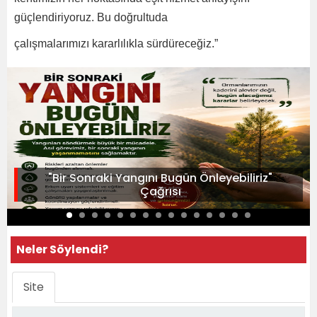
güçlendiriyoruz. Bu doğrultuda
çalışmalarımızı kararlılıkla sürdüreceğiz.”
"Bir Sonraki Yangını Bugün Önleyebiliriz"
Çağrısı
Neler Söylendi?
Site