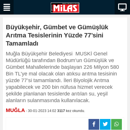
Büyükşehir, Gümbet ve Gümüşlük
Arıtma Tesislerinin Yüzde 77’sini
Tamamladı
Muğla Büyükşehir Belediyesi MUSKİ Genel
Müdürlüğü tarafından Bodrum’un Gümüşlük ve
Gümbet Mahallelerinde başlayan 226 Milyon 580
Bin TL’ye mal olacak olan atıksu arıtma tesisinin
yüzde 77’si tamamlandı. İleri Biyolojik Arıtma
yapabilecek ve 200 bin nüfusa hizmet verecek
şekilde planlanan tesislerde arıtılan su, yeşil
alanların sulanmasında kullanılacak.
MUĞLA
- 30-01-2023 14:02
3117
kez okundu.