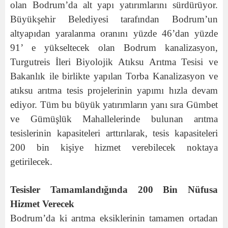
olan Bodrum’da alt yapı yatırımlarını sürdürüyor.
Büyükşehir Belediyesi tarafından Bodrum’un
altyapıdan yaralanma oranını yüzde 46’dan yüzde
91’ e yükseltecek olan Bodrum kanalizasyon,
Turgutreis İleri Biyolojik Atıksu Arıtma Tesisi ve
Bakanlık ile birlikte yapılan Torba Kanalizasyon ve
atıksu arıtma tesis projelerinin yapımı hızla devam
ediyor. Tüm bu büyük yatırımların yanı sıra Gümbet
ve Gümüşlük Mahallelerinde bulunan arıtma
tesislerinin kapasiteleri arttırılarak, tesis kapasiteleri
200 bin kişiye hizmet verebilecek noktaya
getirilecek.
Tesisler Tamamlandığında 200 Bin Nüfusa
Hizmet Verecek
Bodrum’da ki arıtma eksiklerinin tamamen ortadan