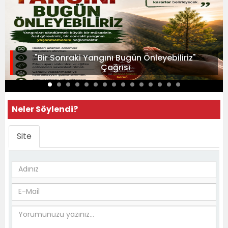
"Bir Sonraki Yangını Bugün Önleyebiliriz"
Çağrısı
Neler Söylendi?
Site