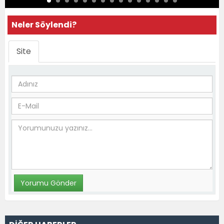
Neler Söylendi?
Site