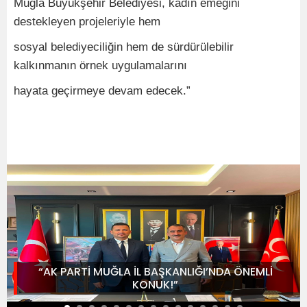
Muğla Büyükşehir Belediyesi, kadın emeğini
destekleyen projeleriyle hem
sosyal belediyeciliğin hem de sürdürülebilir
kalkınmanın örnek uygulamalarını
hayata geçirmeye devam edecek.”
“AK PARTİ MUĞLA İL BAŞKANLIĞI’NDA ÖNEMLİ
KONUK!”