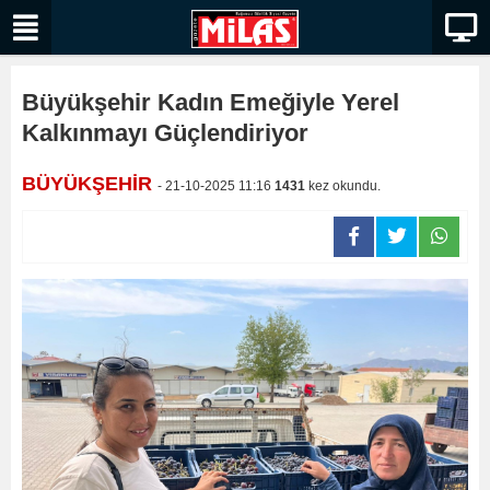
Büyükşehir Kadın Emeğiyle Yerel
Kalkınmayı Güçlendiriyor
BÜYÜKŞEHİR
- 21-10-2025 11:16
1431
kez okundu.