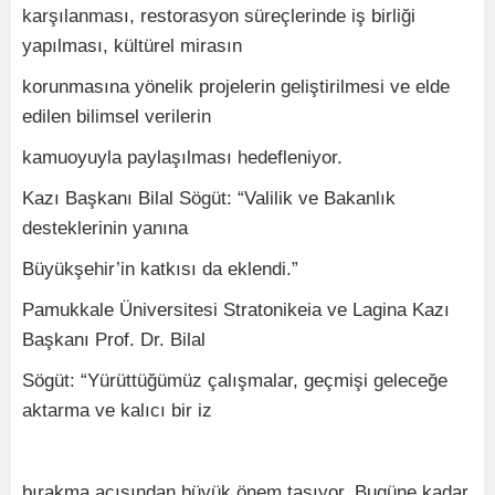
karşılanması, restorasyon süreçlerinde iş birliği
yapılması, kültürel mirasın
korunmasına yönelik projelerin geliştirilmesi ve elde
edilen bilimsel verilerin
kamuoyuyla paylaşılması hedefleniyor.
Kazı Başkanı Bilal Sögüt: “Valilik ve Bakanlık
desteklerinin yanına
Büyükşehir’in katkısı da eklendi.”
Pamukkale Üniversitesi Stratonikeia ve Lagina Kazı
Başkanı Prof. Dr. Bilal
Sögüt: “Yürüttüğümüz çalışmalar, geçmişi geleceğe
aktarma ve kalıcı bir iz
bırakma açısından büyük önem taşıyor. Bugüne kadar