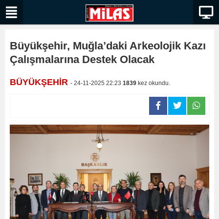
Büyükşehir, Muğla’daki Arkeolojik Kazı
Çalışmalarına Destek Olacak
BÜYÜKŞEHİR
- 24-11-2025 22:23
1839
kez okundu.