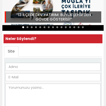
“13 İLÇEDE DEV YATIRIM: BÜYÜKŞEHİR’DEN
GÖVDE GÖSTERİSİ!”
Neler Söylendi?
Site