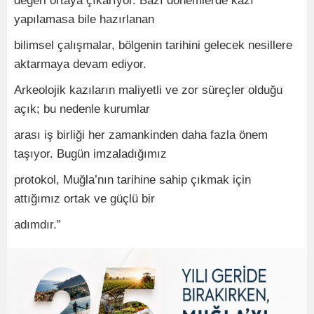
değeri ortaya çıkarıyor. Bazı dönemlerde kazı
yapılamasa bile hazırlanan
bilimsel çalışmalar, bölgenin tarihini gelecek nesillere
aktarmaya devam ediyor.
Arkeolojik kazıların maliyetli ve zor süreçler olduğu
açık; bu nedenle kurumlar
arası iş birliği her zamankinden daha fazla önem
taşıyor. Bugün imzaladığımız
protokol, Muğla’nın tarihine sahip çıkmak için
attığımız ortak ve güçlü bir
adımdır.”