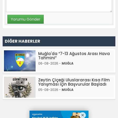
DİĞER HABERLER
Muğla'da “7-13 Ağustos Arası Hava
Tahmini”
06-08-2026 -
MUĞLA
Zeytin Çiçeği Uluslararası Kısa Film
Yarışması İçin Başvurular Başladı
05-08-2026 -
MUĞLA