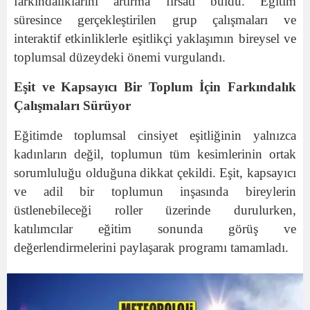
farkındalıklarını artırma fırsatı buldu. Eğitim
süresince gerçekleştirilen grup çalışmaları ve
interaktif etkinliklerle eşitlikçi yaklaşımın bireysel ve
toplumsal düzeydeki önemi vurgulandı.
Eşit ve Kapsayıcı Bir Toplum İçin Farkındalık
Çalışmaları Sürüyor
Eğitimde toplumsal cinsiyet eşitliğinin yalnızca
kadınların değil, toplumun tüm kesimlerinin ortak
sorumluluğu olduğuna dikkat çekildi. Eşit, kapsayıcı
ve adil bir toplumun inşasında bireylerin
üstlenebileceği roller üzerinde durulurken,
katılımcılar eğitim sonunda görüş ve
değerlendirmelerini paylaşarak programı tamamladı.