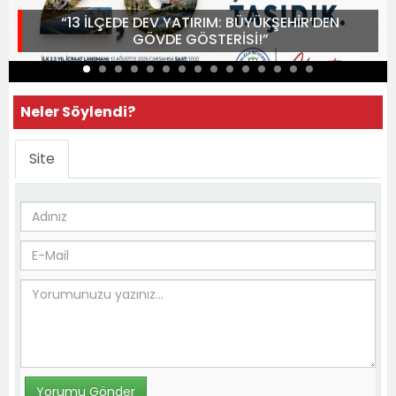
“13 İLÇEDE DEV YATIRIM: BÜYÜKŞEHİR’DEN
GÖVDE GÖSTERİSİ!”
Neler Söylendi?
Site