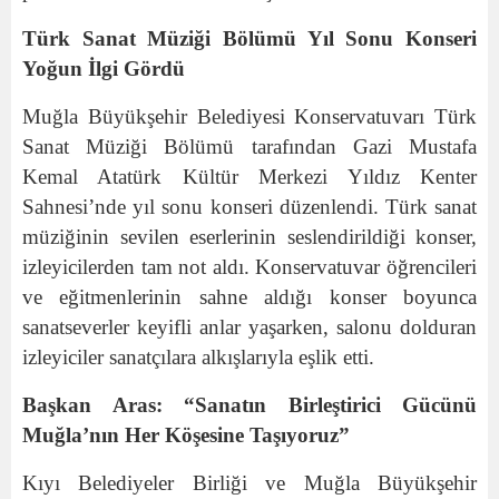
Türk Sanat Müziği Bölümü Yıl Sonu Konseri
Yoğun İlgi Gördü
Muğla Büyükşehir Belediyesi Konservatuvarı Türk
Sanat Müziği Bölümü tarafından Gazi Mustafa
Kemal Atatürk Kültür Merkezi Yıldız Kenter
Sahnesi’nde yıl sonu konseri düzenlendi. Türk sanat
müziğinin sevilen eserlerinin seslendirildiği konser,
izleyicilerden tam not aldı. Konservatuvar öğrencileri
ve eğitmenlerinin sahne aldığı konser boyunca
sanatseverler keyifli anlar yaşarken, salonu dolduran
izleyiciler sanatçılara alkışlarıyla eşlik etti.
Başkan Aras: “Sanatın Birleştirici Gücünü
Muğla’nın Her Köşesine Taşıyoruz”
Kıyı Belediyeler Birliği ve Muğla Büyükşehir