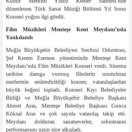
Kültür Merkezi Yıldız Kenter Sahnesi’nde
düzenlenen Türk Sanat Müziği Bölümü Yıl Sonu
Konseri yoğun ilgi gördü.
Film Müzikleri Menteşe Kent Meydanı’nda
Yankılandı
Muğla Büyükşehir Belediyesi Senfoni Orkestrası,
Şef Kerem Esemen yönetiminde Menteşe Kent
Meydanı’nda Film Müzikleri Konseri verdi. Sinema
tarihine damga vurmuş filmlerin unutulmaz
eserlerinin seslendirildiği konser, vatandaşlardan
büyük beğeni topladı. Konseri Kıyı Belediyeler
Birliği ve Muğla Büyükşehir Belediye Başkanı
Ahmet Aras, Menteşe Belediye Başkanı Gonca
Köksal Aras ve çok sayıda vatandaş takip etti.
Meydanı dolduran sanatseverler, orkestranın
performansını uzun süre alkışladı.