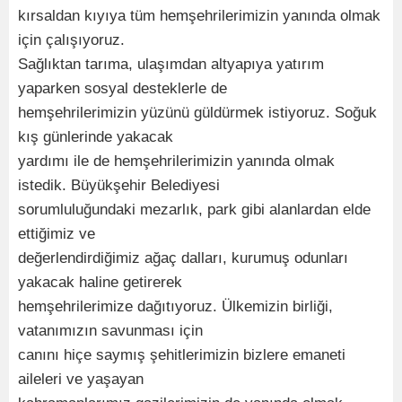
kırsaldan kıyıya tüm hemşehrilerimizin yanında olmak
için çalışıyoruz.
Sağlıktan tarıma, ulaşımdan altyapıya yatırım
yaparken sosyal desteklerle de
hemşehrilerimizin yüzünü güldürmek istiyoruz. Soğuk
kış günlerinde yakacak
yardımı ile de hemşehrilerimizin yanında olmak
istedik. Büyükşehir Belediyesi
sorumluluğundaki mezarlık, park gibi alanlardan elde
ettiğimiz ve
değerlendirdiğimiz ağaç dalları, kurumuş odunları
yakacak haline getirerek
hemşehrilerimize dağıtıyoruz. Ülkemizin birliği,
vatanımızın savunması için
canını hiçe saymış şehitlerimizin bizlere emaneti
aileleri ve yaşayan