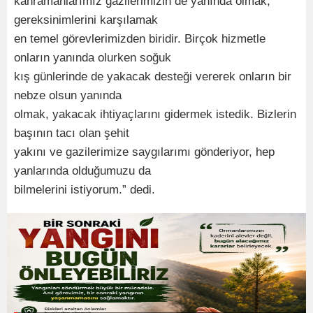
kahramanlarımız gazilerimizin de yanında olmak,
gereksinimlerini karşılamak
en temel görevlerimizden biridir. Birçok hizmetle
onların yanında olurken soğuk
kış günlerinde de yakacak desteği vererek onların bir
nebze olsun yanında
olmak, yakacak ihtiyaçlarını gidermek istedik. Bizlerin
başının tacı olan şehit
yakını ve gazilerimize saygılarımı gönderiyor, hep
yanlarında olduğumuzu da
bilmelerini istiyorum.” dedi.