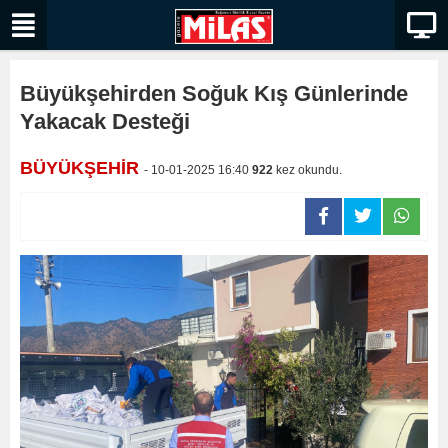
Büyükşehirden Soğuk Kış Günlerinde
Yakacak Desteği
BÜYÜKŞEHİR
- 10-01-2025 16:40
922
kez okundu.