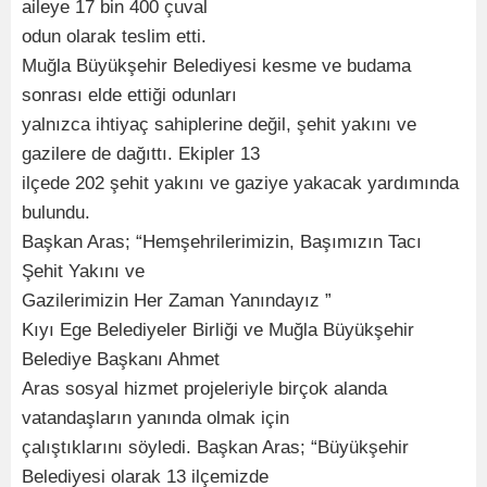
aileye 17 bin 400 çuval
odun olarak teslim etti.
Muğla Büyükşehir Belediyesi kesme ve budama
sonrası elde ettiği odunları
yalnızca ihtiyaç sahiplerine değil, şehit yakını ve
gazilere de dağıttı. Ekipler 13
ilçede 202 şehit yakını ve gaziye yakacak yardımında
bulundu.
Başkan Aras; “Hemşehrilerimizin, Başımızın Tacı
Şehit Yakını ve
Gazilerimizin Her Zaman Yanındayız ”
Kıyı Ege Belediyeler Birliği ve Muğla Büyükşehir
Belediye Başkanı Ahmet
Aras sosyal hizmet projeleriyle birçok alanda
vatandaşların yanında olmak için
çalıştıklarını söyledi. Başkan Aras; “Büyükşehir
Belediyesi olarak 13 ilçemizde