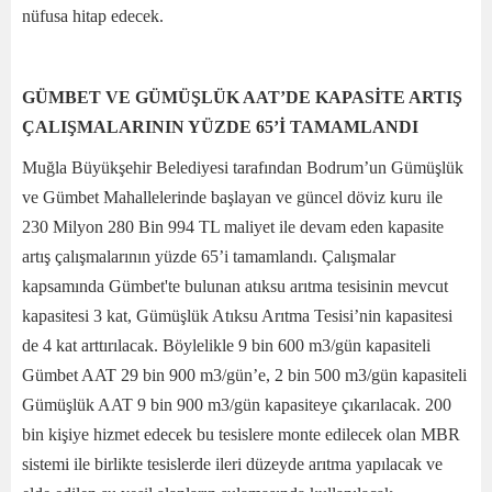
nüfusa hitap edecek.
GÜMBET VE GÜMÜŞLÜK AAT’DE KAPASİTE ARTIŞ
ÇALIŞMALARININ YÜZDE 65’İ TAMAMLANDI
Muğla Büyükşehir Belediyesi tarafından Bodrum’un Gümüşlük
ve Gümbet Mahallelerinde başlayan ve güncel döviz kuru ile
230 Milyon 280 Bin 994 TL maliyet ile devam eden kapasite
artış çalışmalarının yüzde 65’i tamamlandı. Çalışmalar
kapsamında Gümbet'te bulunan atıksu arıtma tesisinin mevcut
kapasitesi 3 kat, Gümüşlük Atıksu Arıtma Tesisi’nin kapasitesi
de 4 kat arttırılacak. Böylelikle 9 bin 600 m3/gün kapasiteli
Gümbet AAT 29 bin 900 m3/gün’e, 2 bin 500 m3/gün kapasiteli
Gümüşlük AAT 9 bin 900 m3/gün kapasiteye çıkarılacak. 200
bin kişiye hizmet edecek bu tesislere monte edilecek olan MBR
sistemi ile birlikte tesislerde ileri düzeyde arıtma yapılacak ve