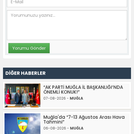
DİĞER HABERLER
“AK PARTİ MUĞLA İL BAŞKANLIĞI’NDA
ÖNEMLİ KONUK!”
07-08-2026 -
MUĞLA
Muğla'da “7-13 Ağustos Arası Hava
Tahmini”
06-08-2026 -
MUĞLA