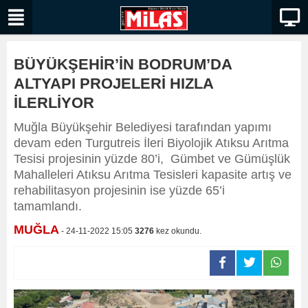
BÜYÜKŞEHİR’İN BODRUM’DA
ALTYAPI PROJELERİ HIZLA
İLERLİYOR
Muğla Büyükşehir Belediyesi tarafından yapımı
devam eden Turgutreis İleri Biyolojik Atıksu Arıtma
Tesisi projesinin yüzde 80’i, Gümbet ve Gümüşlük
Mahalleleri Atıksu Arıtma Tesisleri kapasite artış ve
rehabilitasyon projesinin ise yüzde 65’i
tamamlandı.
MUĞLA
- 24-11-2022 15:05
3276
kez okundu.