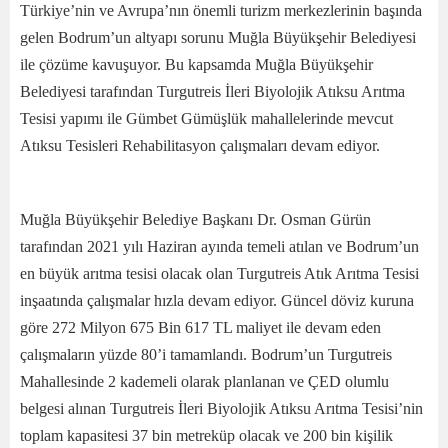
Türkiye’nin ve Avrupa’nın önemli turizm merkezlerinin başında
gelen Bodrum’un altyapı sorunu Muğla Büyükşehir Belediyesi
ile çözüme kavuşuyor. Bu kapsamda Muğla Büyükşehir
Belediyesi tarafından
Turgutreis İleri Biyolojik Atıksu Arıtma
Tesisi yapımı ile Gümbet Gümüşlük mahallelerinde mevcut
Atıksu Tesisleri Rehabilitasyon çalışmaları devam ediyor.
Muğla Büyükşehir Belediye Başkanı Dr. Osman Gürün
tarafından 2021 yılı Haziran ayında temeli atılan ve Bodrum’un
en büyük arıtma tesisi olacak olan Turgutreis Atık Arıtma Tesisi
inşaatında çalışmalar hızla devam ediyor. Güncel döviz kuruna
göre 272 Milyon 675 Bin 617 TL maliyet ile devam eden
çalışmaların yüzde 80’i tamamlandı. Bodrum’un Turgutreis
Mahallesinde 2 kademeli olarak planlanan ve ÇED olumlu
belgesi alınan Turgutreis İleri Biyolojik Atıksu Arıtma Tesisi’nin
toplam kapasitesi 37 bin metreküp olacak ve 200 bin kişilik