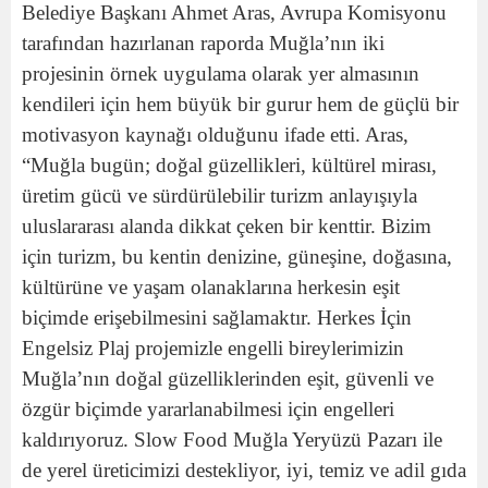
Belediye Başkanı Ahmet Aras, Avrupa Komisyonu
tarafından hazırlanan raporda Muğla’nın iki
projesinin örnek uygulama olarak yer almasının
kendileri için hem büyük bir gurur hem de güçlü bir
motivasyon kaynağı olduğunu ifade etti. Aras,
“Muğla bugün; doğal güzellikleri, kültürel mirası,
üretim gücü ve sürdürülebilir turizm anlayışıyla
uluslararası alanda dikkat çeken bir kenttir. Bizim
için turizm, bu kentin denizine, güneşine, doğasına,
kültürüne ve yaşam olanaklarına herkesin eşit
biçimde erişebilmesini sağlamaktır. Herkes İçin
Engelsiz Plaj projemizle engelli bireylerimizin
Muğla’nın doğal güzelliklerinden eşit, güvenli ve
özgür biçimde yararlanabilmesi için engelleri
kaldırıyoruz. Slow Food Muğla Yeryüzü Pazarı ile
de yerel üreticimizi destekliyor, iyi, temiz ve adil gıda