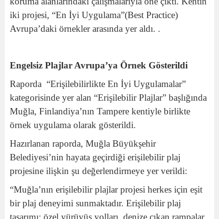
koruma alanlarındaki çalışmalarıyla öne çıktı. Kentin
iki projesi, “En İyi Uygulama”(Best Practice)
Avrupa’daki örnekler arasında yer aldı. .
Engelsiz Plajlar Avrupa’ya Örnek Gösterildi
Raporda “Erişilebilirlikte En İyi Uygulamalar”
kategorisinde yer alan “Erişilebilir Plajlar” başlığında
Muğla, Finlandiya’nın Tampere kentiyle birlikte
örnek uygulama olarak gösterildi.
Hazırlanan raporda, Muğla Büyükşehir
Belediyesi’nin hayata geçirdiği erişilebilir plaj
projesine ilişkin şu değerlendirmeye yer verildi:
“Muğla’nın erişilebilir plajlar projesi herkes için eşit
bir plaj deneyimi sunmaktadır. Erişilebilir plaj
tasarımı; özel yürüyüş yolları, denize çıkan rampalar,