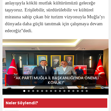
anlayışıyla köklü mutfak kültürümüzü geleceğe
taşıyoruz. Erişilebilir, sürdürülebilir ve kültürel
mirasına sahip çıkan bir turizm vizyonuyla Muğla’yı
dünyada daha güçlü tanıtmak için çalışmaya devam
edeceğiz”dedi.
“AK PARTİ MUĞLA İL BAŞKANLIĞI’NDA ÖNEMLİ
KONUK!”
Neler Söylendi?