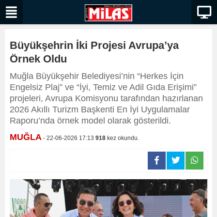
Büyükşehrin İki Projesi Avrupa’ya
Örnek Oldu
Muğla Büyükşehir Belediyesi’nin “Herkes İçin
Engelsiz Plaj” ve “İyi, Temiz ve Adil Gıda Erişimi”
projeleri, Avrupa Komisyonu tarafından hazırlanan
2026 Akıllı Turizm Başkenti En İyi Uygulamalar
Raporu’nda örnek model olarak gösterildi.
MUĞLA
- 22-06-2026 17:13
918
kez okundu.