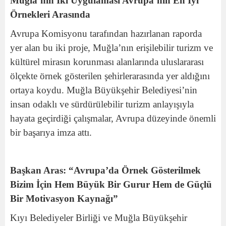
Muğla’nın İki Uygulaması Avrupa’nın En İyi
Örnekleri Arasında
Avrupa Komisyonu tarafından hazırlanan raporda
yer alan bu iki proje, Muğla’nın erişilebilir turizm ve
kültürel mirasın korunması alanlarında uluslararası
ölçekte örnek gösterilen şehirlerarasında yer aldığını
ortaya koydu. Muğla Büyükşehir Belediyesi’nin
insan odaklı ve sürdürülebilir turizm anlayışıyla
hayata geçirdiği çalışmalar, Avrupa düzeyinde önemli
bir başarıya imza attı.
Başkan Aras: “Avrupa’da Örnek Gösterilmek
Bizim İçin Hem Büyük Bir Gurur Hem de Güçlü
Bir Motivasyon Kaynağı”
Kıyı Belediyeler Birliği ve Muğla Büyükşehir