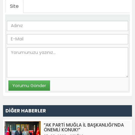
Site
DİĞER HABERLER
“AK PARTİ MUĞLA İL BAŞKANLIĞI’NDA
ÖNEMLİ KONUK!”